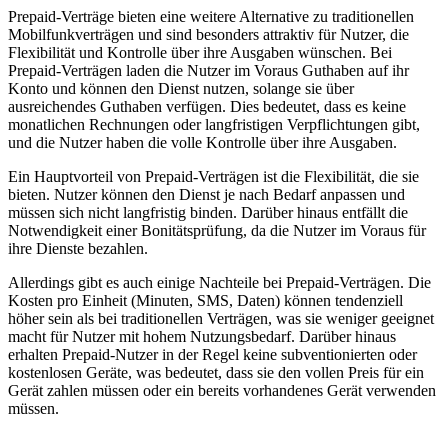
Prepaid-Verträge bieten eine weitere Alternative zu traditionellen
Mobilfunkverträgen und sind besonders attraktiv für Nutzer, die
Flexibilität und Kontrolle über ihre Ausgaben wünschen. Bei
Prepaid-Verträgen laden die Nutzer im Voraus Guthaben auf ihr
Konto und können den Dienst nutzen, solange sie über
ausreichendes Guthaben verfügen. Dies bedeutet, dass es keine
monatlichen Rechnungen oder langfristigen Verpflichtungen gibt,
und die Nutzer haben die volle Kontrolle über ihre Ausgaben.
Ein Hauptvorteil von Prepaid-Verträgen ist die Flexibilität, die sie
bieten. Nutzer können den Dienst je nach Bedarf anpassen und
müssen sich nicht langfristig binden. Darüber hinaus entfällt die
Notwendigkeit einer Bonitätsprüfung, da die Nutzer im Voraus für
ihre Dienste bezahlen.
Allerdings gibt es auch einige Nachteile bei Prepaid-Verträgen. Die
Kosten pro Einheit (Minuten, SMS, Daten) können tendenziell
höher sein als bei traditionellen Verträgen, was sie weniger geeignet
macht für Nutzer mit hohem Nutzungsbedarf. Darüber hinaus
erhalten Prepaid-Nutzer in der Regel keine subventionierten oder
kostenlosen Geräte, was bedeutet, dass sie den vollen Preis für ein
Gerät zahlen müssen oder ein bereits vorhandenes Gerät verwenden
müssen.