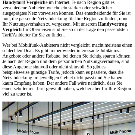
Handytarif Vergleich
e im Internet. Je nach Region gibt es
verschiedene Anbieter, welche ein stärker oder schwächer
ausgeprägtes Netz vorweisen können. Das entscheidende für Sie ist
nun, die passende Netzabdeckung für Ihre Region zu finden, ohne
Ihr Nutzungsverhalten zu vergessen. Mit unserem
Handyvertrag
Vergleich
für Oberneisen sind Sie so in der Lage den passendsten
Tarif/Anbierter für Sie zu finden.
Wer bei Mobilfunk-Anbietern nicht vergleicht, macht meistens einen
schlechten Deal. Es gibt immer wieder interessante Jubiläums-
Angebote oder andere Rabatte, bei denen Sie richtig sparen können.
Je nach der Region und dem persönlichen Nutzungsverhalten, sind
diese Angebote sinnvoll oder nicht sinnvoll. So gibt es
beispielsweise günstige Tarife, jedoch kann es passiere, dass die
Netzabdeckung im jeweiligen Gebiet nicht passt und Sie haben
kaum Empfang haben. Der andere Fall wäre natürlich, dass Sie
einen sehr teuren Tarif gewählt haben, welcher aber für Ihre Region
viel zu teuer ist.