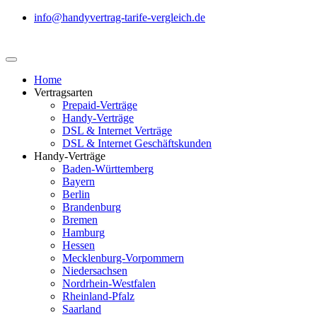
info@handyvertrag-tarife-vergleich.de
Home
Vertragsarten
Prepaid-Verträge
Handy-Verträge
DSL & Internet Verträge
DSL & Internet Geschäftskunden
Handy-Verträge
Baden-Württemberg
Bayern
Berlin
Brandenburg
Bremen
Hamburg
Hessen
Mecklenburg-Vorpommern
Niedersachsen
Nordrhein-Westfalen
Rheinland-Pfalz
Saarland