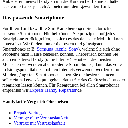
Anbieter ein neues Handy an um die Kunden bei Laune zu halten.
Das variiert aber je nach Anbieter und dem gewählten Tarif.
Das passende Smartphone
Für Ihren Tarif bzw. Ihre Sim-Karte benötigen Sie natürlich das
passende Smartphone. Hierbei können Sie prinzipiell auf jedes
Smartphone zurückgreifen, insofern es das deutsche Mobilfunknetz
unterstützt. Wir finden immer die besten und günstigsten
Smartphones (z.B.
Samsung
,
Apple
,
Sony
), welche Sie sich ohne
Probleme nach Hause bestellen können. Theoretisch können Sie
auch ein älteres Handy (ohne Internet) benutzen, die meisten
Menschen verwenden aber moderne Smartphones, damit das volle
Leistungspotential des mobilen Internets verwendet werden kann.
Mit den gängisten Smartphones haben Sie die besten Chancen,
sollte einmal etwas kaputt gehen, damit Sie das Gerät schnell wieder
reparieren lassen können. Für Reparaturen bei allen Smartphones
empfehlen wir
Express-Handy-Reparatur
.de
Handytarife Vergleich Oberneisen
Prepaid Vertrag
Verträge ohne Vertragslaufzeit
Verträge mit Vertragslaufzeit