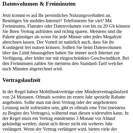
Datenvolumen & Freiminuten
Jetzt kommt es auf Ihr persönliches Nutzungsverhalten an.
Benötigen Sie mobiles Internet? Telefonieren Sie viel? Mit
Freiminuten, Flatrates oder Datenvolumen von bis zu 20 Gb können
Sie Ihren Vertrag aufrüsten und richtig sparen. Meistens sind die
Pakete günstiger als wenn Sie jede Minute oder jedes Megabyte
abrechnen lassen. Der Vorteil ist natürlich auch, dass Sie ihr
Kontingent frei nutzen können. Sollten Sie beim Datenvolumen
über das Limit hinausgehen haben Sie immer noch Internet zur
Verfügung, aber leider nur mit eingeschränkter Geschwindikeit. Bei
den Freiminuten zahlen Sie meistens den Standard-Tarif welcher
nach Minuten abgerechnet wird.
Vertragslaufzeit
In der Regel haben Mobilfunkverträge eine Mindestvertragslaufzeit
von 24 Monaten. Oftmals werden im ersten Jahr spezielle Rabatte
angeboten. Sollte man mit dem Vertrag oder der angebotenen
Leistung nicht zufrienden sein, gibt es oftmals eine Frist (meistens
zu Beginn des Vertrages), während man diesen widerrufen kann. In
der Regel muss ein Vertrag mindestens 3 Monate vor Ablauf
gekündigt werden, damit sich dieser nicht ein weiteres Jahr
verlängert. Wenn der Vertrag verlängert wird, bieten viele der