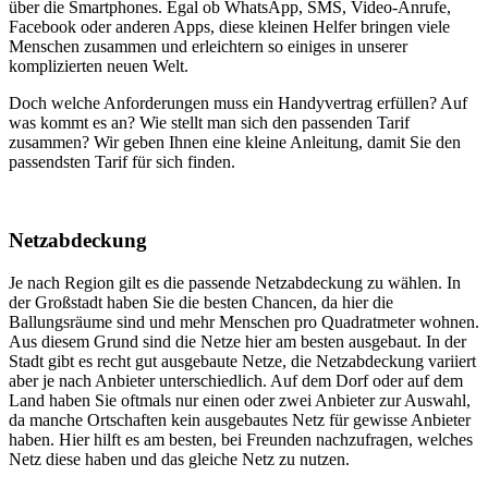
über die Smartphones. Egal ob WhatsApp, SMS, Video-Anrufe,
Facebook oder anderen Apps, diese kleinen Helfer bringen viele
Menschen zusammen und erleichtern so einiges in unserer
komplizierten neuen Welt.
Doch welche Anforderungen muss ein Handyvertrag erfüllen? Auf
was kommt es an? Wie stellt man sich den passenden Tarif
zusammen? Wir geben Ihnen eine kleine Anleitung, damit Sie den
passendsten Tarif für sich finden.
Netzabdeckung
Je nach Region gilt es die passende Netzabdeckung zu wählen. In
der Großstadt haben Sie die besten Chancen, da hier die
Ballungsräume sind und mehr Menschen pro Quadratmeter wohnen.
Aus diesem Grund sind die Netze hier am besten ausgebaut. In der
Stadt gibt es recht gut ausgebaute Netze, die Netzabdeckung variiert
aber je nach Anbieter unterschiedlich. Auf dem Dorf oder auf dem
Land haben Sie oftmals nur einen oder zwei Anbieter zur Auswahl,
da manche Ortschaften kein ausgebautes Netz für gewisse Anbieter
haben. Hier hilft es am besten, bei Freunden nachzufragen, welches
Netz diese haben und das gleiche Netz zu nutzen.