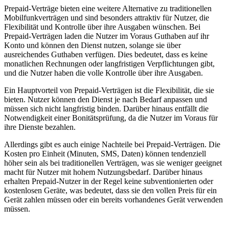
Prepaid-Verträge bieten eine weitere Alternative zu traditionellen
Mobilfunkverträgen und sind besonders attraktiv für Nutzer, die
Flexibilität und Kontrolle über ihre Ausgaben wünschen. Bei
Prepaid-Verträgen laden die Nutzer im Voraus Guthaben auf ihr
Konto und können den Dienst nutzen, solange sie über
ausreichendes Guthaben verfügen. Dies bedeutet, dass es keine
monatlichen Rechnungen oder langfristigen Verpflichtungen gibt,
und die Nutzer haben die volle Kontrolle über ihre Ausgaben.
Ein Hauptvorteil von Prepaid-Verträgen ist die Flexibilität, die sie
bieten. Nutzer können den Dienst je nach Bedarf anpassen und
müssen sich nicht langfristig binden. Darüber hinaus entfällt die
Notwendigkeit einer Bonitätsprüfung, da die Nutzer im Voraus für
ihre Dienste bezahlen.
Allerdings gibt es auch einige Nachteile bei Prepaid-Verträgen. Die
Kosten pro Einheit (Minuten, SMS, Daten) können tendenziell
höher sein als bei traditionellen Verträgen, was sie weniger geeignet
macht für Nutzer mit hohem Nutzungsbedarf. Darüber hinaus
erhalten Prepaid-Nutzer in der Regel keine subventionierten oder
kostenlosen Geräte, was bedeutet, dass sie den vollen Preis für ein
Gerät zahlen müssen oder ein bereits vorhandenes Gerät verwenden
müssen.