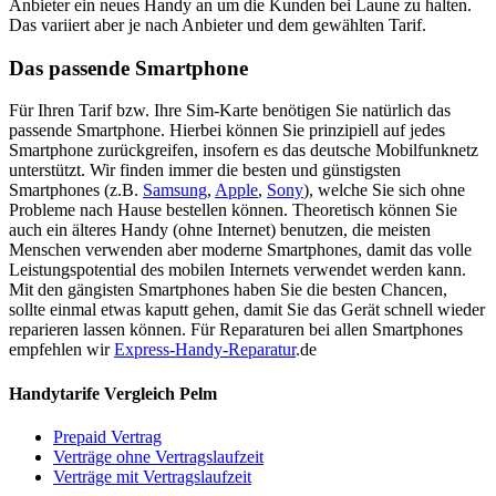
Anbieter ein neues Handy an um die Kunden bei Laune zu halten.
Das variiert aber je nach Anbieter und dem gewählten Tarif.
Das passende Smartphone
Für Ihren Tarif bzw. Ihre Sim-Karte benötigen Sie natürlich das
passende Smartphone. Hierbei können Sie prinzipiell auf jedes
Smartphone zurückgreifen, insofern es das deutsche Mobilfunknetz
unterstützt. Wir finden immer die besten und günstigsten
Smartphones (z.B.
Samsung
,
Apple
,
Sony
), welche Sie sich ohne
Probleme nach Hause bestellen können. Theoretisch können Sie
auch ein älteres Handy (ohne Internet) benutzen, die meisten
Menschen verwenden aber moderne Smartphones, damit das volle
Leistungspotential des mobilen Internets verwendet werden kann.
Mit den gängisten Smartphones haben Sie die besten Chancen,
sollte einmal etwas kaputt gehen, damit Sie das Gerät schnell wieder
reparieren lassen können. Für Reparaturen bei allen Smartphones
empfehlen wir
Express-Handy-Reparatur
.de
Handytarife Vergleich Pelm
Prepaid Vertrag
Verträge ohne Vertragslaufzeit
Verträge mit Vertragslaufzeit