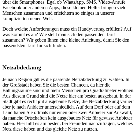
über die Smartphones. Egal ob WhatsApp, SMS, Video-Anrufe,
Facebook oder anderen Apps, diese kleinen Helfer bringen viele
Menschen zusammen und erleichtern so einiges in unserer
komplizierten neuen Welt.
Doch welche Anforderungen muss ein Handyvertrag erfüllen? Auf
was kommt es an? Wie stellt man sich den passenden Tarif
zusammen? Wir geben Ihnen eine kleine Anleitung, damit Sie den
passendsten Tarif für sich finden.
Netzabdeckung
Je nach Region gilt es die passende Netzabdeckung zu wählen. In
der Großstadt haben Sie die besten Chancen, da hier die
Ballungsräume sind und mehr Menschen pro Quadratmeter wohnen.
Aus diesem Grund sind die Netze hier am besten ausgebaut. In der
Stadt gibt es recht gut ausgebaute Netze, die Netzabdeckung variiert
aber je nach Anbieter unterschiedlich. Auf dem Dorf oder auf dem
Land haben Sie oftmals nur einen oder zwei Anbieter zur Auswahl,
da manche Ortschaften kein ausgebautes Netz für gewisse Anbieter
haben. Hier hilft es am besten, bei Freunden nachzufragen, welches
Netz diese haben und das gleiche Netz zu nutzen.