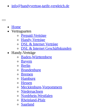
info@handyvertrag-tarife-vergleich.de
Home
Vertragsarten
Prepaid-Verträge
Handy-Verträge
DSL & Internet Verträge
DSL & Internet Geschäftskunden
Handy-Verträge
Baden-Württemberg
Bayern
Berlin
Brandenburg
Bremen
Hamburg
Hessen
Mecklenburg-Vorpommern
Niedersachsen
Nordrhein-Westfalen
Rheinland-Pfalz
Saarland