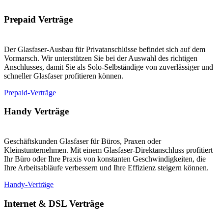
Prepaid Verträge
Der Glasfaser-Ausbau für Privatanschlüsse befindet sich auf dem
Vormarsch. Wir unterstützen Sie bei der Auswahl des richtigen
Anschlusses, damit Sie als Solo-Selbständige von zuverlässiger und
schneller Glasfaser profitieren können.
Prepaid-Verträge
Handy Verträge
Geschäftskunden Glasfaser für Büros, Praxen oder
Kleinstunternehmen. Mit einem Glasfaser-Direktanschluss profitiert
Ihr Büro oder Ihre Praxis von konstanten Geschwindigkeiten, die
Ihre Arbeitsabläufe verbessern und Ihre Effizienz steigern können.
Handy-Verträge
Internet & DSL Verträge