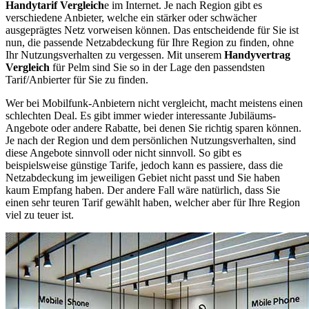
Handytarif Vergleich
e im Internet. Je nach Region gibt es
verschiedene Anbieter, welche ein stärker oder schwächer
ausgeprägtes Netz vorweisen können. Das entscheidende für Sie ist
nun, die passende Netzabdeckung für Ihre Region zu finden, ohne
Ihr Nutzungsverhalten zu vergessen. Mit unserem
Handyvertrag
Vergleich
für Pelm sind Sie so in der Lage den passendsten
Tarif/Anbierter für Sie zu finden.
Wer bei Mobilfunk-Anbietern nicht vergleicht, macht meistens einen
schlechten Deal. Es gibt immer wieder interessante Jubiläums-
Angebote oder andere Rabatte, bei denen Sie richtig sparen können.
Je nach der Region und dem persönlichen Nutzungsverhalten, sind
diese Angebote sinnvoll oder nicht sinnvoll. So gibt es
beispielsweise günstige Tarife, jedoch kann es passiere, dass die
Netzabdeckung im jeweiligen Gebiet nicht passt und Sie haben
kaum Empfang haben. Der andere Fall wäre natürlich, dass Sie
einen sehr teuren Tarif gewählt haben, welcher aber für Ihre Region
viel zu teuer ist.