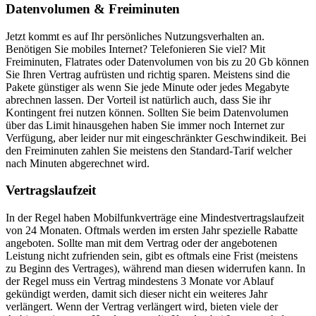
Datenvolumen & Freiminuten
Jetzt kommt es auf Ihr persönliches Nutzungsverhalten an.
Benötigen Sie mobiles Internet? Telefonieren Sie viel? Mit
Freiminuten, Flatrates oder Datenvolumen von bis zu 20 Gb können
Sie Ihren Vertrag aufrüsten und richtig sparen. Meistens sind die
Pakete günstiger als wenn Sie jede Minute oder jedes Megabyte
abrechnen lassen. Der Vorteil ist natürlich auch, dass Sie ihr
Kontingent frei nutzen können. Sollten Sie beim Datenvolumen
über das Limit hinausgehen haben Sie immer noch Internet zur
Verfügung, aber leider nur mit eingeschränkter Geschwindikeit. Bei
den Freiminuten zahlen Sie meistens den Standard-Tarif welcher
nach Minuten abgerechnet wird.
Vertragslaufzeit
In der Regel haben Mobilfunkverträge eine Mindestvertragslaufzeit
von 24 Monaten. Oftmals werden im ersten Jahr spezielle Rabatte
angeboten. Sollte man mit dem Vertrag oder der angebotenen
Leistung nicht zufrienden sein, gibt es oftmals eine Frist (meistens
zu Beginn des Vertrages), während man diesen widerrufen kann. In
der Regel muss ein Vertrag mindestens 3 Monate vor Ablauf
gekündigt werden, damit sich dieser nicht ein weiteres Jahr
verlängert. Wenn der Vertrag verlängert wird, bieten viele der