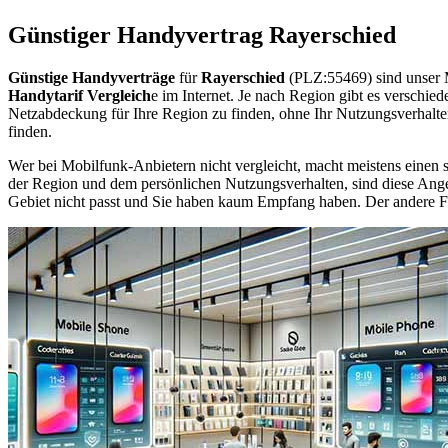
Günstiger Handyvertrag Rayerschied
Günstige Handyverträge
für
Rayerschied
(PLZ:55469) sind unser 
Handytarif Vergleich
e im Internet. Je nach Region gibt es verschie
Netzabdeckung für Ihre Region zu finden, ohne Ihr Nutzungsverhalt
finden.
Wer bei Mobilfunk-Anbietern nicht vergleicht, macht meistens einen s
der Region und dem persönlichen Nutzungsverhalten, sind diese Angebo
Gebiet nicht passt und Sie haben kaum Empfang haben. Der andere Fall 