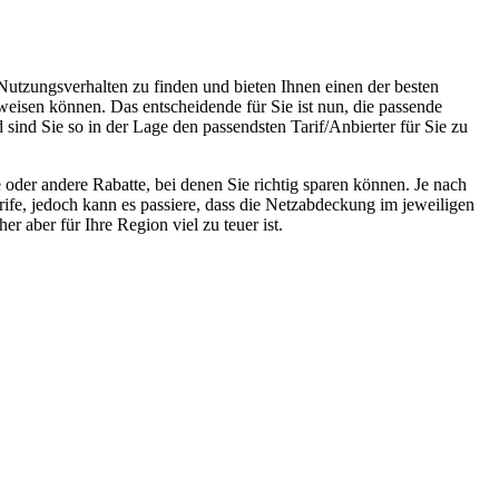
Nutzungsverhalten zu finden und bieten Ihnen einen der besten
weisen können. Das entscheidende für Sie ist nun, die passende
 sind Sie so in der Lage den passendsten Tarif/Anbierter für Sie zu
oder andere Rabatte, bei denen Sie richtig sparen können. Je nach
rife, jedoch kann es passiere, dass die Netzabdeckung im jeweiligen
r aber für Ihre Region viel zu teuer ist.