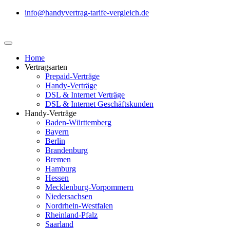
info@handyvertrag-tarife-vergleich.de
Home
Vertragsarten
Prepaid-Verträge
Handy-Verträge
DSL & Internet Verträge
DSL & Internet Geschäftskunden
Handy-Verträge
Baden-Württemberg
Bayern
Berlin
Brandenburg
Bremen
Hamburg
Hessen
Mecklenburg-Vorpommern
Niedersachsen
Nordrhein-Westfalen
Rheinland-Pfalz
Saarland