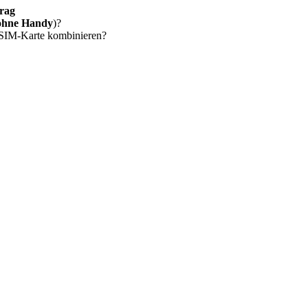
rag
ohne Handy
)?
 SIM-Karte kombinieren?