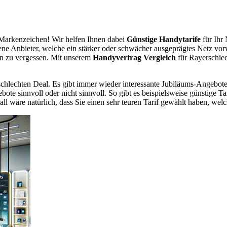
Markenzeichen! Wir helfen Ihnen dabei
Günstige Handytarife
für Ihr 
dene Anbieter, welche ein stärker oder schwächer ausgeprägtes Netz vor
en zu vergessen. Mit unserem
Handyvertrag Vergleich
für Rayerschied
chlechten Deal. Es gibt immer wieder interessante Jubiläums-Angebote 
te sinnvoll oder nicht sinnvoll. So gibt es beispielsweise günstige Ta
wäre natürlich, dass Sie einen sehr teuren Tarif gewählt haben, welche