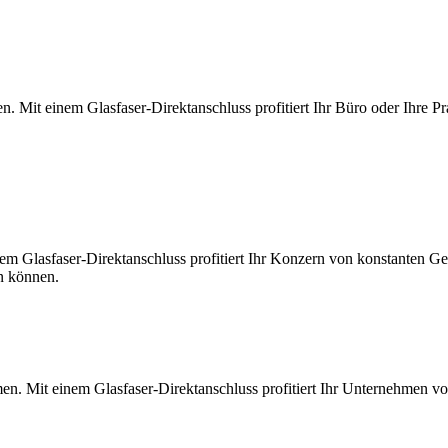
. Mit einem Glasfaser-Direktanschluss profitiert Ihr Büro oder Ihre Pr
m Glasfaser-Direktanschluss profitiert Ihr Konzern von konstanten Ges
en können.
en. Mit einem Glasfaser-Direktanschluss profitiert Ihr Unternehmen v