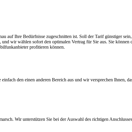
nau auf Ihre Bedürfnisse zugeschnitten ist. Soll der Tarif günstiger s
, und wir wählen sofort den optimalen Vertrag für Sie aus. Sie können di
ilfunkanbieter profitieren können.
ie einfach den einen anderen Bereich aus und wir versprechen Ihnen, d
arsch. Wir unterstützen Sie bei der Auswahl des richtigen Anschlusses,