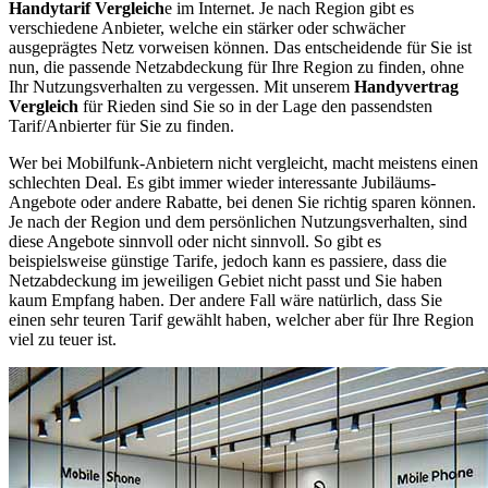
Handytarif Vergleich
e im Internet. Je nach Region gibt es
verschiedene Anbieter, welche ein stärker oder schwächer
ausgeprägtes Netz vorweisen können. Das entscheidende für Sie ist
nun, die passende Netzabdeckung für Ihre Region zu finden, ohne
Ihr Nutzungsverhalten zu vergessen. Mit unserem
Handyvertrag
Vergleich
für Rieden sind Sie so in der Lage den passendsten
Tarif/Anbierter für Sie zu finden.
Wer bei Mobilfunk-Anbietern nicht vergleicht, macht meistens einen
schlechten Deal. Es gibt immer wieder interessante Jubiläums-
Angebote oder andere Rabatte, bei denen Sie richtig sparen können.
Je nach der Region und dem persönlichen Nutzungsverhalten, sind
diese Angebote sinnvoll oder nicht sinnvoll. So gibt es
beispielsweise günstige Tarife, jedoch kann es passiere, dass die
Netzabdeckung im jeweiligen Gebiet nicht passt und Sie haben
kaum Empfang haben. Der andere Fall wäre natürlich, dass Sie
einen sehr teuren Tarif gewählt haben, welcher aber für Ihre Region
viel zu teuer ist.