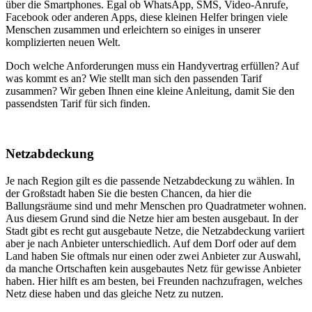
über die Smartphones. Egal ob WhatsApp, SMS, Video-Anrufe,
Facebook oder anderen Apps, diese kleinen Helfer bringen viele
Menschen zusammen und erleichtern so einiges in unserer
komplizierten neuen Welt.
Doch welche Anforderungen muss ein Handyvertrag erfüllen? Auf
was kommt es an? Wie stellt man sich den passenden Tarif
zusammen? Wir geben Ihnen eine kleine Anleitung, damit Sie den
passendsten Tarif für sich finden.
Netzabdeckung
Je nach Region gilt es die passende Netzabdeckung zu wählen. In
der Großstadt haben Sie die besten Chancen, da hier die
Ballungsräume sind und mehr Menschen pro Quadratmeter wohnen.
Aus diesem Grund sind die Netze hier am besten ausgebaut. In der
Stadt gibt es recht gut ausgebaute Netze, die Netzabdeckung variiert
aber je nach Anbieter unterschiedlich. Auf dem Dorf oder auf dem
Land haben Sie oftmals nur einen oder zwei Anbieter zur Auswahl,
da manche Ortschaften kein ausgebautes Netz für gewisse Anbieter
haben. Hier hilft es am besten, bei Freunden nachzufragen, welches
Netz diese haben und das gleiche Netz zu nutzen.