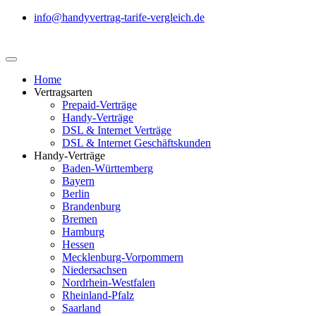
info@handyvertrag-tarife-vergleich.de
Home
Vertragsarten
Prepaid-Verträge
Handy-Verträge
DSL & Internet Verträge
DSL & Internet Geschäftskunden
Handy-Verträge
Baden-Württemberg
Bayern
Berlin
Brandenburg
Bremen
Hamburg
Hessen
Mecklenburg-Vorpommern
Niedersachsen
Nordrhein-Westfalen
Rheinland-Pfalz
Saarland