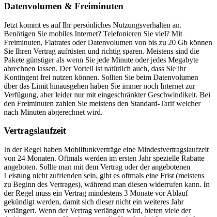
Datenvolumen & Freiminuten
Jetzt kommt es auf Ihr persönliches Nutzungsverhalten an.
Benötigen Sie mobiles Internet? Telefonieren Sie viel? Mit
Freiminuten, Flatrates oder Datenvolumen von bis zu 20 Gb können
Sie Ihren Vertrag aufrüsten und richtig sparen. Meistens sind die
Pakete günstiger als wenn Sie jede Minute oder jedes Megabyte
abrechnen lassen. Der Vorteil ist natürlich auch, dass Sie ihr
Kontingent frei nutzen können. Sollten Sie beim Datenvolumen
über das Limit hinausgehen haben Sie immer noch Internet zur
Verfügung, aber leider nur mit eingeschränkter Geschwindikeit. Bei
den Freiminuten zahlen Sie meistens den Standard-Tarif welcher
nach Minuten abgerechnet wird.
Vertragslaufzeit
In der Regel haben Mobilfunkverträge eine Mindestvertragslaufzeit
von 24 Monaten. Oftmals werden im ersten Jahr spezielle Rabatte
angeboten. Sollte man mit dem Vertrag oder der angebotenen
Leistung nicht zufrienden sein, gibt es oftmals eine Frist (meistens
zu Beginn des Vertrages), während man diesen widerrufen kann. In
der Regel muss ein Vertrag mindestens 3 Monate vor Ablauf
gekündigt werden, damit sich dieser nicht ein weiteres Jahr
verlängert. Wenn der Vertrag verlängert wird, bieten viele der