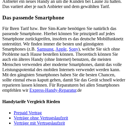
Anbieter ein neues Handy an um die Kunden bei Laune zu halten.
Das variiert aber je nach Anbieter und dem gewählten Tarif.
Das passende Smartphone
Für Ihren Tarif bzw. Ihre Sim-Karte benötigen Sie natürlich das
passende Smartphone. Hierbei können Sie prinzipiell auf jedes
Smartphone zurückgreifen, insofern es das deutsche Mobilfunknetz
unterstützt. Wir finden immer die besten und günstigsten
Smartphones (z.B.
Samsung
,
Apple
,
Sony
), welche Sie sich ohne
Probleme nach Hause bestellen können. Theoretisch können Sie
auch ein älteres Handy (ohne Internet) benutzen, die meisten
Menschen verwenden aber moderne Smartphones, damit das volle
Leistungspotential des mobilen Internets verwendet werden kann.
Mit den gängisten Smartphones haben Sie die besten Chancen,
sollte einmal etwas kaputt gehen, damit Sie das Gerät schnell wieder
reparieren lassen können. Für Reparaturen bei allen Smartphones
empfehlen wir
Express-Handy-Reparatur
.de
Handytarife Vergleich Rieden
Prepaid Vertrag
Verträge ohne Vertragslaufzeit
Verträge mit Vertragslaufzeit