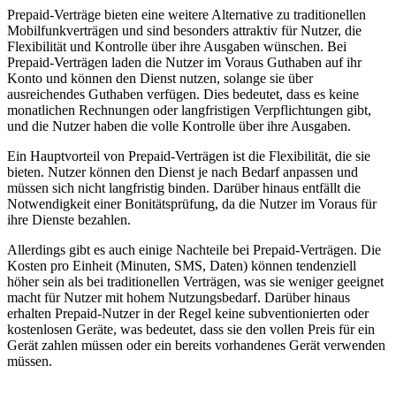
Prepaid-Verträge bieten eine weitere Alternative zu traditionellen
Mobilfunkverträgen und sind besonders attraktiv für Nutzer, die
Flexibilität und Kontrolle über ihre Ausgaben wünschen. Bei
Prepaid-Verträgen laden die Nutzer im Voraus Guthaben auf ihr
Konto und können den Dienst nutzen, solange sie über
ausreichendes Guthaben verfügen. Dies bedeutet, dass es keine
monatlichen Rechnungen oder langfristigen Verpflichtungen gibt,
und die Nutzer haben die volle Kontrolle über ihre Ausgaben.
Ein Hauptvorteil von Prepaid-Verträgen ist die Flexibilität, die sie
bieten. Nutzer können den Dienst je nach Bedarf anpassen und
müssen sich nicht langfristig binden. Darüber hinaus entfällt die
Notwendigkeit einer Bonitätsprüfung, da die Nutzer im Voraus für
ihre Dienste bezahlen.
Allerdings gibt es auch einige Nachteile bei Prepaid-Verträgen. Die
Kosten pro Einheit (Minuten, SMS, Daten) können tendenziell
höher sein als bei traditionellen Verträgen, was sie weniger geeignet
macht für Nutzer mit hohem Nutzungsbedarf. Darüber hinaus
erhalten Prepaid-Nutzer in der Regel keine subventionierten oder
kostenlosen Geräte, was bedeutet, dass sie den vollen Preis für ein
Gerät zahlen müssen oder ein bereits vorhandenes Gerät verwenden
müssen.