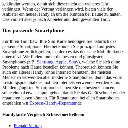
gekündigt werden, damit sich dieser nicht ein weiteres Jahr
verlängert. Wenn der Vertrag verlängert wird, bieten viele der
Anbieter ein neues Handy an um die Kunden bei Laune zu halten.
Das variiert aber je nach Anbieter und dem gewählten Tarif.
Das passende Smartphone
Für Ihren Tarif bzw. Ihre Sim-Karte benötigen Sie natürlich das
passende Smartphone. Hierbei können Sie prinzipiell auf jedes
Smartphone zurückgreifen, insofern es das deutsche Mobilfunknetz
unterstützt. Wir finden immer die besten und günstigsten
Smartphones (z.B.
Samsung
,
Apple
,
Sony
), welche Sie sich ohne
Probleme nach Hause bestellen können. Theoretisch können Sie
auch ein älteres Handy (ohne Internet) benutzen, die meisten
Menschen verwenden aber moderne Smartphones, damit das volle
Leistungspotential des mobilen Internets verwendet werden kann.
Mit den gängisten Smartphones haben Sie die besten Chancen,
sollte einmal etwas kaputt gehen, damit Sie das Gerät schnell wieder
reparieren lassen können. Für Reparaturen bei allen Smartphones
empfehlen wir
Express-Handy-Reparatur
.de
Handytarife Vergleich Schlossboeckelheim
Prepaid Vertrag