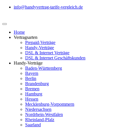
info@handyvertrag-tarife-vergleich.de
Home
Vertragsarten
Prepaid-Verträge
Handy-Verträge
DSL & Internet Verträge
DSL & Internet Geschäftskunden
Handy-Verträge
Baden-Württemberg
Bayern
Berlin
Brandenburg
Bremen
Hamburg
Hessen
Mecklenburg-Vorpommern
Niedersachsen
Nordrhein-Westfalen
Rheinland-Pfalz
Saarland