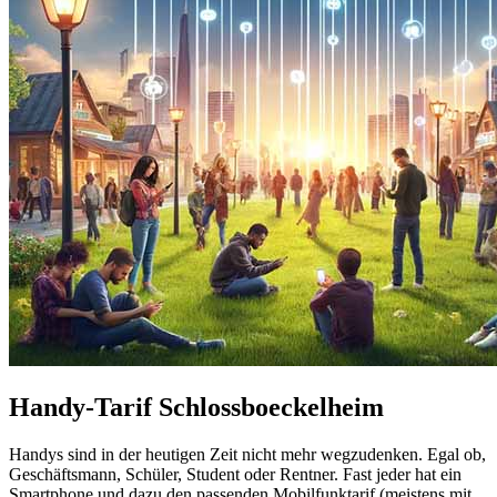
Handy-Tarif Schlossboeckelheim
Handys sind in der heutigen Zeit nicht mehr wegzudenken. Egal ob,
Geschäftsmann, Schüler, Student oder Rentner. Fast jeder hat ein
Smartphone und dazu den passenden Mobilfunktarif (meistens mit