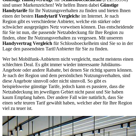
sind unser Markenzeichen! Wir helfen Ihnen dabei
Günstige
Handytarife
für Ihr Nutzungsverhalten zu finden und bieten Ihnen
einen der besten
Handytarif Vergleich
e im Internet. Je nach
Region gibt es verschiedene Anbieter, welche ein stärker oder
schwächer ausgeprägtes Netz vorweisen können. Das entscheidende
für Sie ist nun, die passende Netzabdeckung für Ihre Region zu
finden, ohne Ihr Nutzungsverhalten zu vergessen. Mit unserem
Handyvertrag Vergleich
für Schlossboeckelheim sind Sie so in der
Lage den passendsten Tarif/Anbierter für Sie zu finden.
Wer bei Mobilfunk-Anbietern nicht vergleicht, macht meistens einen
schlechten Deal. Es gibt immer wieder interessante Jubiläums-
Angebote oder andere Rabatte, bei denen Sie richtig sparen können.
Je nach der Region und dem persönlichen Nutzungsverhalten, sind
diese Angebote sinnvoll oder nicht sinnvoll. So gibt es
beispielsweise günstige Tarife, jedoch kann es passiere, dass die
Netzabdeckung im jeweiligen Gebiet nicht passt und Sie haben
kaum Empfang haben. Der andere Fall wäre natürlich, dass Sie
einen sehr teuren Tarif gewählt haben, welcher aber für Ihre Region
viel zu teuer ist.