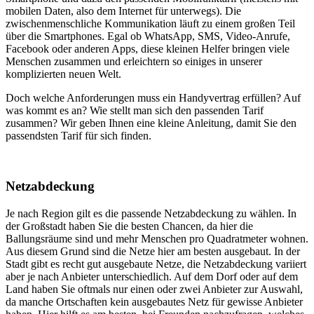
mobilen Daten, also dem Internet für unterwegs). Die
zwischenmenschliche Kommunikation läuft zu einem großen Teil
über die Smartphones. Egal ob WhatsApp, SMS, Video-Anrufe,
Facebook oder anderen Apps, diese kleinen Helfer bringen viele
Menschen zusammen und erleichtern so einiges in unserer
komplizierten neuen Welt.
Doch welche Anforderungen muss ein Handyvertrag erfüllen? Auf
was kommt es an? Wie stellt man sich den passenden Tarif
zusammen? Wir geben Ihnen eine kleine Anleitung, damit Sie den
passendsten Tarif für sich finden.
Netzabdeckung
Je nach Region gilt es die passende Netzabdeckung zu wählen. In
der Großstadt haben Sie die besten Chancen, da hier die
Ballungsräume sind und mehr Menschen pro Quadratmeter wohnen.
Aus diesem Grund sind die Netze hier am besten ausgebaut. In der
Stadt gibt es recht gut ausgebaute Netze, die Netzabdeckung variiert
aber je nach Anbieter unterschiedlich. Auf dem Dorf oder auf dem
Land haben Sie oftmals nur einen oder zwei Anbieter zur Auswahl,
da manche Ortschaften kein ausgebautes Netz für gewisse Anbieter