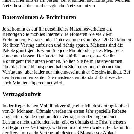
haben. Hier hilft es am besten, bei Freunden nachzufragen, welches
Netz diese haben und das gleiche Netz zu nutzen.
Datenvolumen & Freiminuten
Jetzt kommt es auf Ihr persönliches Nutzungsverhalten an.
Benötigen Sie mobiles Internet? Telefonieren Sie viel? Mit
Freiminuten, Flatrates oder Datenvolumen von bis zu 20 Gb können
Sie Ihren Vertrag aufrüsten und richtig sparen. Meistens sind die
Pakete günstiger als wenn Sie jede Minute oder jedes Megabyte
abrechnen lassen. Der Vorteil ist natürlich auch, dass Sie ihr
Kontingent frei nutzen können. Sollten Sie beim Datenvolumen
über das Limit hinausgehen haben Sie immer noch Internet zur
Verfügung, aber leider nur mit eingeschränkter Geschwindikeit. Bei
den Freiminuten zahlen Sie meistens den Standard-Tarif welcher
nach Minuten abgerechnet wird.
Vertragslaufzeit
In der Regel haben Mobilfunkverträge eine Mindestvertragslaufzeit
von 24 Monaten. Oftmals werden im ersten Jahr spezielle Rabatte
angeboten. Sollte man mit dem Vertrag oder der angebotenen
Leistung nicht zufrienden sein, gibt es oftmals eine Frist (meistens
zu Beginn des Vertrages), während man diesen widerrufen kann. In
der Regel muss ein Vertrag mindestens 3 Monate vor Ablauf