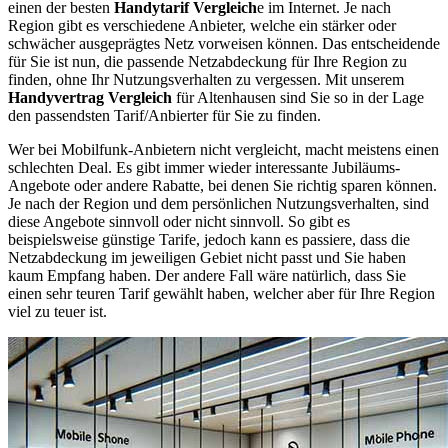
einen der besten
Handytarif Vergleich
e im Internet. Je nach
Region gibt es verschiedene Anbieter, welche ein stärker oder
schwächer ausgeprägtes Netz vorweisen können. Das entscheidende
für Sie ist nun, die passende Netzabdeckung für Ihre Region zu
finden, ohne Ihr Nutzungsverhalten zu vergessen. Mit unserem
Handyvertrag Vergleich
für Altenhausen sind Sie so in der Lage
den passendsten Tarif/Anbierter für Sie zu finden.
Wer bei Mobilfunk-Anbietern nicht vergleicht, macht meistens einen
schlechten Deal. Es gibt immer wieder interessante Jubiläums-
Angebote oder andere Rabatte, bei denen Sie richtig sparen können.
Je nach der Region und dem persönlichen Nutzungsverhalten, sind
diese Angebote sinnvoll oder nicht sinnvoll. So gibt es
beispielsweise günstige Tarife, jedoch kann es passiere, dass die
Netzabdeckung im jeweiligen Gebiet nicht passt und Sie haben
kaum Empfang haben. Der andere Fall wäre natürlich, dass Sie
einen sehr teuren Tarif gewählt haben, welcher aber für Ihre Region
viel zu teuer ist.