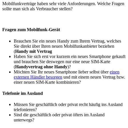
Mobilfunkverträge haben sehr viele Anforderungen. Welche Fragen
sollte man sich als Verbraucher stellen?
Fragen zum Mobilfunk-Gerät
Brauchen Sie ein neues Handy zum Ihrem Vertrag, welches
Sie direkt über Ihren neuen Mobilfunkanbieter beziehen
(
Handy mit Vertrag
Haben Sie sich erst vor kurzem ein neues Smartphone gekauft
und brauchen Sie deswegen nur eine neue SIM-Karte
(
Handyvertrag ohne Handy
)?
Möchten Sie Ihr neues Smartphone lieber selbst über
einen
externen Händler besorgen
und mit einem neuen Vertrag bzw.
einer neuen SIM-Karte kombinieren?
Telefonie im Ausland
Müssen Sie geschäftlich oder privat recht häufig ins Ausland
telefonieren?
Sind die geschäftlich oder privat öfters im Ausland
unterwegs?