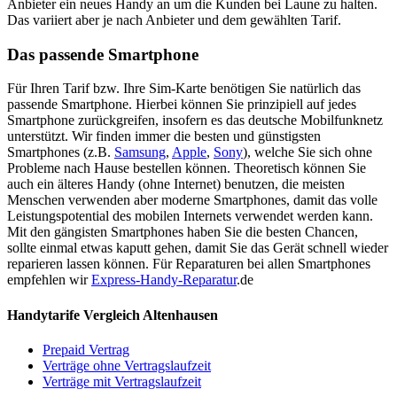
Anbieter ein neues Handy an um die Kunden bei Laune zu halten.
Das variiert aber je nach Anbieter und dem gewählten Tarif.
Das passende Smartphone
Für Ihren Tarif bzw. Ihre Sim-Karte benötigen Sie natürlich das
passende Smartphone. Hierbei können Sie prinzipiell auf jedes
Smartphone zurückgreifen, insofern es das deutsche Mobilfunknetz
unterstützt. Wir finden immer die besten und günstigsten
Smartphones (z.B.
Samsung
,
Apple
,
Sony
), welche Sie sich ohne
Probleme nach Hause bestellen können. Theoretisch können Sie
auch ein älteres Handy (ohne Internet) benutzen, die meisten
Menschen verwenden aber moderne Smartphones, damit das volle
Leistungspotential des mobilen Internets verwendet werden kann.
Mit den gängisten Smartphones haben Sie die besten Chancen,
sollte einmal etwas kaputt gehen, damit Sie das Gerät schnell wieder
reparieren lassen können. Für Reparaturen bei allen Smartphones
empfehlen wir
Express-Handy-Reparatur
.de
Handytarife Vergleich Altenhausen
Prepaid Vertrag
Verträge ohne Vertragslaufzeit
Verträge mit Vertragslaufzeit