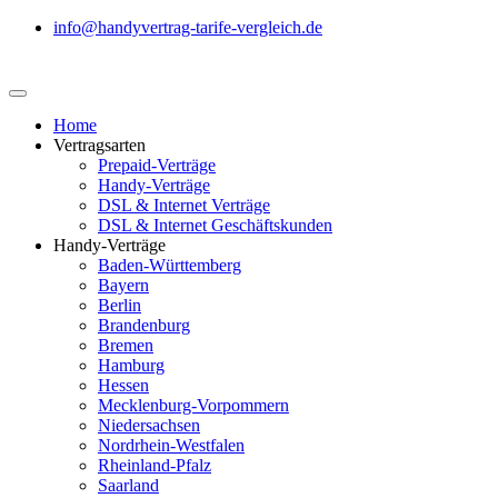
info@handyvertrag-tarife-vergleich.de
Home
Vertragsarten
Prepaid-Verträge
Handy-Verträge
DSL & Internet Verträge
DSL & Internet Geschäftskunden
Handy-Verträge
Baden-Württemberg
Bayern
Berlin
Brandenburg
Bremen
Hamburg
Hessen
Mecklenburg-Vorpommern
Niedersachsen
Nordrhein-Westfalen
Rheinland-Pfalz
Saarland