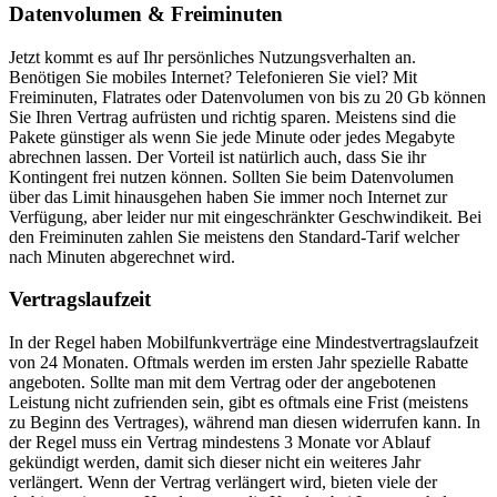
Datenvolumen & Freiminuten
Jetzt kommt es auf Ihr persönliches Nutzungsverhalten an.
Benötigen Sie mobiles Internet? Telefonieren Sie viel? Mit
Freiminuten, Flatrates oder Datenvolumen von bis zu 20 Gb können
Sie Ihren Vertrag aufrüsten und richtig sparen. Meistens sind die
Pakete günstiger als wenn Sie jede Minute oder jedes Megabyte
abrechnen lassen. Der Vorteil ist natürlich auch, dass Sie ihr
Kontingent frei nutzen können. Sollten Sie beim Datenvolumen
über das Limit hinausgehen haben Sie immer noch Internet zur
Verfügung, aber leider nur mit eingeschränkter Geschwindikeit. Bei
den Freiminuten zahlen Sie meistens den Standard-Tarif welcher
nach Minuten abgerechnet wird.
Vertragslaufzeit
In der Regel haben Mobilfunkverträge eine Mindestvertragslaufzeit
von 24 Monaten. Oftmals werden im ersten Jahr spezielle Rabatte
angeboten. Sollte man mit dem Vertrag oder der angebotenen
Leistung nicht zufrienden sein, gibt es oftmals eine Frist (meistens
zu Beginn des Vertrages), während man diesen widerrufen kann. In
der Regel muss ein Vertrag mindestens 3 Monate vor Ablauf
gekündigt werden, damit sich dieser nicht ein weiteres Jahr
verlängert. Wenn der Vertrag verlängert wird, bieten viele der