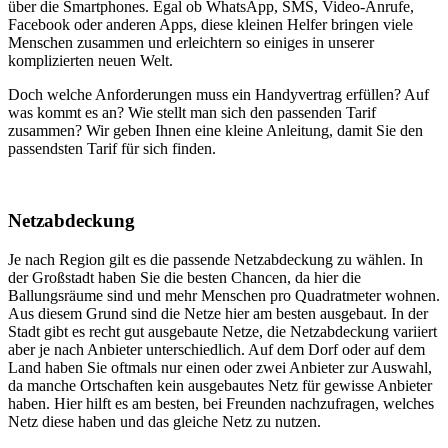
über die Smartphones. Egal ob WhatsApp, SMS, Video-Anrufe,
Facebook oder anderen Apps, diese kleinen Helfer bringen viele
Menschen zusammen und erleichtern so einiges in unserer
komplizierten neuen Welt.
Doch welche Anforderungen muss ein Handyvertrag erfüllen? Auf
was kommt es an? Wie stellt man sich den passenden Tarif
zusammen? Wir geben Ihnen eine kleine Anleitung, damit Sie den
passendsten Tarif für sich finden.
Netzabdeckung
Je nach Region gilt es die passende Netzabdeckung zu wählen. In
der Großstadt haben Sie die besten Chancen, da hier die
Ballungsräume sind und mehr Menschen pro Quadratmeter wohnen.
Aus diesem Grund sind die Netze hier am besten ausgebaut. In der
Stadt gibt es recht gut ausgebaute Netze, die Netzabdeckung variiert
aber je nach Anbieter unterschiedlich. Auf dem Dorf oder auf dem
Land haben Sie oftmals nur einen oder zwei Anbieter zur Auswahl,
da manche Ortschaften kein ausgebautes Netz für gewisse Anbieter
haben. Hier hilft es am besten, bei Freunden nachzufragen, welches
Netz diese haben und das gleiche Netz zu nutzen.