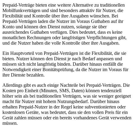
Prepaid-Verträge bieten eine weitere Alternative zu traditionellen
Mobilfunkverträgen und sind besonders attraktiv für Nutzer, die
Flexibilität und Kontrolle über ihre Ausgaben wünschen. Bei
Prepaid-Verträgen laden die Nutzer im Voraus Guthaben auf ihr
Konto und können den Dienst nutzen, solange sie über
ausreichendes Guthaben verfügen. Dies bedeutet, dass es keine
monatlichen Rechnungen oder langfristigen Verpflichtungen gibt,
und die Nutzer haben die volle Kontrolle über ihre Ausgaben.
Ein Hauptvorteil von Prepaid-Verträgen ist die Flexibilität, die sie
bieten. Nutzer können den Dienst je nach Bedarf anpassen und
müssen sich nicht langfristig binden. Darüber hinaus entfällt die
Notwendigkeit einer Bonitätsprüfung, da die Nutzer im Voraus für
ihre Dienste bezahlen.
Allerdings gibt es auch einige Nachteile bei Prepaid-Verträgen. Die
Kosten pro Einheit (Minuten, SMS, Daten) können tendenziell
höher sein als bei traditionellen Verträgen, was sie weniger geeignet
macht für Nutzer mit hohem Nutzungsbedarf. Darüber hinaus
erhalten Prepaid-Nutzer in der Regel keine subventionierten oder
kostenlosen Geräte, was bedeutet, dass sie den vollen Preis für ein
Gerät zahlen müssen oder ein bereits vorhandenes Gerät verwenden
müssen.