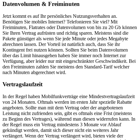
Datenvolumen & Freiminuten
Jetzt kommt es auf Ihr persönliches Nutzungsverhalten an.
Benötigen Sie mobiles Internet? Telefonieren Sie viel? Mit
Freiminuten, Flatrates oder Datenvolumen von bis zu 20 Gb können
Sie Ihren Vertrag aufrüsten und richtig sparen. Meistens sind die
Pakete günstiger als wenn Sie jede Minute oder jedes Megabyte
abrechnen lassen. Der Vorteil ist natürlich auch, dass Sie ihr
Kontingent frei nutzen können. Sollten Sie beim Datenvolumen
über das Limit hinausgehen haben Sie immer noch Internet zur
Verfügung, aber leider nur mit eingeschränkter Geschwindikeit. Bei
den Freiminuten zahlen Sie meistens den Standard-Tarif welcher
nach Minuten abgerechnet wird.
Vertragslaufzeit
In der Regel haben Mobilfunkverträge eine Mindestvertragslaufzeit
von 24 Monaten. Oftmals werden im ersten Jahr spezielle Rabatte
angeboten. Sollte man mit dem Vertrag oder der angebotenen
Leistung nicht zufrienden sein, gibt es oftmals eine Frist (meistens
zu Beginn des Vertrages), während man diesen widerrufen kann. In
der Regel muss ein Vertrag mindestens 3 Monate vor Ablauf
gekündigt werden, damit sich dieser nicht ein weiteres Jahr
verlängert. Wenn der Vertrag verlängert wird, bieten viele der