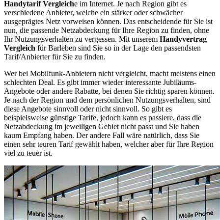
Handytarif Vergleich
e im Internet. Je nach Region gibt es
verschiedene Anbieter, welche ein stärker oder schwächer
ausgeprägtes Netz vorweisen können. Das entscheidende für Sie ist
nun, die passende Netzabdeckung für Ihre Region zu finden, ohne
Ihr Nutzungsverhalten zu vergessen. Mit unserem
Handyvertrag
Vergleich
für Barleben sind Sie so in der Lage den passendsten
Tarif/Anbierter für Sie zu finden.
Wer bei Mobilfunk-Anbietern nicht vergleicht, macht meistens einen
schlechten Deal. Es gibt immer wieder interessante Jubiläums-
Angebote oder andere Rabatte, bei denen Sie richtig sparen können.
Je nach der Region und dem persönlichen Nutzungsverhalten, sind
diese Angebote sinnvoll oder nicht sinnvoll. So gibt es
beispielsweise günstige Tarife, jedoch kann es passiere, dass die
Netzabdeckung im jeweiligen Gebiet nicht passt und Sie haben
kaum Empfang haben. Der andere Fall wäre natürlich, dass Sie
einen sehr teuren Tarif gewählt haben, welcher aber für Ihre Region
viel zu teuer ist.