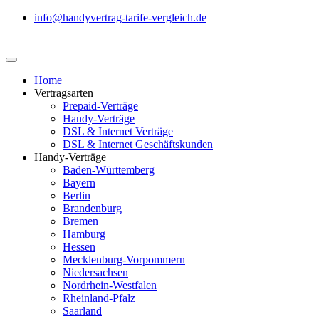
info@handyvertrag-tarife-vergleich.de
Home
Vertragsarten
Prepaid-Verträge
Handy-Verträge
DSL & Internet Verträge
DSL & Internet Geschäftskunden
Handy-Verträge
Baden-Württemberg
Bayern
Berlin
Brandenburg
Bremen
Hamburg
Hessen
Mecklenburg-Vorpommern
Niedersachsen
Nordrhein-Westfalen
Rheinland-Pfalz
Saarland