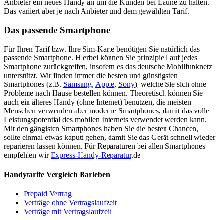
Anbieter ein neues Handy an um die Kunden bei Laune zu halten.
Das variiert aber je nach Anbieter und dem gewählten Tarif.
Das passende Smartphone
Für Ihren Tarif bzw. Ihre Sim-Karte benötigen Sie natürlich das
passende Smartphone. Hierbei können Sie prinzipiell auf jedes
Smartphone zurückgreifen, insofern es das deutsche Mobilfunknetz
unterstützt. Wir finden immer die besten und günstigsten
Smartphones (z.B.
Samsung
,
Apple
,
Sony
), welche Sie sich ohne
Probleme nach Hause bestellen können. Theoretisch können Sie
auch ein älteres Handy (ohne Internet) benutzen, die meisten
Menschen verwenden aber moderne Smartphones, damit das volle
Leistungspotential des mobilen Internets verwendet werden kann.
Mit den gängisten Smartphones haben Sie die besten Chancen,
sollte einmal etwas kaputt gehen, damit Sie das Gerät schnell wieder
reparieren lassen können. Für Reparaturen bei allen Smartphones
empfehlen wir
Express-Handy-Reparatur
.de
Handytarife Vergleich Barleben
Prepaid Vertrag
Verträge ohne Vertragslaufzeit
Verträge mit Vertragslaufzeit