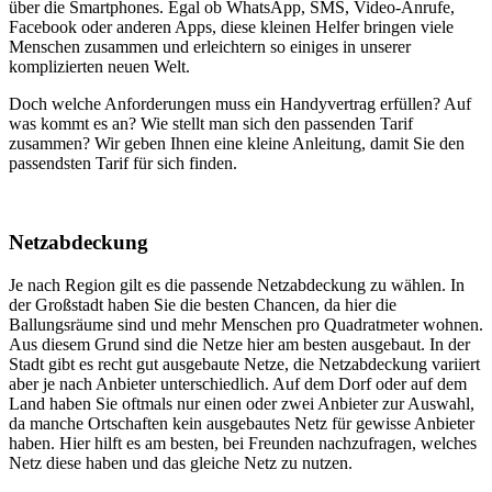
über die Smartphones. Egal ob WhatsApp, SMS, Video-Anrufe,
Facebook oder anderen Apps, diese kleinen Helfer bringen viele
Menschen zusammen und erleichtern so einiges in unserer
komplizierten neuen Welt.
Doch welche Anforderungen muss ein Handyvertrag erfüllen? Auf
was kommt es an? Wie stellt man sich den passenden Tarif
zusammen? Wir geben Ihnen eine kleine Anleitung, damit Sie den
passendsten Tarif für sich finden.
Netzabdeckung
Je nach Region gilt es die passende Netzabdeckung zu wählen. In
der Großstadt haben Sie die besten Chancen, da hier die
Ballungsräume sind und mehr Menschen pro Quadratmeter wohnen.
Aus diesem Grund sind die Netze hier am besten ausgebaut. In der
Stadt gibt es recht gut ausgebaute Netze, die Netzabdeckung variiert
aber je nach Anbieter unterschiedlich. Auf dem Dorf oder auf dem
Land haben Sie oftmals nur einen oder zwei Anbieter zur Auswahl,
da manche Ortschaften kein ausgebautes Netz für gewisse Anbieter
haben. Hier hilft es am besten, bei Freunden nachzufragen, welches
Netz diese haben und das gleiche Netz zu nutzen.