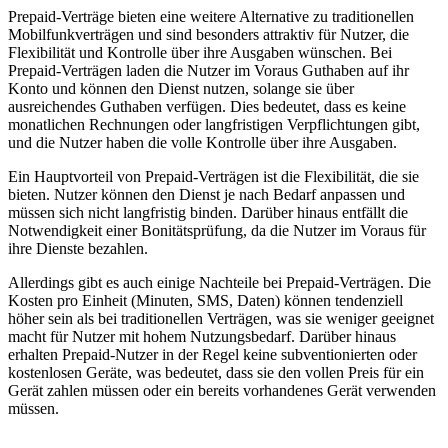
Prepaid-Verträge bieten eine weitere Alternative zu traditionellen
Mobilfunkverträgen und sind besonders attraktiv für Nutzer, die
Flexibilität und Kontrolle über ihre Ausgaben wünschen. Bei
Prepaid-Verträgen laden die Nutzer im Voraus Guthaben auf ihr
Konto und können den Dienst nutzen, solange sie über
ausreichendes Guthaben verfügen. Dies bedeutet, dass es keine
monatlichen Rechnungen oder langfristigen Verpflichtungen gibt,
und die Nutzer haben die volle Kontrolle über ihre Ausgaben.
Ein Hauptvorteil von Prepaid-Verträgen ist die Flexibilität, die sie
bieten. Nutzer können den Dienst je nach Bedarf anpassen und
müssen sich nicht langfristig binden. Darüber hinaus entfällt die
Notwendigkeit einer Bonitätsprüfung, da die Nutzer im Voraus für
ihre Dienste bezahlen.
Allerdings gibt es auch einige Nachteile bei Prepaid-Verträgen. Die
Kosten pro Einheit (Minuten, SMS, Daten) können tendenziell
höher sein als bei traditionellen Verträgen, was sie weniger geeignet
macht für Nutzer mit hohem Nutzungsbedarf. Darüber hinaus
erhalten Prepaid-Nutzer in der Regel keine subventionierten oder
kostenlosen Geräte, was bedeutet, dass sie den vollen Preis für ein
Gerät zahlen müssen oder ein bereits vorhandenes Gerät verwenden
müssen.