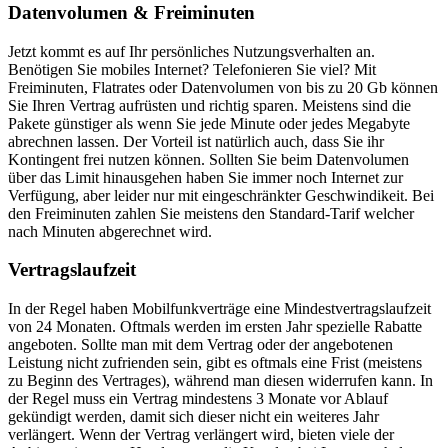
Datenvolumen & Freiminuten
Jetzt kommt es auf Ihr persönliches Nutzungsverhalten an.
Benötigen Sie mobiles Internet? Telefonieren Sie viel? Mit
Freiminuten, Flatrates oder Datenvolumen von bis zu 20 Gb können
Sie Ihren Vertrag aufrüsten und richtig sparen. Meistens sind die
Pakete günstiger als wenn Sie jede Minute oder jedes Megabyte
abrechnen lassen. Der Vorteil ist natürlich auch, dass Sie ihr
Kontingent frei nutzen können. Sollten Sie beim Datenvolumen
über das Limit hinausgehen haben Sie immer noch Internet zur
Verfügung, aber leider nur mit eingeschränkter Geschwindikeit. Bei
den Freiminuten zahlen Sie meistens den Standard-Tarif welcher
nach Minuten abgerechnet wird.
Vertragslaufzeit
In der Regel haben Mobilfunkverträge eine Mindestvertragslaufzeit
von 24 Monaten. Oftmals werden im ersten Jahr spezielle Rabatte
angeboten. Sollte man mit dem Vertrag oder der angebotenen
Leistung nicht zufrienden sein, gibt es oftmals eine Frist (meistens
zu Beginn des Vertrages), während man diesen widerrufen kann. In
der Regel muss ein Vertrag mindestens 3 Monate vor Ablauf
gekündigt werden, damit sich dieser nicht ein weiteres Jahr
verlängert. Wenn der Vertrag verlängert wird, bieten viele der