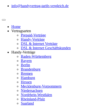
info@handyvertrag-tarife-vergleich.de
Home
Vertragsarten
Prepaid-Verträge
Handy-Verträge
DSL & Internet Verträge
DSL & Internet Geschäftskunden
Handy-Verträge
Baden-Württemberg
Bayern
Berlin
Brandenburg
Bremen
Hamburg
Hessen
Mecklenburg-Vorpommern
Niedersachsen
Nordrhein-Westfalen
Rheinland-Pfalz
Saarland