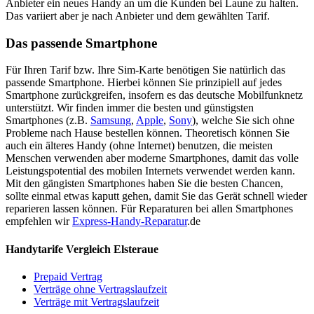
Anbieter ein neues Handy an um die Kunden bei Laune zu halten.
Das variiert aber je nach Anbieter und dem gewählten Tarif.
Das passende Smartphone
Für Ihren Tarif bzw. Ihre Sim-Karte benötigen Sie natürlich das
passende Smartphone. Hierbei können Sie prinzipiell auf jedes
Smartphone zurückgreifen, insofern es das deutsche Mobilfunknetz
unterstützt. Wir finden immer die besten und günstigsten
Smartphones (z.B.
Samsung
,
Apple
,
Sony
), welche Sie sich ohne
Probleme nach Hause bestellen können. Theoretisch können Sie
auch ein älteres Handy (ohne Internet) benutzen, die meisten
Menschen verwenden aber moderne Smartphones, damit das volle
Leistungspotential des mobilen Internets verwendet werden kann.
Mit den gängisten Smartphones haben Sie die besten Chancen,
sollte einmal etwas kaputt gehen, damit Sie das Gerät schnell wieder
reparieren lassen können. Für Reparaturen bei allen Smartphones
empfehlen wir
Express-Handy-Reparatur
.de
Handytarife Vergleich Elsteraue
Prepaid Vertrag
Verträge ohne Vertragslaufzeit
Verträge mit Vertragslaufzeit