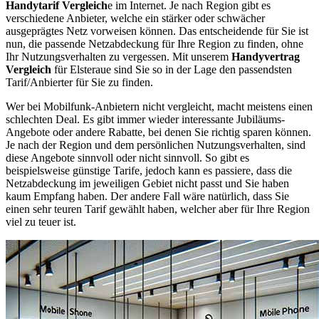
Handytarif Vergleich
e im Internet. Je nach Region gibt es
verschiedene Anbieter, welche ein stärker oder schwächer
ausgeprägtes Netz vorweisen können. Das entscheidende für Sie ist
nun, die passende Netzabdeckung für Ihre Region zu finden, ohne
Ihr Nutzungsverhalten zu vergessen. Mit unserem
Handyvertrag
Vergleich
für Elsteraue sind Sie so in der Lage den passendsten
Tarif/Anbierter für Sie zu finden.
Wer bei Mobilfunk-Anbietern nicht vergleicht, macht meistens einen
schlechten Deal. Es gibt immer wieder interessante Jubiläums-
Angebote oder andere Rabatte, bei denen Sie richtig sparen können.
Je nach der Region und dem persönlichen Nutzungsverhalten, sind
diese Angebote sinnvoll oder nicht sinnvoll. So gibt es
beispielsweise günstige Tarife, jedoch kann es passiere, dass die
Netzabdeckung im jeweiligen Gebiet nicht passt und Sie haben
kaum Empfang haben. Der andere Fall wäre natürlich, dass Sie
einen sehr teuren Tarif gewählt haben, welcher aber für Ihre Region
viel zu teuer ist.