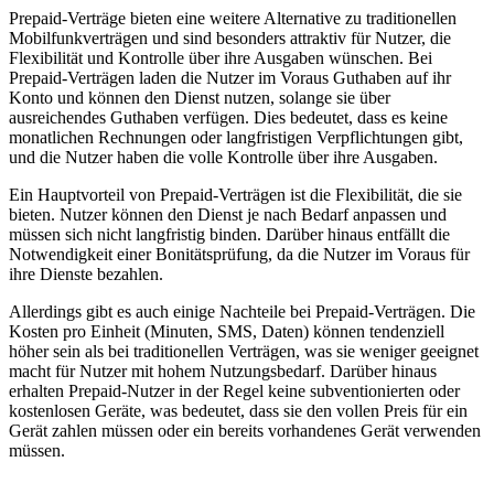
Prepaid-Verträge bieten eine weitere Alternative zu traditionellen
Mobilfunkverträgen und sind besonders attraktiv für Nutzer, die
Flexibilität und Kontrolle über ihre Ausgaben wünschen. Bei
Prepaid-Verträgen laden die Nutzer im Voraus Guthaben auf ihr
Konto und können den Dienst nutzen, solange sie über
ausreichendes Guthaben verfügen. Dies bedeutet, dass es keine
monatlichen Rechnungen oder langfristigen Verpflichtungen gibt,
und die Nutzer haben die volle Kontrolle über ihre Ausgaben.
Ein Hauptvorteil von Prepaid-Verträgen ist die Flexibilität, die sie
bieten. Nutzer können den Dienst je nach Bedarf anpassen und
müssen sich nicht langfristig binden. Darüber hinaus entfällt die
Notwendigkeit einer Bonitätsprüfung, da die Nutzer im Voraus für
ihre Dienste bezahlen.
Allerdings gibt es auch einige Nachteile bei Prepaid-Verträgen. Die
Kosten pro Einheit (Minuten, SMS, Daten) können tendenziell
höher sein als bei traditionellen Verträgen, was sie weniger geeignet
macht für Nutzer mit hohem Nutzungsbedarf. Darüber hinaus
erhalten Prepaid-Nutzer in der Regel keine subventionierten oder
kostenlosen Geräte, was bedeutet, dass sie den vollen Preis für ein
Gerät zahlen müssen oder ein bereits vorhandenes Gerät verwenden
müssen.