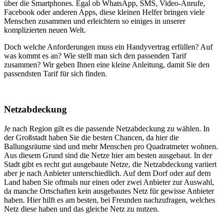
über die Smartphones. Egal ob WhatsApp, SMS, Video-Anrufe,
Facebook oder anderen Apps, diese kleinen Helfer bringen viele
Menschen zusammen und erleichtern so einiges in unserer
komplizierten neuen Welt.
Doch welche Anforderungen muss ein Handyvertrag erfüllen? Auf
was kommt es an? Wie stellt man sich den passenden Tarif
zusammen? Wir geben Ihnen eine kleine Anleitung, damit Sie den
passendsten Tarif für sich finden.
Netzabdeckung
Je nach Region gilt es die passende Netzabdeckung zu wählen. In
der Großstadt haben Sie die besten Chancen, da hier die
Ballungsräume sind und mehr Menschen pro Quadratmeter wohnen.
Aus diesem Grund sind die Netze hier am besten ausgebaut. In der
Stadt gibt es recht gut ausgebaute Netze, die Netzabdeckung variiert
aber je nach Anbieter unterschiedlich. Auf dem Dorf oder auf dem
Land haben Sie oftmals nur einen oder zwei Anbieter zur Auswahl,
da manche Ortschaften kein ausgebautes Netz für gewisse Anbieter
haben. Hier hilft es am besten, bei Freunden nachzufragen, welches
Netz diese haben und das gleiche Netz zu nutzen.