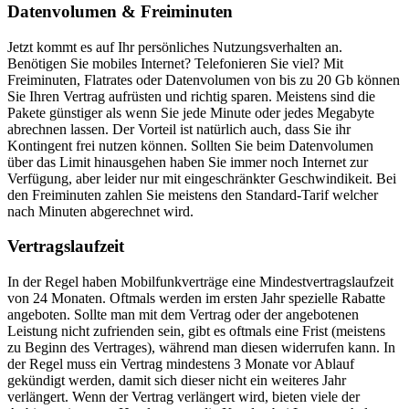
Datenvolumen & Freiminuten
Jetzt kommt es auf Ihr persönliches Nutzungsverhalten an.
Benötigen Sie mobiles Internet? Telefonieren Sie viel? Mit
Freiminuten, Flatrates oder Datenvolumen von bis zu 20 Gb können
Sie Ihren Vertrag aufrüsten und richtig sparen. Meistens sind die
Pakete günstiger als wenn Sie jede Minute oder jedes Megabyte
abrechnen lassen. Der Vorteil ist natürlich auch, dass Sie ihr
Kontingent frei nutzen können. Sollten Sie beim Datenvolumen
über das Limit hinausgehen haben Sie immer noch Internet zur
Verfügung, aber leider nur mit eingeschränkter Geschwindikeit. Bei
den Freiminuten zahlen Sie meistens den Standard-Tarif welcher
nach Minuten abgerechnet wird.
Vertragslaufzeit
In der Regel haben Mobilfunkverträge eine Mindestvertragslaufzeit
von 24 Monaten. Oftmals werden im ersten Jahr spezielle Rabatte
angeboten. Sollte man mit dem Vertrag oder der angebotenen
Leistung nicht zufrienden sein, gibt es oftmals eine Frist (meistens
zu Beginn des Vertrages), während man diesen widerrufen kann. In
der Regel muss ein Vertrag mindestens 3 Monate vor Ablauf
gekündigt werden, damit sich dieser nicht ein weiteres Jahr
verlängert. Wenn der Vertrag verlängert wird, bieten viele der