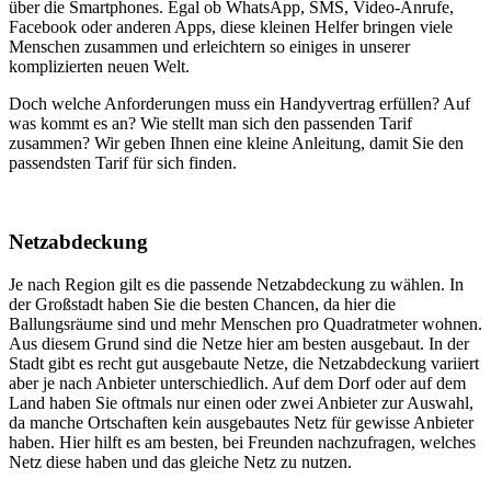
über die Smartphones. Egal ob WhatsApp, SMS, Video-Anrufe,
Facebook oder anderen Apps, diese kleinen Helfer bringen viele
Menschen zusammen und erleichtern so einiges in unserer
komplizierten neuen Welt.
Doch welche Anforderungen muss ein Handyvertrag erfüllen? Auf
was kommt es an? Wie stellt man sich den passenden Tarif
zusammen? Wir geben Ihnen eine kleine Anleitung, damit Sie den
passendsten Tarif für sich finden.
Netzabdeckung
Je nach Region gilt es die passende Netzabdeckung zu wählen. In
der Großstadt haben Sie die besten Chancen, da hier die
Ballungsräume sind und mehr Menschen pro Quadratmeter wohnen.
Aus diesem Grund sind die Netze hier am besten ausgebaut. In der
Stadt gibt es recht gut ausgebaute Netze, die Netzabdeckung variiert
aber je nach Anbieter unterschiedlich. Auf dem Dorf oder auf dem
Land haben Sie oftmals nur einen oder zwei Anbieter zur Auswahl,
da manche Ortschaften kein ausgebautes Netz für gewisse Anbieter
haben. Hier hilft es am besten, bei Freunden nachzufragen, welches
Netz diese haben und das gleiche Netz zu nutzen.