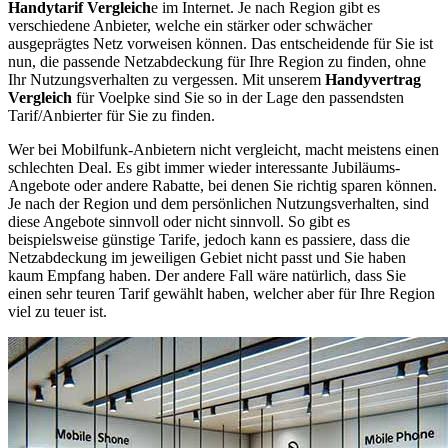
Handytarif Vergleich
e im Internet. Je nach Region gibt es
verschiedene Anbieter, welche ein stärker oder schwächer
ausgeprägtes Netz vorweisen können. Das entscheidende für Sie ist
nun, die passende Netzabdeckung für Ihre Region zu finden, ohne
Ihr Nutzungsverhalten zu vergessen. Mit unserem
Handyvertrag
Vergleich
für Voelpke sind Sie so in der Lage den passendsten
Tarif/Anbierter für Sie zu finden.
Wer bei Mobilfunk-Anbietern nicht vergleicht, macht meistens einen
schlechten Deal. Es gibt immer wieder interessante Jubiläums-
Angebote oder andere Rabatte, bei denen Sie richtig sparen können.
Je nach der Region und dem persönlichen Nutzungsverhalten, sind
diese Angebote sinnvoll oder nicht sinnvoll. So gibt es
beispielsweise günstige Tarife, jedoch kann es passiere, dass die
Netzabdeckung im jeweiligen Gebiet nicht passt und Sie haben
kaum Empfang haben. Der andere Fall wäre natürlich, dass Sie
einen sehr teuren Tarif gewählt haben, welcher aber für Ihre Region
viel zu teuer ist.