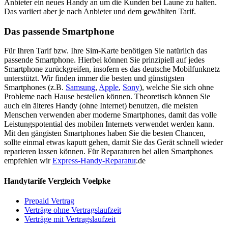
Anbieter ein neues Handy an um die Kunden bei Laune zu halten.
Das variiert aber je nach Anbieter und dem gewählten Tarif.
Das passende Smartphone
Für Ihren Tarif bzw. Ihre Sim-Karte benötigen Sie natürlich das
passende Smartphone. Hierbei können Sie prinzipiell auf jedes
Smartphone zurückgreifen, insofern es das deutsche Mobilfunknetz
unterstützt. Wir finden immer die besten und günstigsten
Smartphones (z.B.
Samsung
,
Apple
,
Sony
), welche Sie sich ohne
Probleme nach Hause bestellen können. Theoretisch können Sie
auch ein älteres Handy (ohne Internet) benutzen, die meisten
Menschen verwenden aber moderne Smartphones, damit das volle
Leistungspotential des mobilen Internets verwendet werden kann.
Mit den gängisten Smartphones haben Sie die besten Chancen,
sollte einmal etwas kaputt gehen, damit Sie das Gerät schnell wieder
reparieren lassen können. Für Reparaturen bei allen Smartphones
empfehlen wir
Express-Handy-Reparatur
.de
Handytarife Vergleich Voelpke
Prepaid Vertrag
Verträge ohne Vertragslaufzeit
Verträge mit Vertragslaufzeit