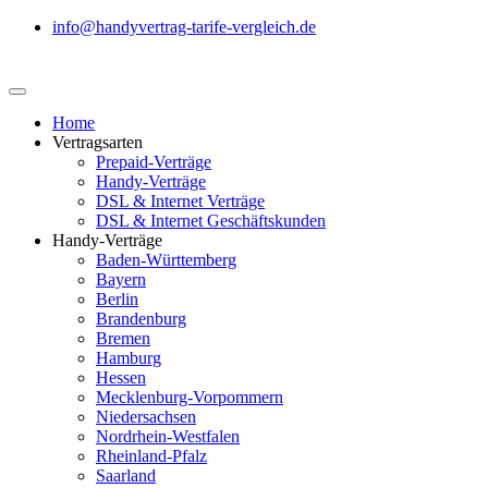
info@handyvertrag-tarife-vergleich.de
Home
Vertragsarten
Prepaid-Verträge
Handy-Verträge
DSL & Internet Verträge
DSL & Internet Geschäftskunden
Handy-Verträge
Baden-Württemberg
Bayern
Berlin
Brandenburg
Bremen
Hamburg
Hessen
Mecklenburg-Vorpommern
Niedersachsen
Nordrhein-Westfalen
Rheinland-Pfalz
Saarland