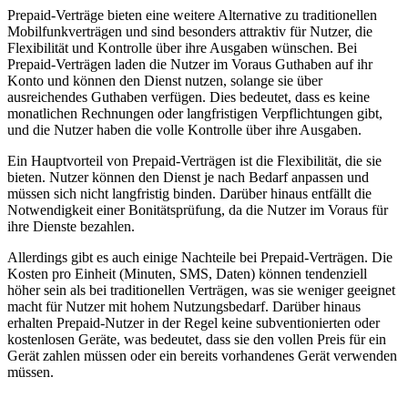
Prepaid-Verträge bieten eine weitere Alternative zu traditionellen
Mobilfunkverträgen und sind besonders attraktiv für Nutzer, die
Flexibilität und Kontrolle über ihre Ausgaben wünschen. Bei
Prepaid-Verträgen laden die Nutzer im Voraus Guthaben auf ihr
Konto und können den Dienst nutzen, solange sie über
ausreichendes Guthaben verfügen. Dies bedeutet, dass es keine
monatlichen Rechnungen oder langfristigen Verpflichtungen gibt,
und die Nutzer haben die volle Kontrolle über ihre Ausgaben.
Ein Hauptvorteil von Prepaid-Verträgen ist die Flexibilität, die sie
bieten. Nutzer können den Dienst je nach Bedarf anpassen und
müssen sich nicht langfristig binden. Darüber hinaus entfällt die
Notwendigkeit einer Bonitätsprüfung, da die Nutzer im Voraus für
ihre Dienste bezahlen.
Allerdings gibt es auch einige Nachteile bei Prepaid-Verträgen. Die
Kosten pro Einheit (Minuten, SMS, Daten) können tendenziell
höher sein als bei traditionellen Verträgen, was sie weniger geeignet
macht für Nutzer mit hohem Nutzungsbedarf. Darüber hinaus
erhalten Prepaid-Nutzer in der Regel keine subventionierten oder
kostenlosen Geräte, was bedeutet, dass sie den vollen Preis für ein
Gerät zahlen müssen oder ein bereits vorhandenes Gerät verwenden
müssen.