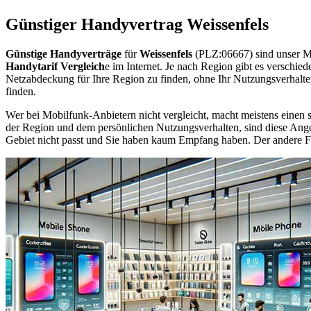
Günstiger Handyvertrag Weissenfels
Günstige Handyverträge
für
Weissenfels
(PLZ:06667) sind unser M
Handytarif Vergleich
e im Internet. Je nach Region gibt es verschie
Netzabdeckung für Ihre Region zu finden, ohne Ihr Nutzungsverhalt
finden.
Wer bei Mobilfunk-Anbietern nicht vergleicht, macht meistens einen s
der Region und dem persönlichen Nutzungsverhalten, sind diese Angebo
Gebiet nicht passt und Sie haben kaum Empfang haben. Der andere Fall 