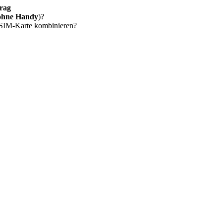
rag
ohne Handy
)?
 SIM-Karte kombinieren?