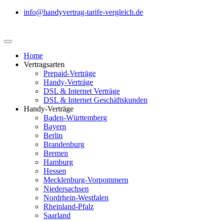
info@handyvertrag-tarife-vergleich.de
Home
Vertragsarten
Prepaid-Verträge
Handy-Verträge
DSL & Internet Verträge
DSL & Internet Geschäftskunden
Handy-Verträge
Baden-Württemberg
Bayern
Berlin
Brandenburg
Bremen
Hamburg
Hessen
Mecklenburg-Vorpommern
Niedersachsen
Nordrhein-Westfalen
Rheinland-Pfalz
Saarland