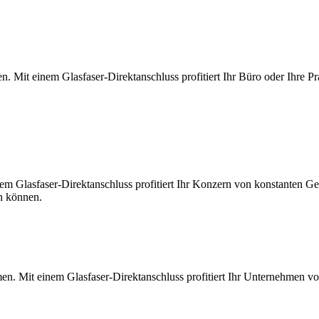
. Mit einem Glasfaser-Direktanschluss profitiert Ihr Büro oder Ihre Pr
m Glasfaser-Direktanschluss profitiert Ihr Konzern von konstanten Ges
en können.
en. Mit einem Glasfaser-Direktanschluss profitiert Ihr Unternehmen v