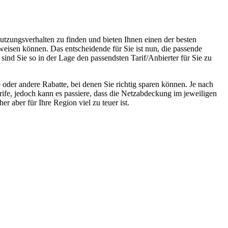
utzungsverhalten zu finden und bieten Ihnen einen der besten
weisen können. Das entscheidende für Sie ist nun, die passende
sind Sie so in der Lage den passendsten Tarif/Anbierter für Sie zu
oder andere Rabatte, bei denen Sie richtig sparen können. Je nach
rife, jedoch kann es passiere, dass die Netzabdeckung im jeweiligen
r aber für Ihre Region viel zu teuer ist.