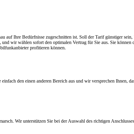
au auf Ihre Bedürfnisse zugeschnitten ist. Soll der Tarif günstiger se
, und wir wählen sofort den optimalen Vertrag für Sie aus. Sie können di
ilfunkanbieter profitieren können.
ie einfach den einen anderen Bereich aus und wir versprechen Ihnen, d
arsch. Wir unterstützen Sie bei der Auswahl des richtigen Anschlusses,