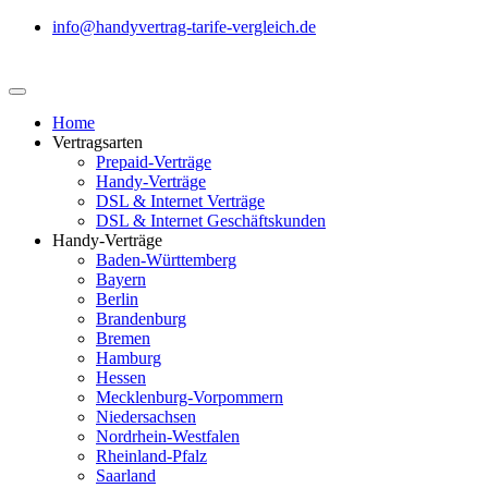
info@handyvertrag-tarife-vergleich.de
Home
Vertragsarten
Prepaid-Verträge
Handy-Verträge
DSL & Internet Verträge
DSL & Internet Geschäftskunden
Handy-Verträge
Baden-Württemberg
Bayern
Berlin
Brandenburg
Bremen
Hamburg
Hessen
Mecklenburg-Vorpommern
Niedersachsen
Nordrhein-Westfalen
Rheinland-Pfalz
Saarland