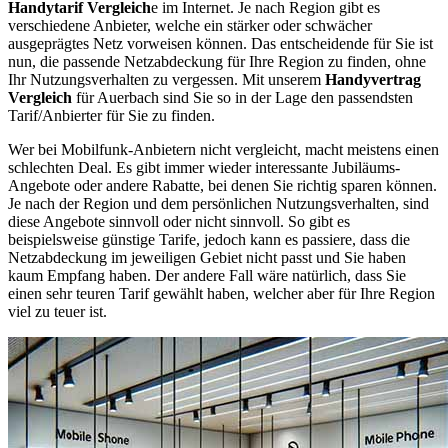
Handytarif Vergleich
e im Internet. Je nach Region gibt es
verschiedene Anbieter, welche ein stärker oder schwächer
ausgeprägtes Netz vorweisen können. Das entscheidende für Sie ist
nun, die passende Netzabdeckung für Ihre Region zu finden, ohne
Ihr Nutzungsverhalten zu vergessen. Mit unserem
Handyvertrag
Vergleich
für Auerbach sind Sie so in der Lage den passendsten
Tarif/Anbierter für Sie zu finden.
Wer bei Mobilfunk-Anbietern nicht vergleicht, macht meistens einen
schlechten Deal. Es gibt immer wieder interessante Jubiläums-
Angebote oder andere Rabatte, bei denen Sie richtig sparen können.
Je nach der Region und dem persönlichen Nutzungsverhalten, sind
diese Angebote sinnvoll oder nicht sinnvoll. So gibt es
beispielsweise günstige Tarife, jedoch kann es passiere, dass die
Netzabdeckung im jeweiligen Gebiet nicht passt und Sie haben
kaum Empfang haben. Der andere Fall wäre natürlich, dass Sie
einen sehr teuren Tarif gewählt haben, welcher aber für Ihre Region
viel zu teuer ist.