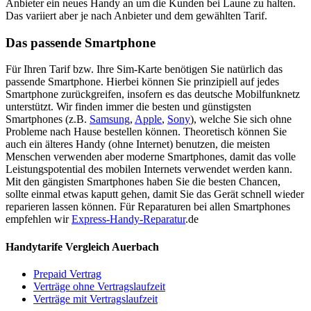
Anbieter ein neues Handy an um die Kunden bei Laune zu halten.
Das variiert aber je nach Anbieter und dem gewählten Tarif.
Das passende Smartphone
Für Ihren Tarif bzw. Ihre Sim-Karte benötigen Sie natürlich das
passende Smartphone. Hierbei können Sie prinzipiell auf jedes
Smartphone zurückgreifen, insofern es das deutsche Mobilfunknetz
unterstützt. Wir finden immer die besten und günstigsten
Smartphones (z.B.
Samsung
,
Apple
,
Sony
), welche Sie sich ohne
Probleme nach Hause bestellen können. Theoretisch können Sie
auch ein älteres Handy (ohne Internet) benutzen, die meisten
Menschen verwenden aber moderne Smartphones, damit das volle
Leistungspotential des mobilen Internets verwendet werden kann.
Mit den gängisten Smartphones haben Sie die besten Chancen,
sollte einmal etwas kaputt gehen, damit Sie das Gerät schnell wieder
reparieren lassen können. Für Reparaturen bei allen Smartphones
empfehlen wir
Express-Handy-Reparatur
.de
Handytarife Vergleich Auerbach
Prepaid Vertrag
Verträge ohne Vertragslaufzeit
Verträge mit Vertragslaufzeit