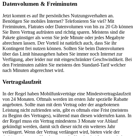
Datenvolumen & Freiminuten
Jetzt kommt es auf Ihr persönliches Nutzungsverhalten an.
Benötigen Sie mobiles Internet? Telefonieren Sie viel? Mit
Freiminuten, Flatrates oder Datenvolumen von bis zu 20 Gb können
Sie Ihren Vertrag aufrüsten und richtig sparen. Meistens sind die
Pakete günstiger als wenn Sie jede Minute oder jedes Megabyte
abrechnen lassen. Der Vorteil ist natürlich auch, dass Sie ihr
Kontingent frei nutzen können. Sollten Sie beim Datenvolumen
über das Limit hinausgehen haben Sie immer noch Internet zur
Verfügung, aber leider nur mit eingeschränkter Geschwindikeit. Bei
den Freiminuten zahlen Sie meistens den Standard-Tarif welcher
nach Minuten abgerechnet wird.
Vertragslaufzeit
In der Regel haben Mobilfunkverträge eine Mindestvertragslaufzeit
von 24 Monaten. Oftmals werden im ersten Jahr spezielle Rabatte
angeboten. Sollte man mit dem Vertrag oder der angebotenen
Leistung nicht zufrienden sein, gibt es oftmals eine Frist (meistens
zu Beginn des Vertrages), während man diesen widerrufen kann. In
der Regel muss ein Vertrag mindestens 3 Monate vor Ablauf
gekündigt werden, damit sich dieser nicht ein weiteres Jahr
verlängert. Wenn der Vertrag verlängert wird, bieten viele der