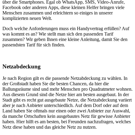
über die Smartphones. Egal ob WhatsApp, SMS, Video-Anrufe,
Facebook oder anderen Apps, diese kleinen Helfer bringen viele
Menschen zusammen und erleichtern so einiges in unserer
komplizierten neuen Welt.
Doch welche Anforderungen muss ein Handyvertrag erfüllen? Auf
was kommt es an? Wie stellt man sich den passenden Tarif
zusammen? Wir geben Ihnen eine kleine Anleitung, damit Sie den
passendsten Tarif für sich finden.
Netzabdeckung
Je nach Region gilt es die passende Netzabdeckung zu wählen. In
der Großstadt haben Sie die besten Chancen, da hier die
Ballungsräume sind und mehr Menschen pro Quadratmeter wohnen.
Aus diesem Grund sind die Netze hier am besten ausgebaut. In der
Stadt gibt es recht gut ausgebaute Netze, die Netzabdeckung variiert
aber je nach Anbieter unterschiedlich. Auf dem Dorf oder auf dem
Land haben Sie oftmals nur einen oder zwei Anbieter zur Auswahl,
da manche Ortschaften kein ausgebautes Netz für gewisse Anbieter
haben. Hier hilft es am besten, bei Freunden nachzufragen, welches
Netz diese haben und das gleiche Netz zu nutzen.