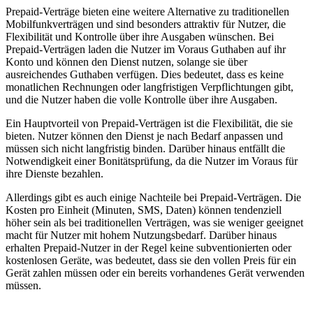
Prepaid-Verträge bieten eine weitere Alternative zu traditionellen
Mobilfunkverträgen und sind besonders attraktiv für Nutzer, die
Flexibilität und Kontrolle über ihre Ausgaben wünschen. Bei
Prepaid-Verträgen laden die Nutzer im Voraus Guthaben auf ihr
Konto und können den Dienst nutzen, solange sie über
ausreichendes Guthaben verfügen. Dies bedeutet, dass es keine
monatlichen Rechnungen oder langfristigen Verpflichtungen gibt,
und die Nutzer haben die volle Kontrolle über ihre Ausgaben.
Ein Hauptvorteil von Prepaid-Verträgen ist die Flexibilität, die sie
bieten. Nutzer können den Dienst je nach Bedarf anpassen und
müssen sich nicht langfristig binden. Darüber hinaus entfällt die
Notwendigkeit einer Bonitätsprüfung, da die Nutzer im Voraus für
ihre Dienste bezahlen.
Allerdings gibt es auch einige Nachteile bei Prepaid-Verträgen. Die
Kosten pro Einheit (Minuten, SMS, Daten) können tendenziell
höher sein als bei traditionellen Verträgen, was sie weniger geeignet
macht für Nutzer mit hohem Nutzungsbedarf. Darüber hinaus
erhalten Prepaid-Nutzer in der Regel keine subventionierten oder
kostenlosen Geräte, was bedeutet, dass sie den vollen Preis für ein
Gerät zahlen müssen oder ein bereits vorhandenes Gerät verwenden
müssen.