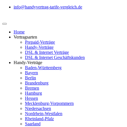
info@handyvertrag-tarife-vergleich.de
Home
Vertragsarten
Prepaid-Verträge
Handy-Verträge
DSL & Internet Verträge
DSL & Internet Geschäftskunden
Handy-Verträge
Baden-Württemberg
Bayern
Berlin
Brandenburg
Bremen
Hamburg
Hessen
Mecklenburg-Vorpommern
Niedersachsen
Nordrhein-Westfalen
Rheinland-Pfalz
Saarland