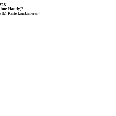
rag
ohne Handy
)?
 SIM-Karte kombinieren?