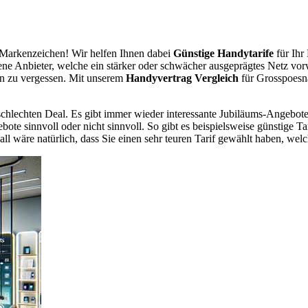
Markenzeichen! Wir helfen Ihnen dabei
Günstige Handytarife
für Ihr
dene Anbieter, welche ein stärker oder schwächer ausgeprägtes Netz vor
en zu vergessen. Mit unserem
Handyvertrag Vergleich
für Grosspoesna
chlechten Deal. Es gibt immer wieder interessante Jubiläums-Angebote 
te sinnvoll oder nicht sinnvoll. So gibt es beispielsweise günstige Ta
wäre natürlich, dass Sie einen sehr teuren Tarif gewählt haben, welche