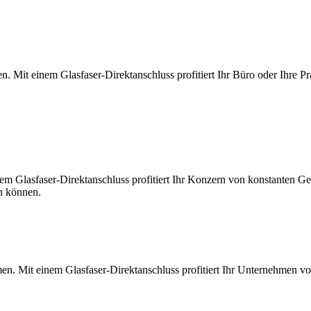
. Mit einem Glasfaser-Direktanschluss profitiert Ihr Büro oder Ihre Pr
m Glasfaser-Direktanschluss profitiert Ihr Konzern von konstanten Ges
en können.
en. Mit einem Glasfaser-Direktanschluss profitiert Ihr Unternehmen v