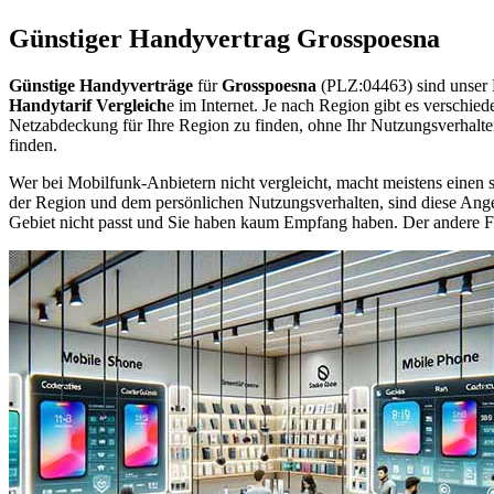
Günstiger Handyvertrag Grosspoesna
Günstige Handyverträge
für
Grosspoesna
(PLZ:04463) sind unser 
Handytarif Vergleich
e im Internet. Je nach Region gibt es verschie
Netzabdeckung für Ihre Region zu finden, ohne Ihr Nutzungsverhalt
finden.
Wer bei Mobilfunk-Anbietern nicht vergleicht, macht meistens einen s
der Region und dem persönlichen Nutzungsverhalten, sind diese Angebo
Gebiet nicht passt und Sie haben kaum Empfang haben. Der andere Fall 