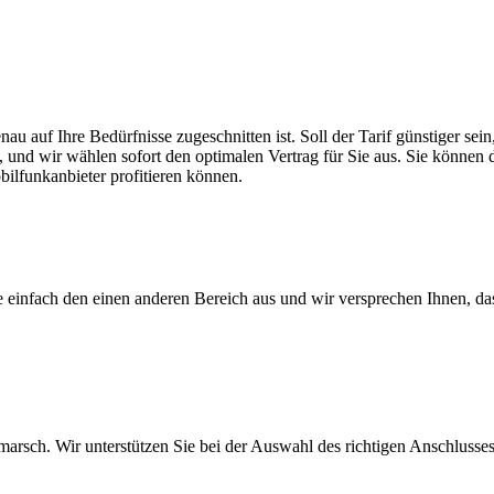
nau auf Ihre Bedürfnisse zugeschnitten ist. Soll der Tarif günstiger s
, und wir wählen sofort den optimalen Vertrag für Sie aus. Sie können di
ilfunkanbieter profitieren können.
ie einfach den einen anderen Bereich aus und wir versprechen Ihnen, d
arsch. Wir unterstützen Sie bei der Auswahl des richtigen Anschlusses,