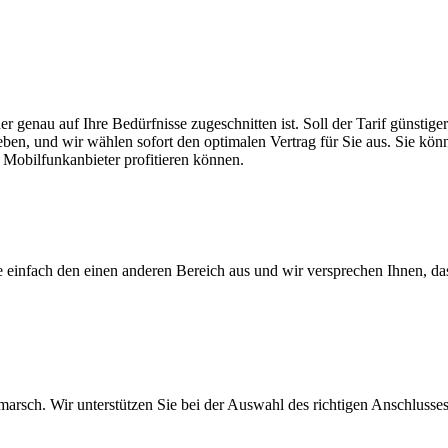
er genau auf Ihre Bedürfnisse zugeschnitten ist. Soll der Tarif günsti
eben, und wir wählen sofort den optimalen Vertrag für Sie aus. Sie könn
 Mobilfunkanbieter profitieren können.
ie einfach den einen anderen Bereich aus und wir versprechen Ihnen, d
arsch. Wir unterstützen Sie bei der Auswahl des richtigen Anschlusses,