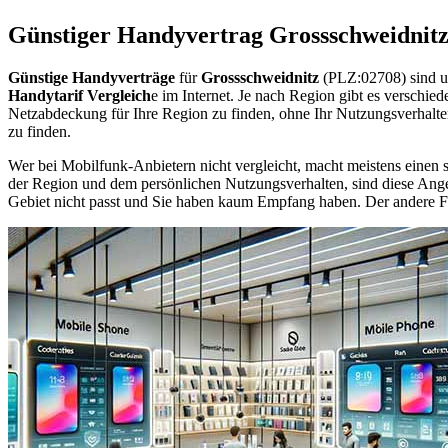
Günstiger Handyvertrag Grossschweidnit
Günstige Handyverträge
für
Grossschweidnitz
(PLZ:02708) sind u
Handytarif Vergleich
e im Internet. Je nach Region gibt es verschie
Netzabdeckung für Ihre Region zu finden, ohne Ihr Nutzungsverhalt
zu finden.
Wer bei Mobilfunk-Anbietern nicht vergleicht, macht meistens einen s
der Region und dem persönlichen Nutzungsverhalten, sind diese Angebo
Gebiet nicht passt und Sie haben kaum Empfang haben. Der andere Fall 