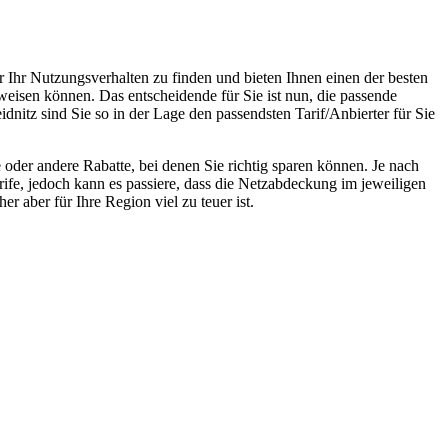
r Ihr Nutzungsverhalten zu finden und bieten Ihnen einen der besten
weisen können. Das entscheidende für Sie ist nun, die passende
dnitz sind Sie so in der Lage den passendsten Tarif/Anbierter für Sie
oder andere Rabatte, bei denen Sie richtig sparen können. Je nach
rife, jedoch kann es passiere, dass die Netzabdeckung im jeweiligen
r aber für Ihre Region viel zu teuer ist.