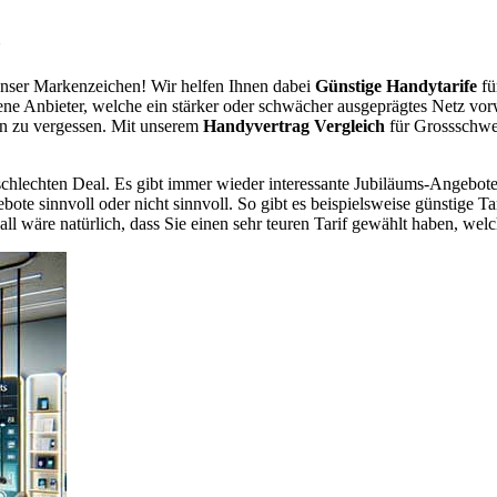
z
nser Markenzeichen! Wir helfen Ihnen dabei
Günstige Handytarife
fü
dene Anbieter, welche ein stärker oder schwächer ausgeprägtes Netz vor
en zu vergessen. Mit unserem
Handyvertrag Vergleich
für Grossschwei
chlechten Deal. Es gibt immer wieder interessante Jubiläums-Angebote 
te sinnvoll oder nicht sinnvoll. So gibt es beispielsweise günstige Ta
wäre natürlich, dass Sie einen sehr teuren Tarif gewählt haben, welche