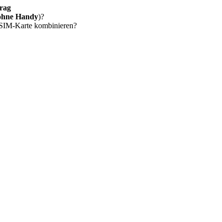
rag
ohne Handy
)?
 SIM-Karte kombinieren?