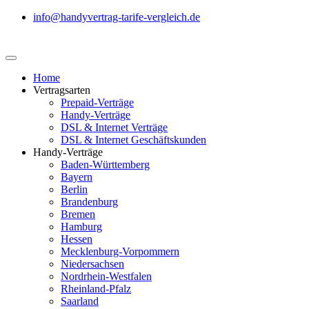
info@handyvertrag-tarife-vergleich.de
Home
Vertragsarten
Prepaid-Verträge
Handy-Verträge
DSL & Internet Verträge
DSL & Internet Geschäftskunden
Handy-Verträge
Baden-Württemberg
Bayern
Berlin
Brandenburg
Bremen
Hamburg
Hessen
Mecklenburg-Vorpommern
Niedersachsen
Nordrhein-Westfalen
Rheinland-Pfalz
Saarland