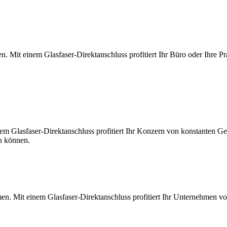
. Mit einem Glasfaser-Direktanschluss profitiert Ihr Büro oder Ihre Pr
m Glasfaser-Direktanschluss profitiert Ihr Konzern von konstanten Ges
en können.
en. Mit einem Glasfaser-Direktanschluss profitiert Ihr Unternehmen v