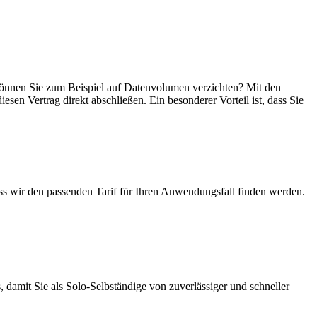
n, können Sie zum Beispiel auf Datenvolumen verzichten? Mit den
esen Vertrag direkt abschließen. Ein besonderer Vorteil ist, dass Sie
ass wir den passenden Tarif für Ihren Anwendungsfall finden werden.
 damit Sie als Solo-Selbständige von zuverlässiger und schneller