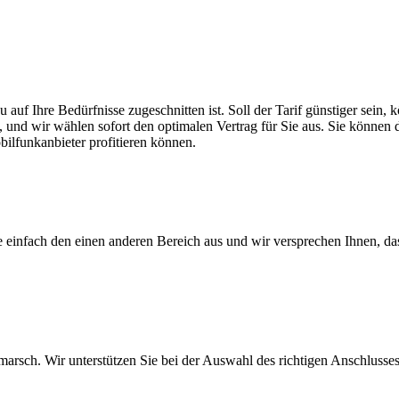
u auf Ihre Bedürfnisse zugeschnitten ist. Soll der Tarif günstiger sei
, und wir wählen sofort den optimalen Vertrag für Sie aus. Sie können di
ilfunkanbieter profitieren können.
ie einfach den einen anderen Bereich aus und wir versprechen Ihnen, d
arsch. Wir unterstützen Sie bei der Auswahl des richtigen Anschlusses,