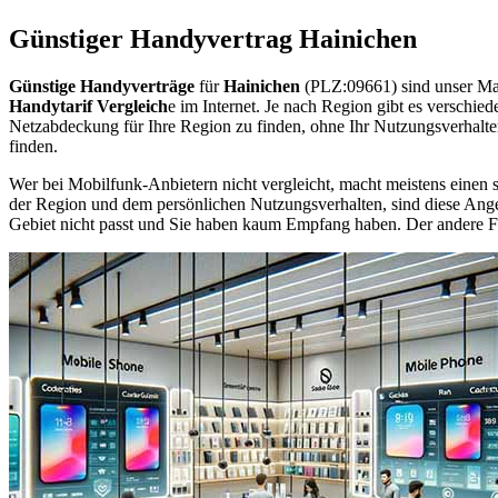
Günstiger Handyvertrag Hainichen
Günstige Handyverträge
für
Hainichen
(PLZ:09661) sind unser Ma
Handytarif Vergleich
e im Internet. Je nach Region gibt es verschie
Netzabdeckung für Ihre Region zu finden, ohne Ihr Nutzungsverhalt
finden.
Wer bei Mobilfunk-Anbietern nicht vergleicht, macht meistens einen s
der Region und dem persönlichen Nutzungsverhalten, sind diese Angebo
Gebiet nicht passt und Sie haben kaum Empfang haben. Der andere Fall 