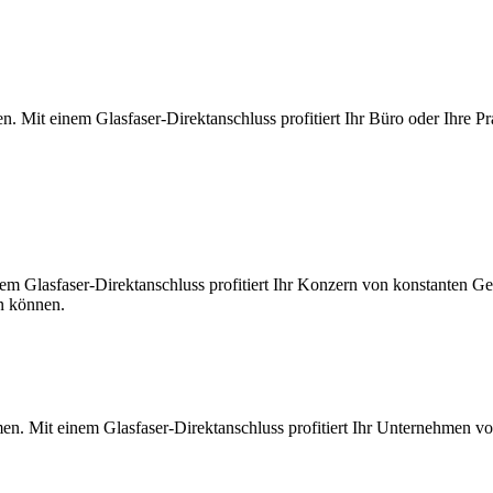
. Mit einem Glasfaser-Direktanschluss profitiert Ihr Büro oder Ihre Pr
m Glasfaser-Direktanschluss profitiert Ihr Konzern von konstanten Ges
en können.
en. Mit einem Glasfaser-Direktanschluss profitiert Ihr Unternehmen v