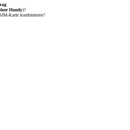
rag
ohne Handy
)?
 SIM-Karte kombinieren?