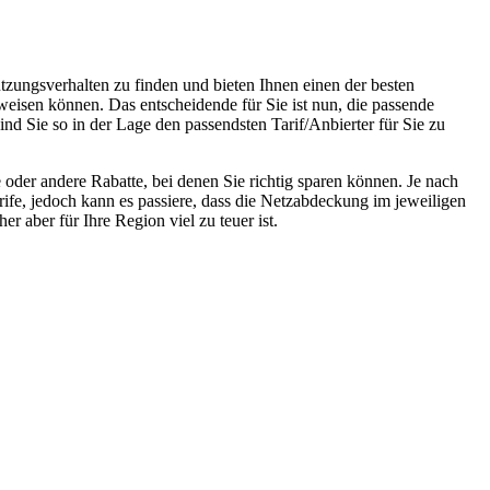
tzungsverhalten zu finden und bieten Ihnen einen der besten
weisen können. Das entscheidende für Sie ist nun, die passende
ind Sie so in der Lage den passendsten Tarif/Anbierter für Sie zu
oder andere Rabatte, bei denen Sie richtig sparen können. Je nach
rife, jedoch kann es passiere, dass die Netzabdeckung im jeweiligen
r aber für Ihre Region viel zu teuer ist.