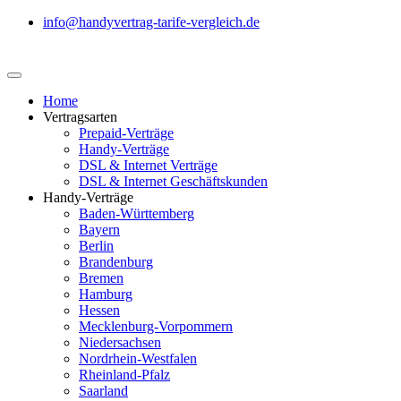
info@handyvertrag-tarife-vergleich.de
Home
Vertragsarten
Prepaid-Verträge
Handy-Verträge
DSL & Internet Verträge
DSL & Internet Geschäftskunden
Handy-Verträge
Baden-Württemberg
Bayern
Berlin
Brandenburg
Bremen
Hamburg
Hessen
Mecklenburg-Vorpommern
Niedersachsen
Nordrhein-Westfalen
Rheinland-Pfalz
Saarland