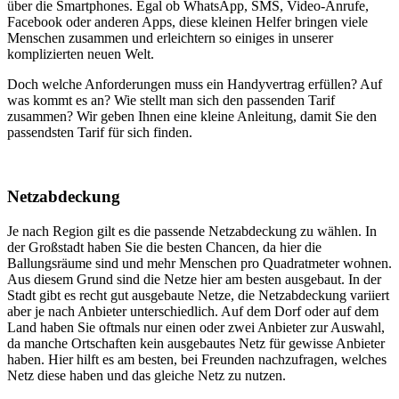
über die Smartphones. Egal ob WhatsApp, SMS, Video-Anrufe,
Facebook oder anderen Apps, diese kleinen Helfer bringen viele
Menschen zusammen und erleichtern so einiges in unserer
komplizierten neuen Welt.
Doch welche Anforderungen muss ein Handyvertrag erfüllen? Auf
was kommt es an? Wie stellt man sich den passenden Tarif
zusammen? Wir geben Ihnen eine kleine Anleitung, damit Sie den
passendsten Tarif für sich finden.
Netzabdeckung
Je nach Region gilt es die passende Netzabdeckung zu wählen. In
der Großstadt haben Sie die besten Chancen, da hier die
Ballungsräume sind und mehr Menschen pro Quadratmeter wohnen.
Aus diesem Grund sind die Netze hier am besten ausgebaut. In der
Stadt gibt es recht gut ausgebaute Netze, die Netzabdeckung variiert
aber je nach Anbieter unterschiedlich. Auf dem Dorf oder auf dem
Land haben Sie oftmals nur einen oder zwei Anbieter zur Auswahl,
da manche Ortschaften kein ausgebautes Netz für gewisse Anbieter
haben. Hier hilft es am besten, bei Freunden nachzufragen, welches
Netz diese haben und das gleiche Netz zu nutzen.