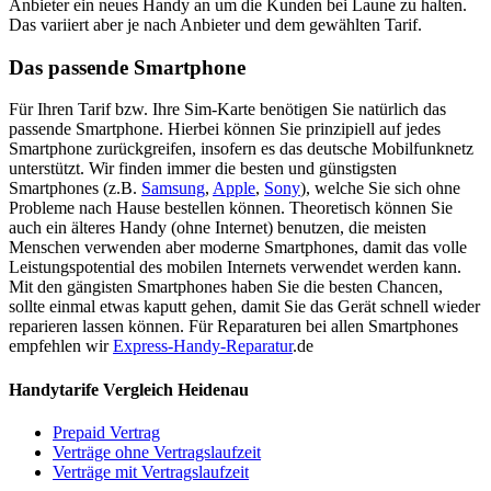
Anbieter ein neues Handy an um die Kunden bei Laune zu halten.
Das variiert aber je nach Anbieter und dem gewählten Tarif.
Das passende Smartphone
Für Ihren Tarif bzw. Ihre Sim-Karte benötigen Sie natürlich das
passende Smartphone. Hierbei können Sie prinzipiell auf jedes
Smartphone zurückgreifen, insofern es das deutsche Mobilfunknetz
unterstützt. Wir finden immer die besten und günstigsten
Smartphones (z.B.
Samsung
,
Apple
,
Sony
), welche Sie sich ohne
Probleme nach Hause bestellen können. Theoretisch können Sie
auch ein älteres Handy (ohne Internet) benutzen, die meisten
Menschen verwenden aber moderne Smartphones, damit das volle
Leistungspotential des mobilen Internets verwendet werden kann.
Mit den gängisten Smartphones haben Sie die besten Chancen,
sollte einmal etwas kaputt gehen, damit Sie das Gerät schnell wieder
reparieren lassen können. Für Reparaturen bei allen Smartphones
empfehlen wir
Express-Handy-Reparatur
.de
Handytarife Vergleich Heidenau
Prepaid Vertrag
Verträge ohne Vertragslaufzeit
Verträge mit Vertragslaufzeit