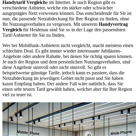
Handytarif Vergleich
e im Internet. Je nach Region gibt es
verschiedene Anbieter, welche ein stärker oder schwächer
ausgeprägtes Netz vorweisen können. Das entscheidende für Sie ist
nun, die passende Netzabdeckung für Ihre Region zu finden, ohne
Ihr Nutzungsverhalten zu vergessen. Mit unserem
Handyvertrag
Vergleich
für Heidenau sind Sie so in der Lage den passendsten
Tarif/Anbierter für Sie zu finden.
Wer bei Mobilfunk-Anbietern nicht vergleicht, macht meistens einen
schlechten Deal. Es gibt immer wieder interessante Jubiläums-
Angebote oder andere Rabatte, bei denen Sie richtig sparen können.
Je nach der Region und dem persönlichen Nutzungsverhalten, sind
diese Angebote sinnvoll oder nicht sinnvoll. So gibt es
beispielsweise günstige Tarife, jedoch kann es passiere, dass die
Netzabdeckung im jeweiligen Gebiet nicht passt und Sie haben
kaum Empfang haben. Der andere Fall wäre natürlich, dass Sie
einen sehr teuren Tarif gewählt haben, welcher aber für Ihre Region
viel zu teuer ist.