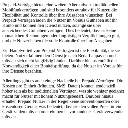
Prepaid-Verträge bieten eine weitere Alternative zu traditionellen
Mobilfunkverträgen und sind besonders attraktiv für Nutzer, die
Flexibilität und Kontrolle über ihre Ausgaben wünschen. Bei
Prepaid-Verträgen laden die Nutzer im Voraus Guthaben auf ihr
Konto und können den Dienst nutzen, solange sie über
ausreichendes Guthaben verfügen. Dies bedeutet, dass es keine
monatlichen Rechnungen oder langfristigen Verpflichtungen gibt,
und die Nutzer haben die volle Kontrolle über ihre Ausgaben.
Ein Hauptvorteil von Prepaid-Verträgen ist die Flexibilität, die sie
bieten. Nutzer können den Dienst je nach Bedarf anpassen und
müssen sich nicht langfristig binden. Darüber hinaus entfällt die
Notwendigkeit einer Bonitätsprüfung, da die Nutzer im Voraus für
ihre Dienste bezahlen.
Allerdings gibt es auch einige Nachteile bei Prepaid-Verträgen. Die
Kosten pro Einheit (Minuten, SMS, Daten) können tendenziell
höher sein als bei traditionellen Verträgen, was sie weniger geeignet
macht für Nutzer mit hohem Nutzungsbedarf. Darüber hinaus
erhalten Prepaid-Nutzer in der Regel keine subventionierten oder
kostenlosen Geräte, was bedeutet, dass sie den vollen Preis für ein
Gerät zahlen müssen oder ein bereits vorhandenes Gerät verwenden
müssen.