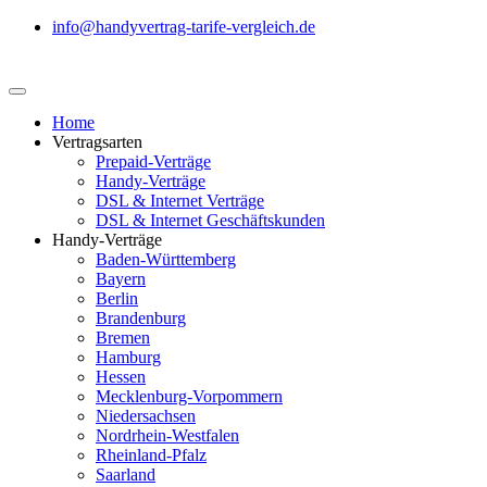
info@handyvertrag-tarife-vergleich.de
Home
Vertragsarten
Prepaid-Verträge
Handy-Verträge
DSL & Internet Verträge
DSL & Internet Geschäftskunden
Handy-Verträge
Baden-Württemberg
Bayern
Berlin
Brandenburg
Bremen
Hamburg
Hessen
Mecklenburg-Vorpommern
Niedersachsen
Nordrhein-Westfalen
Rheinland-Pfalz
Saarland