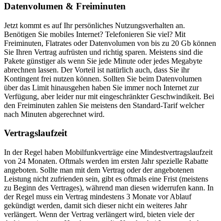
Datenvolumen & Freiminuten
Jetzt kommt es auf Ihr persönliches Nutzungsverhalten an.
Benötigen Sie mobiles Internet? Telefonieren Sie viel? Mit
Freiminuten, Flatrates oder Datenvolumen von bis zu 20 Gb können
Sie Ihren Vertrag aufrüsten und richtig sparen. Meistens sind die
Pakete günstiger als wenn Sie jede Minute oder jedes Megabyte
abrechnen lassen. Der Vorteil ist natürlich auch, dass Sie ihr
Kontingent frei nutzen können. Sollten Sie beim Datenvolumen
über das Limit hinausgehen haben Sie immer noch Internet zur
Verfügung, aber leider nur mit eingeschränkter Geschwindikeit. Bei
den Freiminuten zahlen Sie meistens den Standard-Tarif welcher
nach Minuten abgerechnet wird.
Vertragslaufzeit
In der Regel haben Mobilfunkverträge eine Mindestvertragslaufzeit
von 24 Monaten. Oftmals werden im ersten Jahr spezielle Rabatte
angeboten. Sollte man mit dem Vertrag oder der angebotenen
Leistung nicht zufrienden sein, gibt es oftmals eine Frist (meistens
zu Beginn des Vertrages), während man diesen widerrufen kann. In
der Regel muss ein Vertrag mindestens 3 Monate vor Ablauf
gekündigt werden, damit sich dieser nicht ein weiteres Jahr
verlängert. Wenn der Vertrag verlängert wird, bieten viele der