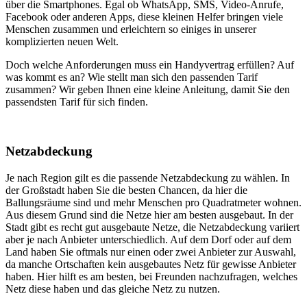
über die Smartphones. Egal ob WhatsApp, SMS, Video-Anrufe,
Facebook oder anderen Apps, diese kleinen Helfer bringen viele
Menschen zusammen und erleichtern so einiges in unserer
komplizierten neuen Welt.
Doch welche Anforderungen muss ein Handyvertrag erfüllen? Auf
was kommt es an? Wie stellt man sich den passenden Tarif
zusammen? Wir geben Ihnen eine kleine Anleitung, damit Sie den
passendsten Tarif für sich finden.
Netzabdeckung
Je nach Region gilt es die passende Netzabdeckung zu wählen. In
der Großstadt haben Sie die besten Chancen, da hier die
Ballungsräume sind und mehr Menschen pro Quadratmeter wohnen.
Aus diesem Grund sind die Netze hier am besten ausgebaut. In der
Stadt gibt es recht gut ausgebaute Netze, die Netzabdeckung variiert
aber je nach Anbieter unterschiedlich. Auf dem Dorf oder auf dem
Land haben Sie oftmals nur einen oder zwei Anbieter zur Auswahl,
da manche Ortschaften kein ausgebautes Netz für gewisse Anbieter
haben. Hier hilft es am besten, bei Freunden nachzufragen, welches
Netz diese haben und das gleiche Netz zu nutzen.