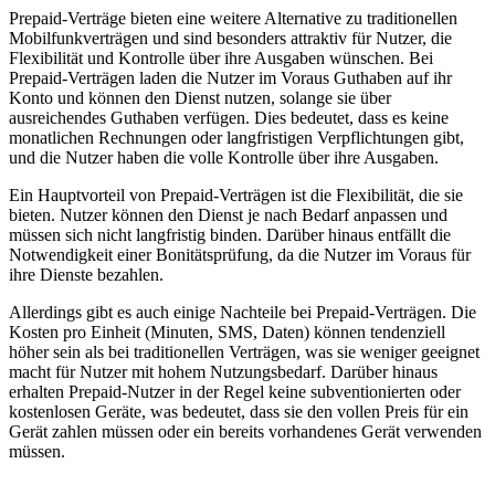
Prepaid-Verträge bieten eine weitere Alternative zu traditionellen
Mobilfunkverträgen und sind besonders attraktiv für Nutzer, die
Flexibilität und Kontrolle über ihre Ausgaben wünschen. Bei
Prepaid-Verträgen laden die Nutzer im Voraus Guthaben auf ihr
Konto und können den Dienst nutzen, solange sie über
ausreichendes Guthaben verfügen. Dies bedeutet, dass es keine
monatlichen Rechnungen oder langfristigen Verpflichtungen gibt,
und die Nutzer haben die volle Kontrolle über ihre Ausgaben.
Ein Hauptvorteil von Prepaid-Verträgen ist die Flexibilität, die sie
bieten. Nutzer können den Dienst je nach Bedarf anpassen und
müssen sich nicht langfristig binden. Darüber hinaus entfällt die
Notwendigkeit einer Bonitätsprüfung, da die Nutzer im Voraus für
ihre Dienste bezahlen.
Allerdings gibt es auch einige Nachteile bei Prepaid-Verträgen. Die
Kosten pro Einheit (Minuten, SMS, Daten) können tendenziell
höher sein als bei traditionellen Verträgen, was sie weniger geeignet
macht für Nutzer mit hohem Nutzungsbedarf. Darüber hinaus
erhalten Prepaid-Nutzer in der Regel keine subventionierten oder
kostenlosen Geräte, was bedeutet, dass sie den vollen Preis für ein
Gerät zahlen müssen oder ein bereits vorhandenes Gerät verwenden
müssen.