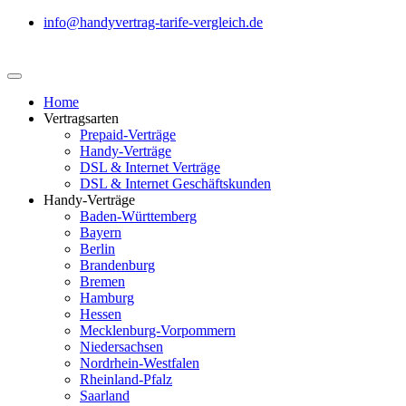
info@handyvertrag-tarife-vergleich.de
Home
Vertragsarten
Prepaid-Verträge
Handy-Verträge
DSL & Internet Verträge
DSL & Internet Geschäftskunden
Handy-Verträge
Baden-Württemberg
Bayern
Berlin
Brandenburg
Bremen
Hamburg
Hessen
Mecklenburg-Vorpommern
Niedersachsen
Nordrhein-Westfalen
Rheinland-Pfalz
Saarland