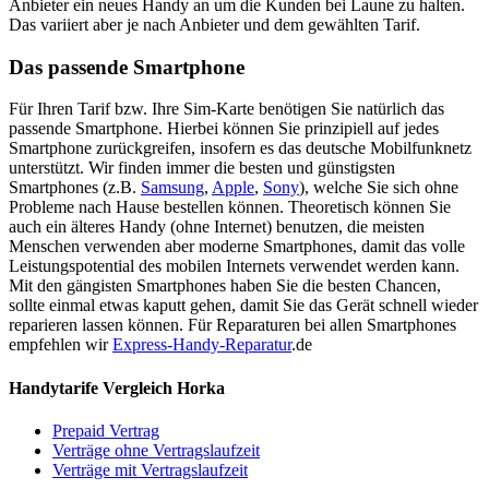
Anbieter ein neues Handy an um die Kunden bei Laune zu halten.
Das variiert aber je nach Anbieter und dem gewählten Tarif.
Das passende Smartphone
Für Ihren Tarif bzw. Ihre Sim-Karte benötigen Sie natürlich das
passende Smartphone. Hierbei können Sie prinzipiell auf jedes
Smartphone zurückgreifen, insofern es das deutsche Mobilfunknetz
unterstützt. Wir finden immer die besten und günstigsten
Smartphones (z.B.
Samsung
,
Apple
,
Sony
), welche Sie sich ohne
Probleme nach Hause bestellen können. Theoretisch können Sie
auch ein älteres Handy (ohne Internet) benutzen, die meisten
Menschen verwenden aber moderne Smartphones, damit das volle
Leistungspotential des mobilen Internets verwendet werden kann.
Mit den gängisten Smartphones haben Sie die besten Chancen,
sollte einmal etwas kaputt gehen, damit Sie das Gerät schnell wieder
reparieren lassen können. Für Reparaturen bei allen Smartphones
empfehlen wir
Express-Handy-Reparatur
.de
Handytarife Vergleich Horka
Prepaid Vertrag
Verträge ohne Vertragslaufzeit
Verträge mit Vertragslaufzeit