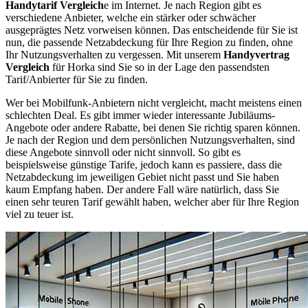
Handytarif Vergleich
e im Internet. Je nach Region gibt es
verschiedene Anbieter, welche ein stärker oder schwächer
ausgeprägtes Netz vorweisen können. Das entscheidende für Sie ist
nun, die passende Netzabdeckung für Ihre Region zu finden, ohne
Ihr Nutzungsverhalten zu vergessen. Mit unserem
Handyvertrag
Vergleich
für Horka sind Sie so in der Lage den passendsten
Tarif/Anbierter für Sie zu finden.
Wer bei Mobilfunk-Anbietern nicht vergleicht, macht meistens einen
schlechten Deal. Es gibt immer wieder interessante Jubiläums-
Angebote oder andere Rabatte, bei denen Sie richtig sparen können.
Je nach der Region und dem persönlichen Nutzungsverhalten, sind
diese Angebote sinnvoll oder nicht sinnvoll. So gibt es
beispielsweise günstige Tarife, jedoch kann es passiere, dass die
Netzabdeckung im jeweiligen Gebiet nicht passt und Sie haben
kaum Empfang haben. Der andere Fall wäre natürlich, dass Sie
einen sehr teuren Tarif gewählt haben, welcher aber für Ihre Region
viel zu teuer ist.