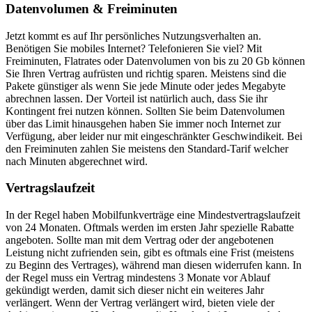
Datenvolumen & Freiminuten
Jetzt kommt es auf Ihr persönliches Nutzungsverhalten an.
Benötigen Sie mobiles Internet? Telefonieren Sie viel? Mit
Freiminuten, Flatrates oder Datenvolumen von bis zu 20 Gb können
Sie Ihren Vertrag aufrüsten und richtig sparen. Meistens sind die
Pakete günstiger als wenn Sie jede Minute oder jedes Megabyte
abrechnen lassen. Der Vorteil ist natürlich auch, dass Sie ihr
Kontingent frei nutzen können. Sollten Sie beim Datenvolumen
über das Limit hinausgehen haben Sie immer noch Internet zur
Verfügung, aber leider nur mit eingeschränkter Geschwindikeit. Bei
den Freiminuten zahlen Sie meistens den Standard-Tarif welcher
nach Minuten abgerechnet wird.
Vertragslaufzeit
In der Regel haben Mobilfunkverträge eine Mindestvertragslaufzeit
von 24 Monaten. Oftmals werden im ersten Jahr spezielle Rabatte
angeboten. Sollte man mit dem Vertrag oder der angebotenen
Leistung nicht zufrienden sein, gibt es oftmals eine Frist (meistens
zu Beginn des Vertrages), während man diesen widerrufen kann. In
der Regel muss ein Vertrag mindestens 3 Monate vor Ablauf
gekündigt werden, damit sich dieser nicht ein weiteres Jahr
verlängert. Wenn der Vertrag verlängert wird, bieten viele der