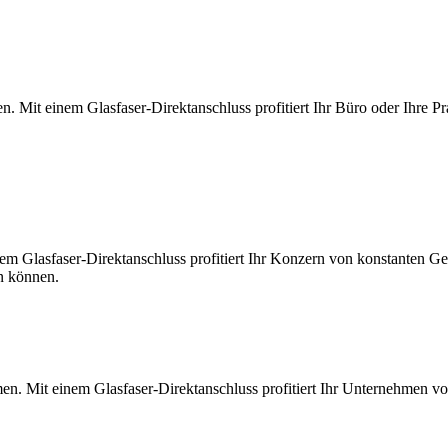
. Mit einem Glasfaser-Direktanschluss profitiert Ihr Büro oder Ihre Pr
m Glasfaser-Direktanschluss profitiert Ihr Konzern von konstanten Ges
en können.
en. Mit einem Glasfaser-Direktanschluss profitiert Ihr Unternehmen v