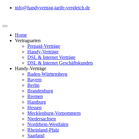
info@handyvertrag-tarife-vergleich.de
Home
Vertragsarten
Prepaid-Verträge
Handy-Verträge
DSL & Internet Verträge
DSL & Internet Geschäftskunden
Handy-Verträge
Baden-Württemberg
Bayern
Berlin
Brandenburg
Bremen
Hamburg
Hessen
Mecklenburg-Vorpommern
Niedersachsen
Nordrhein-Westfalen
Rheinland-Pfalz
Saarland