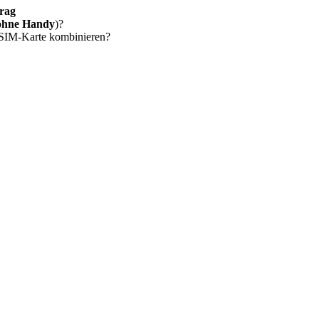
rag
ohne Handy
)?
 SIM-Karte kombinieren?