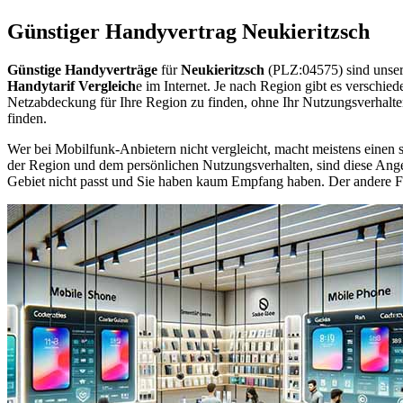
Günstiger Handyvertrag Neukieritzsch
Günstige Handyverträge
für
Neukieritzsch
(PLZ:04575) sind unser
Handytarif Vergleich
e im Internet. Je nach Region gibt es verschie
Netzabdeckung für Ihre Region zu finden, ohne Ihr Nutzungsverhalt
finden.
Wer bei Mobilfunk-Anbietern nicht vergleicht, macht meistens einen s
der Region und dem persönlichen Nutzungsverhalten, sind diese Angebo
Gebiet nicht passt und Sie haben kaum Empfang haben. Der andere Fall 