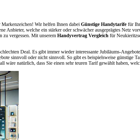
 Markenzeichen! Wir helfen Ihnen dabei
Günstige Handytarife
für Ih
dene Anbieter, welche ein stärker oder schwächer ausgeprägtes Netz vor
en zu vergessen. Mit unserem
Handyvertrag Vergleich
für Neukieritzsc
chlechten Deal. Es gibt immer wieder interessante Jubiläums-Angebote 
te sinnvoll oder nicht sinnvoll. So gibt es beispielsweise günstige Ta
wäre natürlich, dass Sie einen sehr teuren Tarif gewählt haben, welche