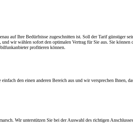
enau auf Ihre Bedürfnisse zugeschnitten ist. Soll der Tarif günstiger 
, und wir wählen sofort den optimalen Vertrag für Sie aus. Sie können di
ilfunkanbieter profitieren können.
ie einfach den einen anderen Bereich aus und wir versprechen Ihnen, d
arsch. Wir unterstützen Sie bei der Auswahl des richtigen Anschlusses,