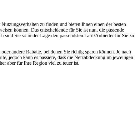
r Nutzungsverhalten zu finden und bieten Ihnen einen der besten
weisen können. Das entscheidende für Sie ist nun, die passende
h sind Sie so in der Lage den passendsten Tarif/Anbierter für Sie zu
oder andere Rabatte, bei denen Sie richtig sparen können. Je nach
rife, jedoch kann es passiere, dass die Netzabdeckung im jeweiligen
r aber für Ihre Region viel zu teuer ist.