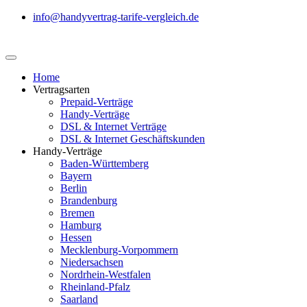
info@handyvertrag-tarife-vergleich.de
Home
Vertragsarten
Prepaid-Verträge
Handy-Verträge
DSL & Internet Verträge
DSL & Internet Geschäftskunden
Handy-Verträge
Baden-Württemberg
Bayern
Berlin
Brandenburg
Bremen
Hamburg
Hessen
Mecklenburg-Vorpommern
Niedersachsen
Nordrhein-Westfalen
Rheinland-Pfalz
Saarland