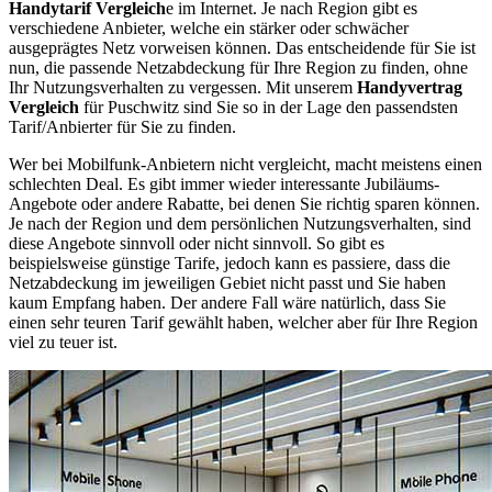
Handytarif Vergleich
e im Internet. Je nach Region gibt es
verschiedene Anbieter, welche ein stärker oder schwächer
ausgeprägtes Netz vorweisen können. Das entscheidende für Sie ist
nun, die passende Netzabdeckung für Ihre Region zu finden, ohne
Ihr Nutzungsverhalten zu vergessen. Mit unserem
Handyvertrag
Vergleich
für Puschwitz sind Sie so in der Lage den passendsten
Tarif/Anbierter für Sie zu finden.
Wer bei Mobilfunk-Anbietern nicht vergleicht, macht meistens einen
schlechten Deal. Es gibt immer wieder interessante Jubiläums-
Angebote oder andere Rabatte, bei denen Sie richtig sparen können.
Je nach der Region und dem persönlichen Nutzungsverhalten, sind
diese Angebote sinnvoll oder nicht sinnvoll. So gibt es
beispielsweise günstige Tarife, jedoch kann es passiere, dass die
Netzabdeckung im jeweiligen Gebiet nicht passt und Sie haben
kaum Empfang haben. Der andere Fall wäre natürlich, dass Sie
einen sehr teuren Tarif gewählt haben, welcher aber für Ihre Region
viel zu teuer ist.