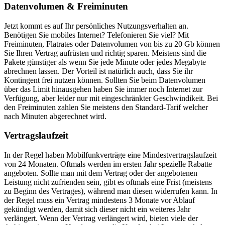
Datenvolumen & Freiminuten
Jetzt kommt es auf Ihr persönliches Nutzungsverhalten an.
Benötigen Sie mobiles Internet? Telefonieren Sie viel? Mit
Freiminuten, Flatrates oder Datenvolumen von bis zu 20 Gb können
Sie Ihren Vertrag aufrüsten und richtig sparen. Meistens sind die
Pakete günstiger als wenn Sie jede Minute oder jedes Megabyte
abrechnen lassen. Der Vorteil ist natürlich auch, dass Sie ihr
Kontingent frei nutzen können. Sollten Sie beim Datenvolumen
über das Limit hinausgehen haben Sie immer noch Internet zur
Verfügung, aber leider nur mit eingeschränkter Geschwindikeit. Bei
den Freiminuten zahlen Sie meistens den Standard-Tarif welcher
nach Minuten abgerechnet wird.
Vertragslaufzeit
In der Regel haben Mobilfunkverträge eine Mindestvertragslaufzeit
von 24 Monaten. Oftmals werden im ersten Jahr spezielle Rabatte
angeboten. Sollte man mit dem Vertrag oder der angebotenen
Leistung nicht zufrienden sein, gibt es oftmals eine Frist (meistens
zu Beginn des Vertrages), während man diesen widerrufen kann. In
der Regel muss ein Vertrag mindestens 3 Monate vor Ablauf
gekündigt werden, damit sich dieser nicht ein weiteres Jahr
verlängert. Wenn der Vertrag verlängert wird, bieten viele der