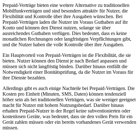
Prepaid-Verträge bieten eine weitere Alternative zu traditionellen
Mobilfunkverträgen und sind besonders attraktiv für Nutzer, die
Flexibilität und Kontrolle über ihre Ausgaben wünschen. Bei
Prepaid-Verträgen laden die Nutzer im Voraus Guthaben auf ihr
Konto und können den Dienst nutzen, solange sie über
ausreichendes Guthaben verfügen. Dies bedeutet, dass es keine
monatlichen Rechnungen oder langfristigen Verpflichtungen gibt,
und die Nutzer haben die volle Kontrolle über ihre Ausgaben.
Ein Hauptvorteil von Prepaid-Verträgen ist die Flexibilität, die sie
bieten. Nutzer können den Dienst je nach Bedarf anpassen und
müssen sich nicht langfristig binden. Darüber hinaus entfällt die
Notwendigkeit einer Bonitätsprüfung, da die Nutzer im Voraus für
ihre Dienste bezahlen.
Allerdings gibt es auch einige Nachteile bei Prepaid-Verträgen. Die
Kosten pro Einheit (Minuten, SMS, Daten) können tendenziell
höher sein als bei traditionellen Verträgen, was sie weniger geeignet
macht für Nutzer mit hohem Nutzungsbedarf. Darüber hinaus
erhalten Prepaid-Nutzer in der Regel keine subventionierten oder
kostenlosen Geräte, was bedeutet, dass sie den vollen Preis für ein
Gerät zahlen müssen oder ein bereits vorhandenes Gerät verwenden
müssen.