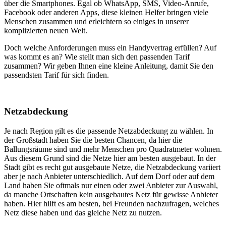
über die Smartphones. Egal ob WhatsApp, SMS, Video-Anrufe,
Facebook oder anderen Apps, diese kleinen Helfer bringen viele
Menschen zusammen und erleichtern so einiges in unserer
komplizierten neuen Welt.
Doch welche Anforderungen muss ein Handyvertrag erfüllen? Auf
was kommt es an? Wie stellt man sich den passenden Tarif
zusammen? Wir geben Ihnen eine kleine Anleitung, damit Sie den
passendsten Tarif für sich finden.
Netzabdeckung
Je nach Region gilt es die passende Netzabdeckung zu wählen. In
der Großstadt haben Sie die besten Chancen, da hier die
Ballungsräume sind und mehr Menschen pro Quadratmeter wohnen.
Aus diesem Grund sind die Netze hier am besten ausgebaut. In der
Stadt gibt es recht gut ausgebaute Netze, die Netzabdeckung variiert
aber je nach Anbieter unterschiedlich. Auf dem Dorf oder auf dem
Land haben Sie oftmals nur einen oder zwei Anbieter zur Auswahl,
da manche Ortschaften kein ausgebautes Netz für gewisse Anbieter
haben. Hier hilft es am besten, bei Freunden nachzufragen, welches
Netz diese haben und das gleiche Netz zu nutzen.