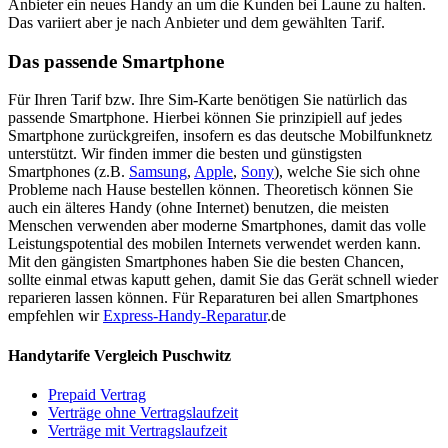
Anbieter ein neues Handy an um die Kunden bei Laune zu halten.
Das variiert aber je nach Anbieter und dem gewählten Tarif.
Das passende Smartphone
Für Ihren Tarif bzw. Ihre Sim-Karte benötigen Sie natürlich das
passende Smartphone. Hierbei können Sie prinzipiell auf jedes
Smartphone zurückgreifen, insofern es das deutsche Mobilfunknetz
unterstützt. Wir finden immer die besten und günstigsten
Smartphones (z.B.
Samsung
,
Apple
,
Sony
), welche Sie sich ohne
Probleme nach Hause bestellen können. Theoretisch können Sie
auch ein älteres Handy (ohne Internet) benutzen, die meisten
Menschen verwenden aber moderne Smartphones, damit das volle
Leistungspotential des mobilen Internets verwendet werden kann.
Mit den gängisten Smartphones haben Sie die besten Chancen,
sollte einmal etwas kaputt gehen, damit Sie das Gerät schnell wieder
reparieren lassen können. Für Reparaturen bei allen Smartphones
empfehlen wir
Express-Handy-Reparatur
.de
Handytarife Vergleich Puschwitz
Prepaid Vertrag
Verträge ohne Vertragslaufzeit
Verträge mit Vertragslaufzeit