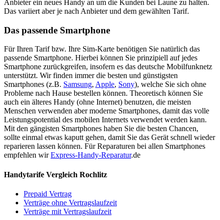
Anbieter ein neues Handy an um die Kunden bei Laune zu halten.
Das variiert aber je nach Anbieter und dem gewählten Tarif.
Das passende Smartphone
Für Ihren Tarif bzw. Ihre Sim-Karte benötigen Sie natürlich das
passende Smartphone. Hierbei können Sie prinzipiell auf jedes
Smartphone zurückgreifen, insofern es das deutsche Mobilfunknetz
unterstützt. Wir finden immer die besten und günstigsten
Smartphones (z.B.
Samsung
,
Apple
,
Sony
), welche Sie sich ohne
Probleme nach Hause bestellen können. Theoretisch können Sie
auch ein älteres Handy (ohne Internet) benutzen, die meisten
Menschen verwenden aber moderne Smartphones, damit das volle
Leistungspotential des mobilen Internets verwendet werden kann.
Mit den gängisten Smartphones haben Sie die besten Chancen,
sollte einmal etwas kaputt gehen, damit Sie das Gerät schnell wieder
reparieren lassen können. Für Reparaturen bei allen Smartphones
empfehlen wir
Express-Handy-Reparatur
.de
Handytarife Vergleich Rochlitz
Prepaid Vertrag
Verträge ohne Vertragslaufzeit
Verträge mit Vertragslaufzeit