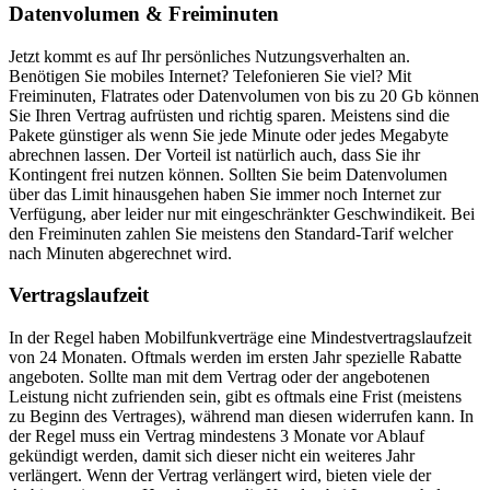
Datenvolumen & Freiminuten
Jetzt kommt es auf Ihr persönliches Nutzungsverhalten an.
Benötigen Sie mobiles Internet? Telefonieren Sie viel? Mit
Freiminuten, Flatrates oder Datenvolumen von bis zu 20 Gb können
Sie Ihren Vertrag aufrüsten und richtig sparen. Meistens sind die
Pakete günstiger als wenn Sie jede Minute oder jedes Megabyte
abrechnen lassen. Der Vorteil ist natürlich auch, dass Sie ihr
Kontingent frei nutzen können. Sollten Sie beim Datenvolumen
über das Limit hinausgehen haben Sie immer noch Internet zur
Verfügung, aber leider nur mit eingeschränkter Geschwindikeit. Bei
den Freiminuten zahlen Sie meistens den Standard-Tarif welcher
nach Minuten abgerechnet wird.
Vertragslaufzeit
In der Regel haben Mobilfunkverträge eine Mindestvertragslaufzeit
von 24 Monaten. Oftmals werden im ersten Jahr spezielle Rabatte
angeboten. Sollte man mit dem Vertrag oder der angebotenen
Leistung nicht zufrienden sein, gibt es oftmals eine Frist (meistens
zu Beginn des Vertrages), während man diesen widerrufen kann. In
der Regel muss ein Vertrag mindestens 3 Monate vor Ablauf
gekündigt werden, damit sich dieser nicht ein weiteres Jahr
verlängert. Wenn der Vertrag verlängert wird, bieten viele der