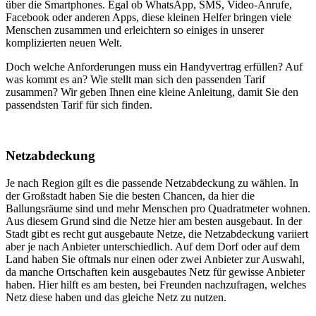
über die Smartphones. Egal ob WhatsApp, SMS, Video-Anrufe,
Facebook oder anderen Apps, diese kleinen Helfer bringen viele
Menschen zusammen und erleichtern so einiges in unserer
komplizierten neuen Welt.
Doch welche Anforderungen muss ein Handyvertrag erfüllen? Auf
was kommt es an? Wie stellt man sich den passenden Tarif
zusammen? Wir geben Ihnen eine kleine Anleitung, damit Sie den
passendsten Tarif für sich finden.
Netzabdeckung
Je nach Region gilt es die passende Netzabdeckung zu wählen. In
der Großstadt haben Sie die besten Chancen, da hier die
Ballungsräume sind und mehr Menschen pro Quadratmeter wohnen.
Aus diesem Grund sind die Netze hier am besten ausgebaut. In der
Stadt gibt es recht gut ausgebaute Netze, die Netzabdeckung variiert
aber je nach Anbieter unterschiedlich. Auf dem Dorf oder auf dem
Land haben Sie oftmals nur einen oder zwei Anbieter zur Auswahl,
da manche Ortschaften kein ausgebautes Netz für gewisse Anbieter
haben. Hier hilft es am besten, bei Freunden nachzufragen, welches
Netz diese haben und das gleiche Netz zu nutzen.