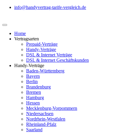
info@handyvertrag-tarife-vergleich.de
Home
Vertragsarten
Prepaid-Verträge
Handy-Verträge
DSL & Internet Verträge
DSL & Internet Geschäftskunden
Handy-Verträge
Baden-Württemberg
Bayern
Berlin
Brandenburg
Bremen
Hamburg
Hessen
Mecklenburg-Vorpommern
Niedersachsen
Nordrhein-Westfalen
Rheinland-Pfalz
Saarland