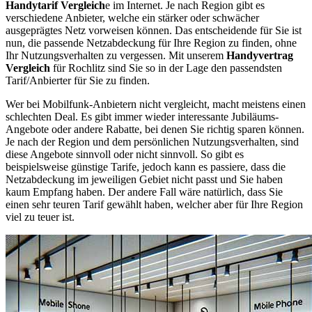
Handytarif Vergleich
e im Internet. Je nach Region gibt es
verschiedene Anbieter, welche ein stärker oder schwächer
ausgeprägtes Netz vorweisen können. Das entscheidende für Sie ist
nun, die passende Netzabdeckung für Ihre Region zu finden, ohne
Ihr Nutzungsverhalten zu vergessen. Mit unserem
Handyvertrag
Vergleich
für Rochlitz sind Sie so in der Lage den passendsten
Tarif/Anbierter für Sie zu finden.
Wer bei Mobilfunk-Anbietern nicht vergleicht, macht meistens einen
schlechten Deal. Es gibt immer wieder interessante Jubiläums-
Angebote oder andere Rabatte, bei denen Sie richtig sparen können.
Je nach der Region und dem persönlichen Nutzungsverhalten, sind
diese Angebote sinnvoll oder nicht sinnvoll. So gibt es
beispielsweise günstige Tarife, jedoch kann es passiere, dass die
Netzabdeckung im jeweiligen Gebiet nicht passt und Sie haben
kaum Empfang haben. Der andere Fall wäre natürlich, dass Sie
einen sehr teuren Tarif gewählt haben, welcher aber für Ihre Region
viel zu teuer ist.