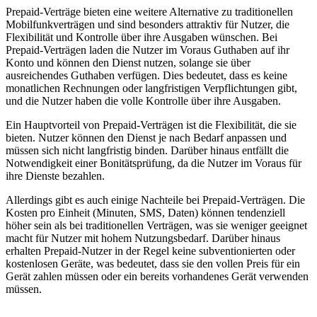
Prepaid-Verträge bieten eine weitere Alternative zu traditionellen
Mobilfunkverträgen und sind besonders attraktiv für Nutzer, die
Flexibilität und Kontrolle über ihre Ausgaben wünschen. Bei
Prepaid-Verträgen laden die Nutzer im Voraus Guthaben auf ihr
Konto und können den Dienst nutzen, solange sie über
ausreichendes Guthaben verfügen. Dies bedeutet, dass es keine
monatlichen Rechnungen oder langfristigen Verpflichtungen gibt,
und die Nutzer haben die volle Kontrolle über ihre Ausgaben.
Ein Hauptvorteil von Prepaid-Verträgen ist die Flexibilität, die sie
bieten. Nutzer können den Dienst je nach Bedarf anpassen und
müssen sich nicht langfristig binden. Darüber hinaus entfällt die
Notwendigkeit einer Bonitätsprüfung, da die Nutzer im Voraus für
ihre Dienste bezahlen.
Allerdings gibt es auch einige Nachteile bei Prepaid-Verträgen. Die
Kosten pro Einheit (Minuten, SMS, Daten) können tendenziell
höher sein als bei traditionellen Verträgen, was sie weniger geeignet
macht für Nutzer mit hohem Nutzungsbedarf. Darüber hinaus
erhalten Prepaid-Nutzer in der Regel keine subventionierten oder
kostenlosen Geräte, was bedeutet, dass sie den vollen Preis für ein
Gerät zahlen müssen oder ein bereits vorhandenes Gerät verwenden
müssen.