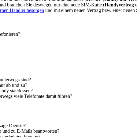
 und brauchen Sie deswegen nur eine neue SIM-Karte (
Handyvertrag 
ernen Händler besorgen
und mit einem neuen Vertrag bzw. einer neuen
lefonieren?
 unterwegs sind?
nur ab und zu?
andy stattdessen?
erwegs viele Telefonate damit führen?
sage Dienste?
ab und zu E-Mails beantworten?
let erledigen können?