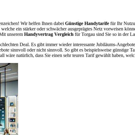
nzeichen! Wir helfen Ihnen dabei
Günstige Handytarife
für Ihr Nutzu
er, welche ein stärker oder schwächer ausgeprägtes Netz vorweisen könn
. Mit unserem
Handyvertrag Vergleich
für Torgau sind Sie so in der La
chlechten Deal. Es gibt immer wieder interessante Jubiläums-Angebote 
te sinnvoll oder nicht sinnvoll. So gibt es beispielsweise günstige Ta
wäre natürlich, dass Sie einen sehr teuren Tarif gewählt haben, welche