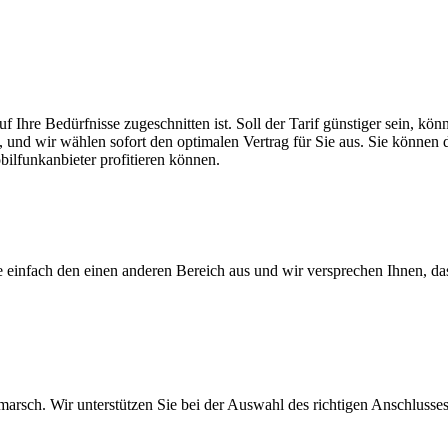
uf Ihre Bedürfnisse zugeschnitten ist. Soll der Tarif günstiger sein, 
, und wir wählen sofort den optimalen Vertrag für Sie aus. Sie können di
ilfunkanbieter profitieren können.
ie einfach den einen anderen Bereich aus und wir versprechen Ihnen, d
arsch. Wir unterstützen Sie bei der Auswahl des richtigen Anschlusses,