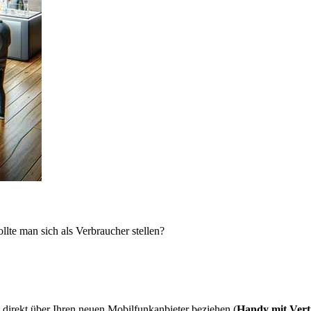
lte man sich als Verbraucher stellen?
direkt über Ihren neuen Mobilfunkanbieter beziehen (
Handy mit Vert