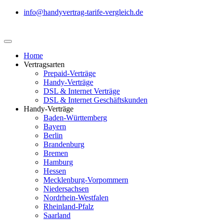
info@handyvertrag-tarife-vergleich.de
Home
Vertragsarten
Prepaid-Verträge
Handy-Verträge
DSL & Internet Verträge
DSL & Internet Geschäftskunden
Handy-Verträge
Baden-Württemberg
Bayern
Berlin
Brandenburg
Bremen
Hamburg
Hessen
Mecklenburg-Vorpommern
Niedersachsen
Nordrhein-Westfalen
Rheinland-Pfalz
Saarland