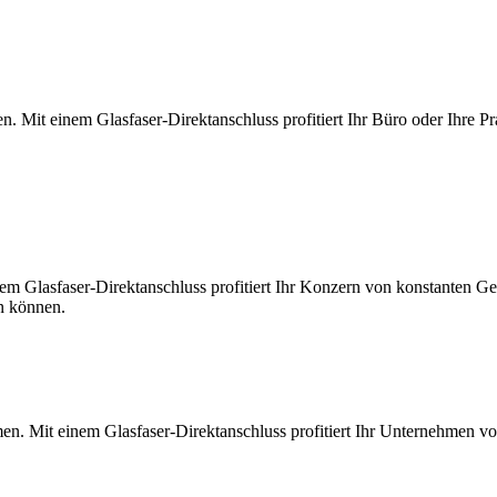
. Mit einem Glasfaser-Direktanschluss profitiert Ihr Büro oder Ihre Pr
m Glasfaser-Direktanschluss profitiert Ihr Konzern von konstanten Ges
en können.
en. Mit einem Glasfaser-Direktanschluss profitiert Ihr Unternehmen v