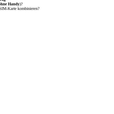
ohne Handy
)?
 SIM-Karte kombinieren?