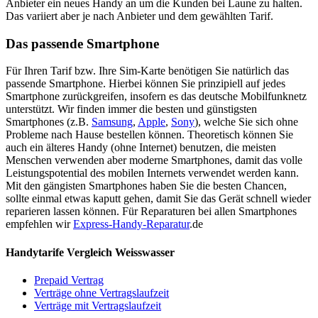
Anbieter ein neues Handy an um die Kunden bei Laune zu halten.
Das variiert aber je nach Anbieter und dem gewählten Tarif.
Das passende Smartphone
Für Ihren Tarif bzw. Ihre Sim-Karte benötigen Sie natürlich das
passende Smartphone. Hierbei können Sie prinzipiell auf jedes
Smartphone zurückgreifen, insofern es das deutsche Mobilfunknetz
unterstützt. Wir finden immer die besten und günstigsten
Smartphones (z.B.
Samsung
,
Apple
,
Sony
), welche Sie sich ohne
Probleme nach Hause bestellen können. Theoretisch können Sie
auch ein älteres Handy (ohne Internet) benutzen, die meisten
Menschen verwenden aber moderne Smartphones, damit das volle
Leistungspotential des mobilen Internets verwendet werden kann.
Mit den gängisten Smartphones haben Sie die besten Chancen,
sollte einmal etwas kaputt gehen, damit Sie das Gerät schnell wieder
reparieren lassen können. Für Reparaturen bei allen Smartphones
empfehlen wir
Express-Handy-Reparatur
.de
Handytarife Vergleich Weisswasser
Prepaid Vertrag
Verträge ohne Vertragslaufzeit
Verträge mit Vertragslaufzeit