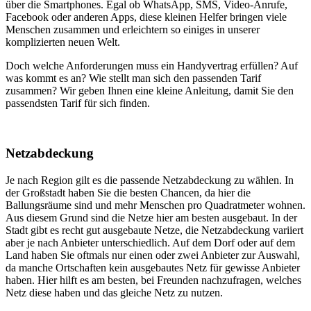
über die Smartphones. Egal ob WhatsApp, SMS, Video-Anrufe,
Facebook oder anderen Apps, diese kleinen Helfer bringen viele
Menschen zusammen und erleichtern so einiges in unserer
komplizierten neuen Welt.
Doch welche Anforderungen muss ein Handyvertrag erfüllen? Auf
was kommt es an? Wie stellt man sich den passenden Tarif
zusammen? Wir geben Ihnen eine kleine Anleitung, damit Sie den
passendsten Tarif für sich finden.
Netzabdeckung
Je nach Region gilt es die passende Netzabdeckung zu wählen. In
der Großstadt haben Sie die besten Chancen, da hier die
Ballungsräume sind und mehr Menschen pro Quadratmeter wohnen.
Aus diesem Grund sind die Netze hier am besten ausgebaut. In der
Stadt gibt es recht gut ausgebaute Netze, die Netzabdeckung variiert
aber je nach Anbieter unterschiedlich. Auf dem Dorf oder auf dem
Land haben Sie oftmals nur einen oder zwei Anbieter zur Auswahl,
da manche Ortschaften kein ausgebautes Netz für gewisse Anbieter
haben. Hier hilft es am besten, bei Freunden nachzufragen, welches
Netz diese haben und das gleiche Netz zu nutzen.