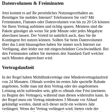
Datenvolumen & Freiminuten
Jetzt kommt es auf Ihr persönliches Nutzungsverhalten an.
Benötigen Sie mobiles Internet? Telefonieren Sie viel? Mit
Freiminuten, Flatrates oder Datenvolumen von bis zu 20 Gb können
Sie Ihren Vertrag aufrüsten und richtig sparen. Meistens sind die
Pakete günstiger als wenn Sie jede Minute oder jedes Megabyte
abrechnen lassen. Der Vorteil ist natürlich auch, dass Sie ihr
Kontingent frei nutzen können. Sollten Sie beim Datenvolumen
über das Limit hinausgehen haben Sie immer noch Internet zur
Verfügung, aber leider nur mit eingeschränkter Geschwindikeit. Bei
den Freiminuten zahlen Sie meistens den Standard-Tarif welcher
nach Minuten abgerechnet wird.
Vertragslaufzeit
In der Regel haben Mobilfunkverträge eine Mindestvertragslaufzeit
von 24 Monaten. Oftmals werden im ersten Jahr spezielle Rabatte
angeboten. Sollte man mit dem Vertrag oder der angebotenen
Leistung nicht zufrienden sein, gibt es oftmals eine Frist (meistens
zu Beginn des Vertrages), während man diesen widerrufen kann. In
der Regel muss ein Vertrag mindestens 3 Monate vor Ablauf
gekündigt werden, damit sich dieser nicht ein weiteres Jahr
verlängert. Wenn der Vertrag verlängert wird, bieten viele der