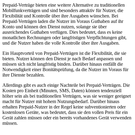
Prepaid-Verträge bieten eine weitere Alternative zu traditionellen
Mobilfunkverträgen und sind besonders attraktiv für Nutzer, die
Flexibilität und Kontrolle über ihre Ausgaben wünschen. Bei
Prepaid-Verträgen laden die Nutzer im Voraus Guthaben auf ihr
Konto und können den Dienst nutzen, solange sie über
ausreichendes Guthaben verfügen. Dies bedeutet, dass es keine
monatlichen Rechnungen oder langfristigen Verpflichtungen gibt,
und die Nutzer haben die volle Kontrolle über ihre Ausgaben.
Ein Hauptvorteil von Prepaid-Verträgen ist die Flexibilität, die sie
bieten. Nutzer können den Dienst je nach Bedarf anpassen und
müssen sich nicht langfristig binden. Darüber hinaus entfällt die
Notwendigkeit einer Bonitätsprüfung, da die Nutzer im Voraus für
ihre Dienste bezahlen.
Allerdings gibt es auch einige Nachteile bei Prepaid-Verträgen. Die
Kosten pro Einheit (Minuten, SMS, Daten) können tendenziell
höher sein als bei traditionellen Verträgen, was sie weniger geeignet
macht für Nutzer mit hohem Nutzungsbedarf. Darüber hinaus
erhalten Prepaid-Nutzer in der Regel keine subventionierten oder
kostenlosen Geräte, was bedeutet, dass sie den vollen Preis für ein
Gerät zahlen müssen oder ein bereits vorhandenes Gerät verwenden
müssen.