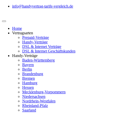
info@handyvertrag-tarife-vergleich.de
Home
Vertragsarten
Prepaid-Verträge
Handy-Verträge
DSL & Internet Verträge
DSL & Internet Geschäftskunden
Handy-Verträge
Baden-Württemberg
Bayern
Berlin
Brandenburg
Bremen
Hamburg
Hessen
Mecklenburg-Vorpommern
Niedersachsen
Nordrhein-Westfalen
Rheinland-Pfalz
Saarland