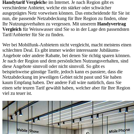
Handytarif Vergleich
e im Internet. Je nach Region gibt es
verschiedene Anbieter, welche ein stärker oder schwächer
ausgeprägtes Netz vorweisen können. Das entscheidende für Sie ist
nun, die passende Netzabdeckung für Ihre Region zu finden, ohne
Ihr Nutzungsverhalten zu vergessen. Mit unserem
Handyvertrag
Vergleich
für Weisswasser sind Sie so in der Lage den passendsten
Tarif/Anbierter für Sie zu finden.
Wer bei Mobilfunk-Anbietern nicht vergleicht, macht meistens einen
schlechten Deal. Es gibt immer wieder interessante Jubiläums-
Angebote oder andere Rabatte, bei denen Sie richtig sparen können.
Je nach der Region und dem persönlichen Nutzungsverhalten, sind
diese Angebote sinnvoll oder nicht sinnvoll. So gibt es
beispielsweise günstige Tarife, jedoch kann es passiere, dass die
Netzabdeckung im jeweiligen Gebiet nicht passt und Sie haben
kaum Empfang haben. Der andere Fall wäre natürlich, dass Sie
einen sehr teuren Tarif gewählt haben, welcher aber für Ihre Region
viel zu teuer ist.