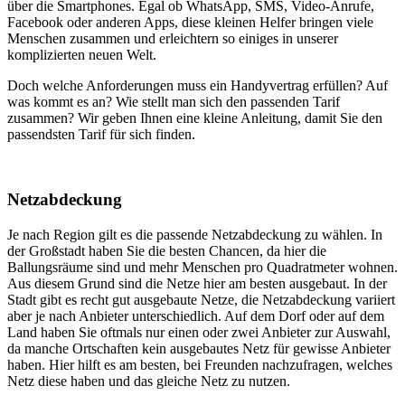
über die Smartphones. Egal ob WhatsApp, SMS, Video-Anrufe,
Facebook oder anderen Apps, diese kleinen Helfer bringen viele
Menschen zusammen und erleichtern so einiges in unserer
komplizierten neuen Welt.
Doch welche Anforderungen muss ein Handyvertrag erfüllen? Auf
was kommt es an? Wie stellt man sich den passenden Tarif
zusammen? Wir geben Ihnen eine kleine Anleitung, damit Sie den
passendsten Tarif für sich finden.
Netzabdeckung
Je nach Region gilt es die passende Netzabdeckung zu wählen. In
der Großstadt haben Sie die besten Chancen, da hier die
Ballungsräume sind und mehr Menschen pro Quadratmeter wohnen.
Aus diesem Grund sind die Netze hier am besten ausgebaut. In der
Stadt gibt es recht gut ausgebaute Netze, die Netzabdeckung variiert
aber je nach Anbieter unterschiedlich. Auf dem Dorf oder auf dem
Land haben Sie oftmals nur einen oder zwei Anbieter zur Auswahl,
da manche Ortschaften kein ausgebautes Netz für gewisse Anbieter
haben. Hier hilft es am besten, bei Freunden nachzufragen, welches
Netz diese haben und das gleiche Netz zu nutzen.