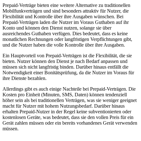
Prepaid-Verträge bieten eine weitere Alternative zu traditionellen
Mobilfunkverträgen und sind besonders attraktiv für Nutzer, die
Flexibilität und Kontrolle über ihre Ausgaben wünschen. Bei
Prepaid-Verträgen laden die Nutzer im Voraus Guthaben auf ihr
Konto und können den Dienst nutzen, solange sie über
ausreichendes Guthaben verfügen. Dies bedeutet, dass es keine
monatlichen Rechnungen oder langfristigen Verpflichtungen gibt,
und die Nutzer haben die volle Kontrolle über ihre Ausgaben.
Ein Hauptvorteil von Prepaid-Verträgen ist die Flexibilität, die sie
bieten. Nutzer können den Dienst je nach Bedarf anpassen und
müssen sich nicht langfristig binden. Darüber hinaus entfällt die
Notwendigkeit einer Bonitätsprüfung, da die Nutzer im Voraus für
ihre Dienste bezahlen.
Allerdings gibt es auch einige Nachteile bei Prepaid-Verträgen. Die
Kosten pro Einheit (Minuten, SMS, Daten) können tendenziell
höher sein als bei traditionellen Verträgen, was sie weniger geeignet
macht für Nutzer mit hohem Nutzungsbedarf. Darüber hinaus
erhalten Prepaid-Nutzer in der Regel keine subventionierten oder
kostenlosen Geräte, was bedeutet, dass sie den vollen Preis für ein
Gerät zahlen müssen oder ein bereits vorhandenes Gerät verwenden
müssen.