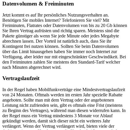
Datenvolumen & Freiminuten
Jetzt kommt es auf Ihr persönliches Nutzungsverhalten an.
Benötigen Sie mobiles Internet? Telefonieren Sie viel? Mit
Freiminuten, Flatrates oder Datenvolumen von bis zu 20 Gb können
Sie Ihren Vertrag aufrüsten und richtig sparen. Meistens sind die
Pakete günstiger als wenn Sie jede Minute oder jedes Megabyte
abrechnen lassen. Der Vorteil ist natürlich auch, dass Sie ihr
Kontingent frei nutzen können. Sollten Sie beim Datenvolumen
über das Limit hinausgehen haben Sie immer noch Internet zur
Verfügung, aber leider nur mit eingeschränkter Geschwindikeit. Bei
den Freiminuten zahlen Sie meistens den Standard-Tarif welcher
nach Minuten abgerechnet wird.
Vertragslaufzeit
In der Regel haben Mobilfunkverträge eine Mindestvertragslaufzeit
von 24 Monaten. Oftmals werden im ersten Jahr spezielle Rabatte
angeboten. Sollte man mit dem Vertrag oder der angebotenen
Leistung nicht zufrienden sein, gibt es oftmals eine Frist (meistens
zu Beginn des Vertrages), während man diesen widerrufen kann. In
der Regel muss ein Vertrag mindestens 3 Monate vor Ablauf
gekündigt werden, damit sich dieser nicht ein weiteres Jahr
verlängert. Wenn der Vertrag verlängert wird, bieten viele der