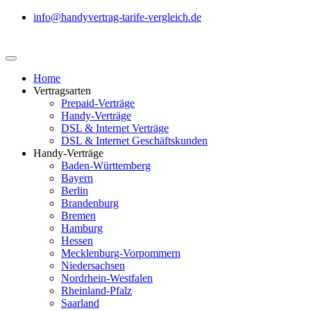
info@handyvertrag-tarife-vergleich.de
Home
Vertragsarten
Prepaid-Verträge
Handy-Verträge
DSL & Internet Verträge
DSL & Internet Geschäftskunden
Handy-Verträge
Baden-Württemberg
Bayern
Berlin
Brandenburg
Bremen
Hamburg
Hessen
Mecklenburg-Vorpommern
Niedersachsen
Nordrhein-Westfalen
Rheinland-Pfalz
Saarland