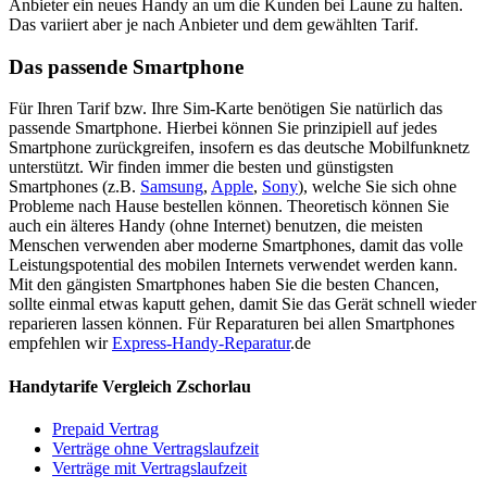
Anbieter ein neues Handy an um die Kunden bei Laune zu halten.
Das variiert aber je nach Anbieter und dem gewählten Tarif.
Das passende Smartphone
Für Ihren Tarif bzw. Ihre Sim-Karte benötigen Sie natürlich das
passende Smartphone. Hierbei können Sie prinzipiell auf jedes
Smartphone zurückgreifen, insofern es das deutsche Mobilfunknetz
unterstützt. Wir finden immer die besten und günstigsten
Smartphones (z.B.
Samsung
,
Apple
,
Sony
), welche Sie sich ohne
Probleme nach Hause bestellen können. Theoretisch können Sie
auch ein älteres Handy (ohne Internet) benutzen, die meisten
Menschen verwenden aber moderne Smartphones, damit das volle
Leistungspotential des mobilen Internets verwendet werden kann.
Mit den gängisten Smartphones haben Sie die besten Chancen,
sollte einmal etwas kaputt gehen, damit Sie das Gerät schnell wieder
reparieren lassen können. Für Reparaturen bei allen Smartphones
empfehlen wir
Express-Handy-Reparatur
.de
Handytarife Vergleich Zschorlau
Prepaid Vertrag
Verträge ohne Vertragslaufzeit
Verträge mit Vertragslaufzeit