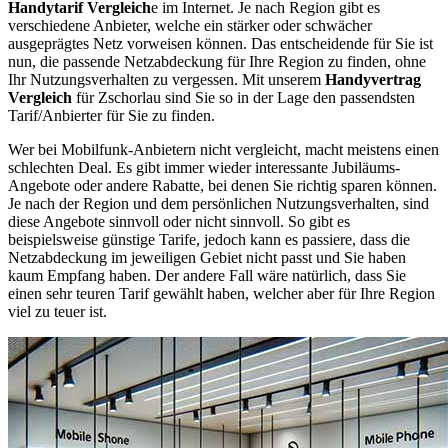
Handytarif Vergleich
e im Internet. Je nach Region gibt es
verschiedene Anbieter, welche ein stärker oder schwächer
ausgeprägtes Netz vorweisen können. Das entscheidende für Sie ist
nun, die passende Netzabdeckung für Ihre Region zu finden, ohne
Ihr Nutzungsverhalten zu vergessen. Mit unserem
Handyvertrag
Vergleich
für Zschorlau sind Sie so in der Lage den passendsten
Tarif/Anbierter für Sie zu finden.
Wer bei Mobilfunk-Anbietern nicht vergleicht, macht meistens einen
schlechten Deal. Es gibt immer wieder interessante Jubiläums-
Angebote oder andere Rabatte, bei denen Sie richtig sparen können.
Je nach der Region und dem persönlichen Nutzungsverhalten, sind
diese Angebote sinnvoll oder nicht sinnvoll. So gibt es
beispielsweise günstige Tarife, jedoch kann es passiere, dass die
Netzabdeckung im jeweiligen Gebiet nicht passt und Sie haben
kaum Empfang haben. Der andere Fall wäre natürlich, dass Sie
einen sehr teuren Tarif gewählt haben, welcher aber für Ihre Region
viel zu teuer ist.