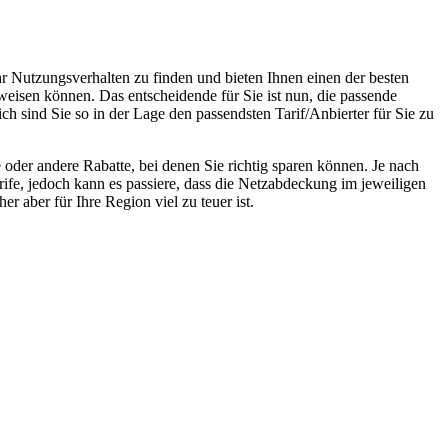
hr Nutzungsverhalten zu finden und bieten Ihnen einen der besten
weisen können. Das entscheidende für Sie ist nun, die passende
ch sind Sie so in der Lage den passendsten Tarif/Anbierter für Sie zu
oder andere Rabatte, bei denen Sie richtig sparen können. Je nach
rife, jedoch kann es passiere, dass die Netzabdeckung im jeweiligen
r aber für Ihre Region viel zu teuer ist.