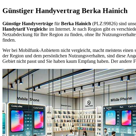
Günstiger Handyvertrag Berka Hainich
Günstige Handyverträge
für
Berka Hainich
(PLZ:99826) sind unse
Handytarif Vergleich
e im Internet. Je nach Region gibt es verschie
Netzabdeckung für Ihre Region zu finden, ohne Ihr Nutzungsverhalt
finden.
Wer bei Mobilfunk-Anbietern nicht vergleicht, macht meistens einen s
der Region und dem persönlichen Nutzungsverhalten, sind diese Angebo
Gebiet nicht passt und Sie haben kaum Empfang haben. Der andere Fall 