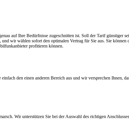
genau auf Ihre Bedürfnisse zugeschnitten ist. Soll der Tarif günstiger
, und wir wählen sofort den optimalen Vertrag für Sie aus. Sie können di
ilfunkanbieter profitieren können.
ie einfach den einen anderen Bereich aus und wir versprechen Ihnen, d
arsch. Wir unterstützen Sie bei der Auswahl des richtigen Anschlusses,