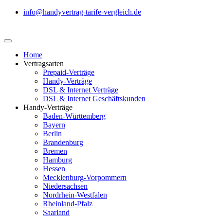
info@handyvertrag-tarife-vergleich.de
Home
Vertragsarten
Prepaid-Verträge
Handy-Verträge
DSL & Internet Verträge
DSL & Internet Geschäftskunden
Handy-Verträge
Baden-Württemberg
Bayern
Berlin
Brandenburg
Bremen
Hamburg
Hessen
Mecklenburg-Vorpommern
Niedersachsen
Nordrhein-Westfalen
Rheinland-Pfalz
Saarland