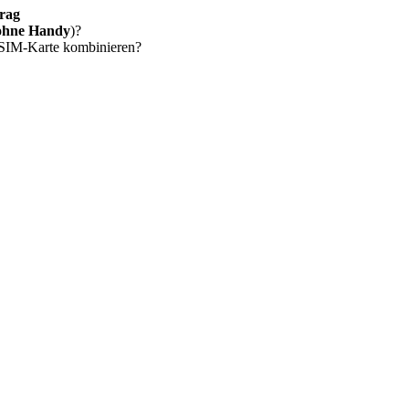
rag
ohne Handy
)?
 SIM-Karte kombinieren?