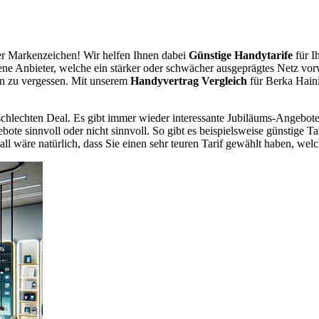
r Markenzeichen! Wir helfen Ihnen dabei
Günstige Handytarife
für I
dene Anbieter, welche ein stärker oder schwächer ausgeprägtes Netz vor
en zu vergessen. Mit unserem
Handyvertrag Vergleich
für Berka Haini
chlechten Deal. Es gibt immer wieder interessante Jubiläums-Angebote 
te sinnvoll oder nicht sinnvoll. So gibt es beispielsweise günstige Ta
wäre natürlich, dass Sie einen sehr teuren Tarif gewählt haben, welche