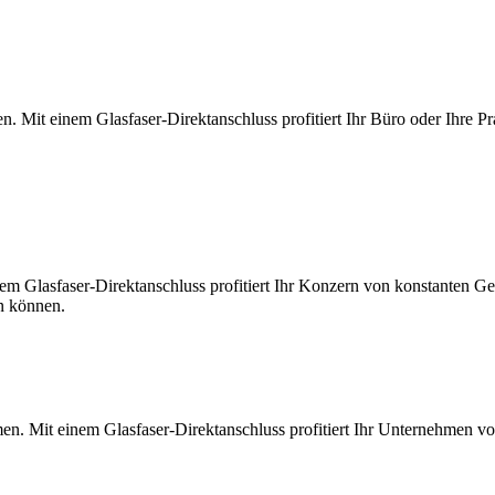
. Mit einem Glasfaser-Direktanschluss profitiert Ihr Büro oder Ihre Pr
m Glasfaser-Direktanschluss profitiert Ihr Konzern von konstanten Ges
en können.
en. Mit einem Glasfaser-Direktanschluss profitiert Ihr Unternehmen v