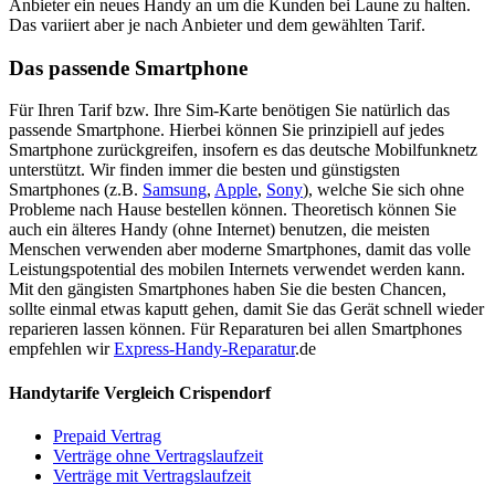
Anbieter ein neues Handy an um die Kunden bei Laune zu halten.
Das variiert aber je nach Anbieter und dem gewählten Tarif.
Das passende Smartphone
Für Ihren Tarif bzw. Ihre Sim-Karte benötigen Sie natürlich das
passende Smartphone. Hierbei können Sie prinzipiell auf jedes
Smartphone zurückgreifen, insofern es das deutsche Mobilfunknetz
unterstützt. Wir finden immer die besten und günstigsten
Smartphones (z.B.
Samsung
,
Apple
,
Sony
), welche Sie sich ohne
Probleme nach Hause bestellen können. Theoretisch können Sie
auch ein älteres Handy (ohne Internet) benutzen, die meisten
Menschen verwenden aber moderne Smartphones, damit das volle
Leistungspotential des mobilen Internets verwendet werden kann.
Mit den gängisten Smartphones haben Sie die besten Chancen,
sollte einmal etwas kaputt gehen, damit Sie das Gerät schnell wieder
reparieren lassen können. Für Reparaturen bei allen Smartphones
empfehlen wir
Express-Handy-Reparatur
.de
Handytarife Vergleich Crispendorf
Prepaid Vertrag
Verträge ohne Vertragslaufzeit
Verträge mit Vertragslaufzeit