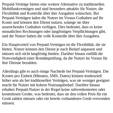
Prepaid-Verträge bieten eine weitere Alternative zu traditionellen
Mobilfunkverträgen und sind besonders attraktiv für Nutzer, die
Flexibilität und Kontrolle über ihre Ausgaben wünschen. Bei
Prepaid-Verträgen laden die Nutzer im Voraus Guthaben auf ihr
Konto und können den Dienst nutzen, solange sie über
ausreichendes Guthaben verfügen. Dies bedeutet, dass es keine
monatlichen Rechnungen oder langfristigen Verpflichtungen gibt,
und die Nutzer haben die volle Kontrolle über ihre Ausgaben.
Ein Hauptvorteil von Prepaid-Verträgen ist die Flexibilität, die sie
bieten. Nutzer können den Dienst je nach Bedarf anpassen und
müssen sich nicht langfristig binden. Darüber hinaus entfällt die
Notwendigkeit einer Bonitätsprüfung, da die Nutzer im Voraus für
ihre Dienste bezahlen.
Allerdings gibt es auch einige Nachteile bei Prepaid-Verträgen. Die
Kosten pro Einheit (Minuten, SMS, Daten) können tendenziell
höher sein als bei traditionellen Verträgen, was sie weniger geeignet
macht für Nutzer mit hohem Nutzungsbedarf. Darüber hinaus
erhalten Prepaid-Nutzer in der Regel keine subventionierten oder
kostenlosen Geräte, was bedeutet, dass sie den vollen Preis für ein
Gerät zahlen müssen oder ein bereits vorhandenes Gerät verwenden
müssen.