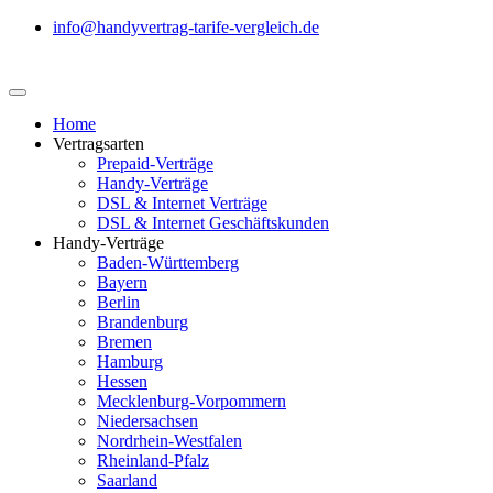
info@handyvertrag-tarife-vergleich.de
Home
Vertragsarten
Prepaid-Verträge
Handy-Verträge
DSL & Internet Verträge
DSL & Internet Geschäftskunden
Handy-Verträge
Baden-Württemberg
Bayern
Berlin
Brandenburg
Bremen
Hamburg
Hessen
Mecklenburg-Vorpommern
Niedersachsen
Nordrhein-Westfalen
Rheinland-Pfalz
Saarland