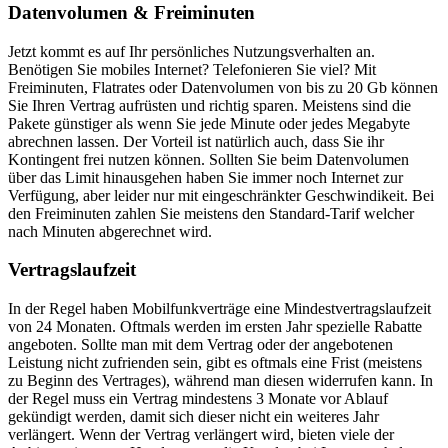
Datenvolumen & Freiminuten
Jetzt kommt es auf Ihr persönliches Nutzungsverhalten an.
Benötigen Sie mobiles Internet? Telefonieren Sie viel? Mit
Freiminuten, Flatrates oder Datenvolumen von bis zu 20 Gb können
Sie Ihren Vertrag aufrüsten und richtig sparen. Meistens sind die
Pakete günstiger als wenn Sie jede Minute oder jedes Megabyte
abrechnen lassen. Der Vorteil ist natürlich auch, dass Sie ihr
Kontingent frei nutzen können. Sollten Sie beim Datenvolumen
über das Limit hinausgehen haben Sie immer noch Internet zur
Verfügung, aber leider nur mit eingeschränkter Geschwindikeit. Bei
den Freiminuten zahlen Sie meistens den Standard-Tarif welcher
nach Minuten abgerechnet wird.
Vertragslaufzeit
In der Regel haben Mobilfunkverträge eine Mindestvertragslaufzeit
von 24 Monaten. Oftmals werden im ersten Jahr spezielle Rabatte
angeboten. Sollte man mit dem Vertrag oder der angebotenen
Leistung nicht zufrienden sein, gibt es oftmals eine Frist (meistens
zu Beginn des Vertrages), während man diesen widerrufen kann. In
der Regel muss ein Vertrag mindestens 3 Monate vor Ablauf
gekündigt werden, damit sich dieser nicht ein weiteres Jahr
verlängert. Wenn der Vertrag verlängert wird, bieten viele der