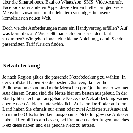
über die Smartphones. Egal ob WhatsApp, SMS, Video-Anrufe,
Facebook oder anderen Apps, diese kleinen Helfer bringen viele
Menschen zusammen und erleichtern so einiges in unserer
komplizierten neuen Welt.
Doch welche Anforderungen muss ein Handyvertrag erfüllen? Auf
was kommt es an? Wie stellt man sich den passenden Tarif
zusammen? Wir geben Ihnen eine kleine Anleitung, damit Sie den
passendsten Tarif für sich finden.
Netzabdeckung
Je nach Region gilt es die passende Netzabdeckung zu wählen. In
der Großstadt haben Sie die besten Chancen, da hier die
Ballungsräume sind und mehr Menschen pro Quadratmeter wohnen.
Aus diesem Grund sind die Netze hier am besten ausgebaut. In der
Stadt gibt es recht gut ausgebaute Netze, die Netzabdeckung variiert
aber je nach Anbieter unterschiedlich. Auf dem Dorf oder auf dem
Land haben Sie oftmals nur einen oder zwei Anbieter zur Auswahl,
da manche Ortschaften kein ausgebautes Netz für gewisse Anbieter
haben. Hier hilft es am besten, bei Freunden nachzufragen, welches
Netz diese haben und das gleiche Netz zu nutzen.