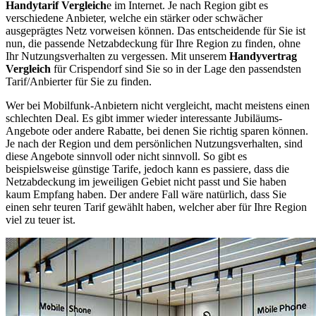
Handytarif Vergleich
e im Internet. Je nach Region gibt es
verschiedene Anbieter, welche ein stärker oder schwächer
ausgeprägtes Netz vorweisen können. Das entscheidende für Sie ist
nun, die passende Netzabdeckung für Ihre Region zu finden, ohne
Ihr Nutzungsverhalten zu vergessen. Mit unserem
Handyvertrag
Vergleich
für Crispendorf sind Sie so in der Lage den passendsten
Tarif/Anbierter für Sie zu finden.
Wer bei Mobilfunk-Anbietern nicht vergleicht, macht meistens einen
schlechten Deal. Es gibt immer wieder interessante Jubiläums-
Angebote oder andere Rabatte, bei denen Sie richtig sparen können.
Je nach der Region und dem persönlichen Nutzungsverhalten, sind
diese Angebote sinnvoll oder nicht sinnvoll. So gibt es
beispielsweise günstige Tarife, jedoch kann es passiere, dass die
Netzabdeckung im jeweiligen Gebiet nicht passt und Sie haben
kaum Empfang haben. Der andere Fall wäre natürlich, dass Sie
einen sehr teuren Tarif gewählt haben, welcher aber für Ihre Region
viel zu teuer ist.