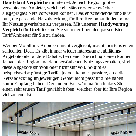
Handytarif Vergleich
e im Internet. Je nach Region gibt es
verschiedene Anbieter, welche ein stärker oder schwächer
ausgeprägtes Netz vorweisen können. Das entscheidende für Sie ist
nun, die passende Netzabdeckung für Ihre Region zu finden, ohne
Ihr Nutzungsverhalten zu vergessen. Mit unserem
Handyvertrag
Vergleich
für Doebritz sind Sie so in der Lage den passendsten
Tarif/Anbierter für Sie zu finden.
Wer bei Mobilfunk-Anbietern nicht vergleicht, macht meistens einen
schlechten Deal. Es gibt immer wieder interessante Jubiläums-
Angebote oder andere Rabatte, bei denen Sie richtig sparen können.
Je nach der Region und dem persönlichen Nutzungsverhalten, sind
diese Angebote sinnvoll oder nicht sinnvoll. So gibt es
beispielsweise günstige Tarife, jedoch kann es passiere, dass die
Netzabdeckung im jeweiligen Gebiet nicht passt und Sie haben
kaum Empfang haben. Der andere Fall wäre natürlich, dass Sie
einen sehr teuren Tarif gewählt haben, welcher aber für Ihre Region
viel zu teuer ist.