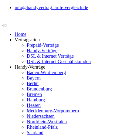
info@handyvertrag-tarife-vergleich.de
Home
Vertragsarten
Prepaid-Verträge
Handy-Verträge
DSL & Internet Verträge
DSL & Internet Geschäftskunden
Handy-Verträge
Baden-Württemberg
Bayern
Berlin
Brandenburg
Bremen
Hamburg
Hessen
Mecklenburg-Vorpommern
Niedersachsen
Nordrhein-Westfalen
Rheinland-Pfalz
Saarland