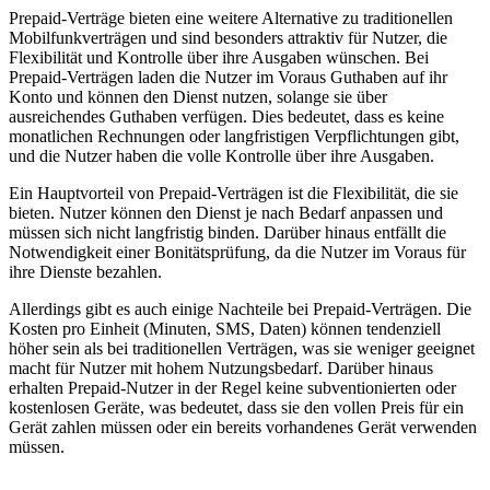
Prepaid-Verträge bieten eine weitere Alternative zu traditionellen
Mobilfunkverträgen und sind besonders attraktiv für Nutzer, die
Flexibilität und Kontrolle über ihre Ausgaben wünschen. Bei
Prepaid-Verträgen laden die Nutzer im Voraus Guthaben auf ihr
Konto und können den Dienst nutzen, solange sie über
ausreichendes Guthaben verfügen. Dies bedeutet, dass es keine
monatlichen Rechnungen oder langfristigen Verpflichtungen gibt,
und die Nutzer haben die volle Kontrolle über ihre Ausgaben.
Ein Hauptvorteil von Prepaid-Verträgen ist die Flexibilität, die sie
bieten. Nutzer können den Dienst je nach Bedarf anpassen und
müssen sich nicht langfristig binden. Darüber hinaus entfällt die
Notwendigkeit einer Bonitätsprüfung, da die Nutzer im Voraus für
ihre Dienste bezahlen.
Allerdings gibt es auch einige Nachteile bei Prepaid-Verträgen. Die
Kosten pro Einheit (Minuten, SMS, Daten) können tendenziell
höher sein als bei traditionellen Verträgen, was sie weniger geeignet
macht für Nutzer mit hohem Nutzungsbedarf. Darüber hinaus
erhalten Prepaid-Nutzer in der Regel keine subventionierten oder
kostenlosen Geräte, was bedeutet, dass sie den vollen Preis für ein
Gerät zahlen müssen oder ein bereits vorhandenes Gerät verwenden
müssen.