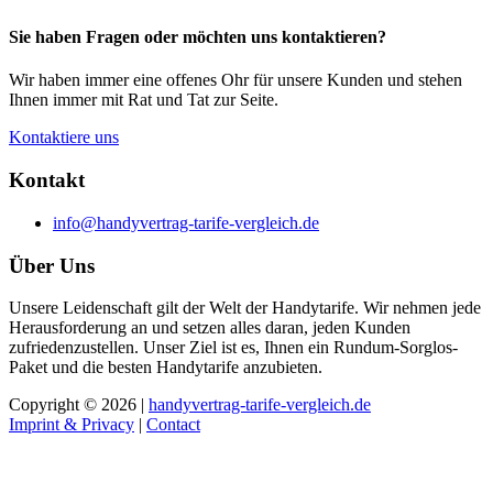
Sie haben Fragen oder möchten uns kontaktieren?
Wir haben immer eine offenes Ohr für unsere Kunden und stehen
Ihnen immer mit Rat und Tat zur Seite.
Kontaktiere uns
Kontakt
info@handyvertrag-tarife-vergleich.de
Über Uns
Unsere Leidenschaft gilt der Welt der Handytarife. Wir nehmen jede
Herausforderung an und setzen alles daran, jeden Kunden
zufriedenzustellen. Unser Ziel ist es, Ihnen ein Rundum-Sorglos-
Paket und die besten Handytarife anzubieten.
Copyright © 2026 |
handyvertrag-tarife-vergleich.de
Imprint & Privacy
|
Contact