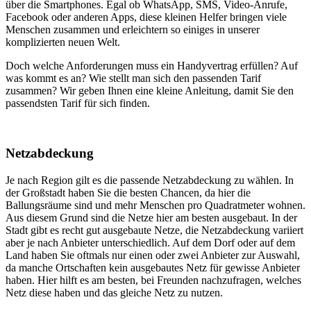
über die Smartphones. Egal ob WhatsApp, SMS, Video-Anrufe,
Facebook oder anderen Apps, diese kleinen Helfer bringen viele
Menschen zusammen und erleichtern so einiges in unserer
komplizierten neuen Welt.
Doch welche Anforderungen muss ein Handyvertrag erfüllen? Auf
was kommt es an? Wie stellt man sich den passenden Tarif
zusammen? Wir geben Ihnen eine kleine Anleitung, damit Sie den
passendsten Tarif für sich finden.
Netzabdeckung
Je nach Region gilt es die passende Netzabdeckung zu wählen. In
der Großstadt haben Sie die besten Chancen, da hier die
Ballungsräume sind und mehr Menschen pro Quadratmeter wohnen.
Aus diesem Grund sind die Netze hier am besten ausgebaut. In der
Stadt gibt es recht gut ausgebaute Netze, die Netzabdeckung variiert
aber je nach Anbieter unterschiedlich. Auf dem Dorf oder auf dem
Land haben Sie oftmals nur einen oder zwei Anbieter zur Auswahl,
da manche Ortschaften kein ausgebautes Netz für gewisse Anbieter
haben. Hier hilft es am besten, bei Freunden nachzufragen, welches
Netz diese haben und das gleiche Netz zu nutzen.