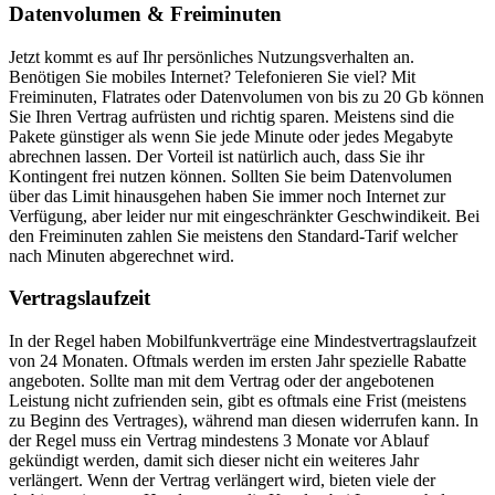
Datenvolumen & Freiminuten
Jetzt kommt es auf Ihr persönliches Nutzungsverhalten an.
Benötigen Sie mobiles Internet? Telefonieren Sie viel? Mit
Freiminuten, Flatrates oder Datenvolumen von bis zu 20 Gb können
Sie Ihren Vertrag aufrüsten und richtig sparen. Meistens sind die
Pakete günstiger als wenn Sie jede Minute oder jedes Megabyte
abrechnen lassen. Der Vorteil ist natürlich auch, dass Sie ihr
Kontingent frei nutzen können. Sollten Sie beim Datenvolumen
über das Limit hinausgehen haben Sie immer noch Internet zur
Verfügung, aber leider nur mit eingeschränkter Geschwindikeit. Bei
den Freiminuten zahlen Sie meistens den Standard-Tarif welcher
nach Minuten abgerechnet wird.
Vertragslaufzeit
In der Regel haben Mobilfunkverträge eine Mindestvertragslaufzeit
von 24 Monaten. Oftmals werden im ersten Jahr spezielle Rabatte
angeboten. Sollte man mit dem Vertrag oder der angebotenen
Leistung nicht zufrienden sein, gibt es oftmals eine Frist (meistens
zu Beginn des Vertrages), während man diesen widerrufen kann. In
der Regel muss ein Vertrag mindestens 3 Monate vor Ablauf
gekündigt werden, damit sich dieser nicht ein weiteres Jahr
verlängert. Wenn der Vertrag verlängert wird, bieten viele der