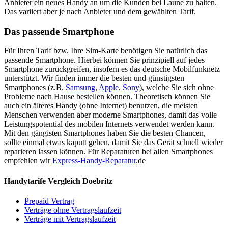
Anbieter ein neues Handy an um die Kunden bei Laune zu halten.
Das variiert aber je nach Anbieter und dem gewählten Tarif.
Das passende Smartphone
Für Ihren Tarif bzw. Ihre Sim-Karte benötigen Sie natürlich das
passende Smartphone. Hierbei können Sie prinzipiell auf jedes
Smartphone zurückgreifen, insofern es das deutsche Mobilfunknetz
unterstützt. Wir finden immer die besten und günstigsten
Smartphones (z.B.
Samsung
,
Apple
,
Sony
), welche Sie sich ohne
Probleme nach Hause bestellen können. Theoretisch können Sie
auch ein älteres Handy (ohne Internet) benutzen, die meisten
Menschen verwenden aber moderne Smartphones, damit das volle
Leistungspotential des mobilen Internets verwendet werden kann.
Mit den gängisten Smartphones haben Sie die besten Chancen,
sollte einmal etwas kaputt gehen, damit Sie das Gerät schnell wieder
reparieren lassen können. Für Reparaturen bei allen Smartphones
empfehlen wir
Express-Handy-Reparatur
.de
Handytarife Vergleich Doebritz
Prepaid Vertrag
Verträge ohne Vertragslaufzeit
Verträge mit Vertragslaufzeit