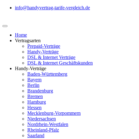
info@handyvertrag-tarife-vergleich.de
Home
Vertragsarten
Prepaid-Verträge
Handy-Verträge
DSL & Internet Verträge
DSL & Internet Geschäftskunden
Handy-Verträge
Baden-Württemberg
Bayern
Berlin
Brandenburg
Bremen
Hamburg
Hessen
Mecklenburg-Vorpommern
Niedersachsen
Nordrhein-Westfalen
Rheinland-Pfalz
Saarland