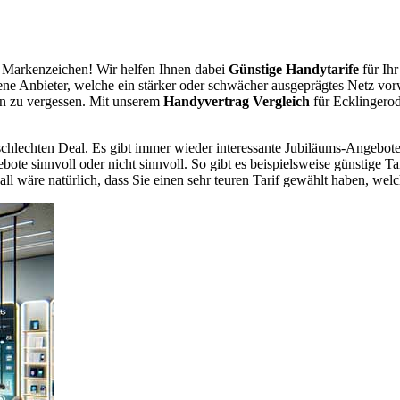
 Markenzeichen! Wir helfen Ihnen dabei
Günstige Handytarife
für Ihr
dene Anbieter, welche ein stärker oder schwächer ausgeprägtes Netz vor
en zu vergessen. Mit unserem
Handyvertrag Vergleich
für Ecklingerod
chlechten Deal. Es gibt immer wieder interessante Jubiläums-Angebote 
te sinnvoll oder nicht sinnvoll. So gibt es beispielsweise günstige Ta
wäre natürlich, dass Sie einen sehr teuren Tarif gewählt haben, welche