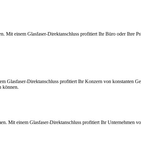
. Mit einem Glasfaser-Direktanschluss profitiert Ihr Büro oder Ihre Pr
m Glasfaser-Direktanschluss profitiert Ihr Konzern von konstanten Ges
en können.
en. Mit einem Glasfaser-Direktanschluss profitiert Ihr Unternehmen v