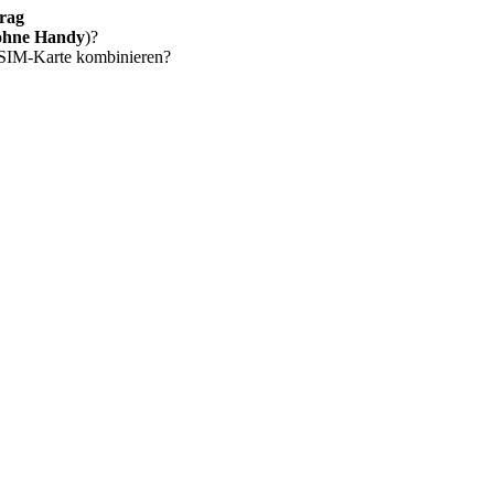
rag
ohne Handy
)?
 SIM-Karte kombinieren?