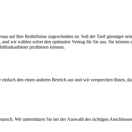
enau auf Ihre Bedürfnisse zugeschnitten ist. Soll der Tarif günstiger 
, und wir wählen sofort den optimalen Vertrag für Sie aus. Sie können di
ilfunkanbieter profitieren können.
ie einfach den einen anderen Bereich aus und wir versprechen Ihnen, d
arsch. Wir unterstützen Sie bei der Auswahl des richtigen Anschlusses,