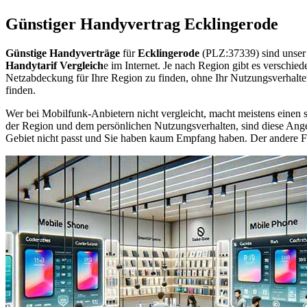
Günstiger Handyvertrag Ecklingerode
Günstige Handyverträge
für
Ecklingerode
(PLZ:37339) sind unser
Handytarif Vergleich
e im Internet. Je nach Region gibt es verschie
Netzabdeckung für Ihre Region zu finden, ohne Ihr Nutzungsverhalt
finden.
Wer bei Mobilfunk-Anbietern nicht vergleicht, macht meistens einen s
der Region und dem persönlichen Nutzungsverhalten, sind diese Angebo
Gebiet nicht passt und Sie haben kaum Empfang haben. Der andere Fall 