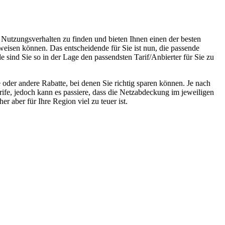
 Nutzungsverhalten zu finden und bieten Ihnen einen der besten
weisen können. Das entscheidende für Sie ist nun, die passende
e sind Sie so in der Lage den passendsten Tarif/Anbierter für Sie zu
oder andere Rabatte, bei denen Sie richtig sparen können. Je nach
rife, jedoch kann es passiere, dass die Netzabdeckung im jeweiligen
r aber für Ihre Region viel zu teuer ist.