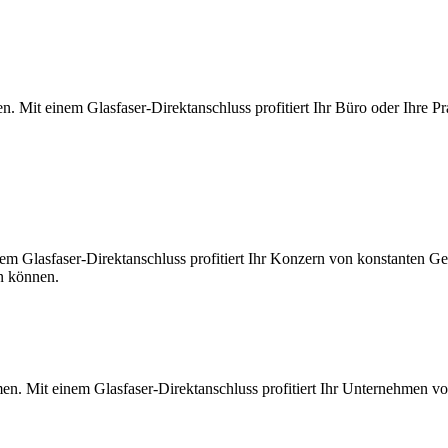
. Mit einem Glasfaser-Direktanschluss profitiert Ihr Büro oder Ihre Pr
m Glasfaser-Direktanschluss profitiert Ihr Konzern von konstanten Ges
en können.
en. Mit einem Glasfaser-Direktanschluss profitiert Ihr Unternehmen v