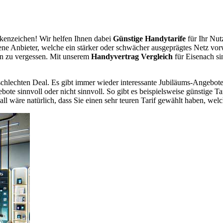
enzeichen! Wir helfen Ihnen dabei
Günstige Handytarife
für Ihr Nut
dene Anbieter, welche ein stärker oder schwächer ausgeprägtes Netz vor
en zu vergessen. Mit unserem
Handyvertrag Vergleich
für Eisenach si
chlechten Deal. Es gibt immer wieder interessante Jubiläums-Angebote 
te sinnvoll oder nicht sinnvoll. So gibt es beispielsweise günstige Ta
wäre natürlich, dass Sie einen sehr teuren Tarif gewählt haben, welche