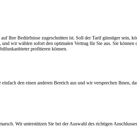
 auf Ihre Bedürfnisse zugeschnitten ist. Soll der Tarif günstiger sein,
, und wir wählen sofort den optimalen Vertrag für Sie aus. Sie können di
ilfunkanbieter profitieren können.
ie einfach den einen anderen Bereich aus und wir versprechen Ihnen, d
arsch. Wir unterstützen Sie bei der Auswahl des richtigen Anschlusses,