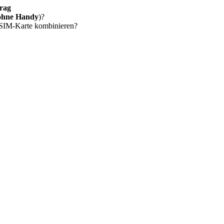
rag
ohne Handy
)?
 SIM-Karte kombinieren?