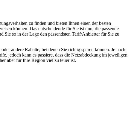
zungsverhalten zu finden und bieten Ihnen einen der besten
weisen können. Das entscheidende für Sie ist nun, die passende
nd Sie so in der Lage den passendsten Tarif/Anbierter für Sie zu
oder andere Rabatte, bei denen Sie richtig sparen können. Je nach
rife, jedoch kann es passiere, dass die Netzabdeckung im jeweiligen
r aber für Ihre Region viel zu teuer ist.