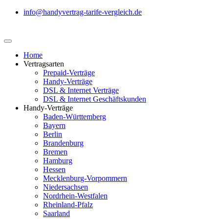
info@handyvertrag-tarife-vergleich.de
Home
Vertragsarten
Prepaid-Verträge
Handy-Verträge
DSL & Internet Verträge
DSL & Internet Geschäftskunden
Handy-Verträge
Baden-Württemberg
Bayern
Berlin
Brandenburg
Bremen
Hamburg
Hessen
Mecklenburg-Vorpommern
Niedersachsen
Nordrhein-Westfalen
Rheinland-Pfalz
Saarland