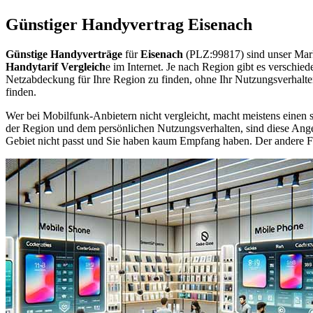
Günstiger Handyvertrag Eisenach
Günstige Handyverträge
für
Eisenach
(PLZ:99817) sind unser Mark
Handytarif Vergleich
e im Internet. Je nach Region gibt es verschie
Netzabdeckung für Ihre Region zu finden, ohne Ihr Nutzungsverhalt
finden.
Wer bei Mobilfunk-Anbietern nicht vergleicht, macht meistens einen s
der Region und dem persönlichen Nutzungsverhalten, sind diese Angebo
Gebiet nicht passt und Sie haben kaum Empfang haben. Der andere Fall 