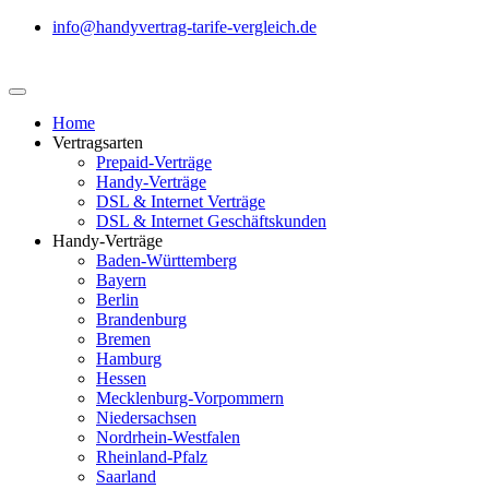
info@handyvertrag-tarife-vergleich.de
Home
Vertragsarten
Prepaid-Verträge
Handy-Verträge
DSL & Internet Verträge
DSL & Internet Geschäftskunden
Handy-Verträge
Baden-Württemberg
Bayern
Berlin
Brandenburg
Bremen
Hamburg
Hessen
Mecklenburg-Vorpommern
Niedersachsen
Nordrhein-Westfalen
Rheinland-Pfalz
Saarland