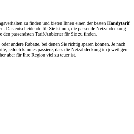
gsverhalten zu finden und bieten Ihnen einen der besten
Handytarif
en. Das entscheidende für Sie ist nun, die passende Netzabdeckung
ge den passendsten Tarif/Anbierter für Sie zu finden.
oder andere Rabatte, bei denen Sie richtig sparen können. Je nach
rife, jedoch kann es passiere, dass die Netzabdeckung im jeweiligen
r aber für Ihre Region viel zu teuer ist.