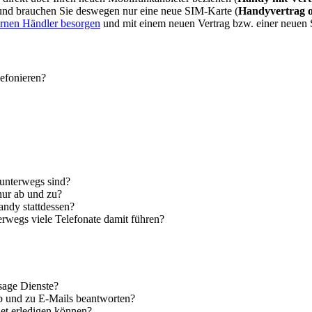
 und brauchen Sie deswegen nur eine neue SIM-Karte (
Handyvertrag 
ernen Händler besorgen
und mit einem neuen Vertrag bzw. einer neuen
lefonieren?
 unterwegs sind?
nur ab und zu?
andy stattdessen?
erwegs viele Telefonate damit führen?
sage Dienste?
ab und zu E-Mails beantworten?
let erledigen können?