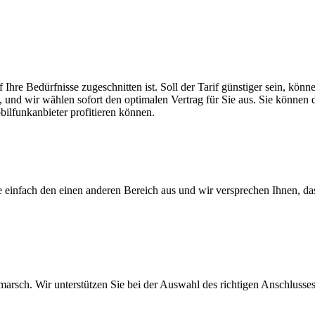
f Ihre Bedürfnisse zugeschnitten ist. Soll der Tarif günstiger sein, k
, und wir wählen sofort den optimalen Vertrag für Sie aus. Sie können di
ilfunkanbieter profitieren können.
ie einfach den einen anderen Bereich aus und wir versprechen Ihnen, d
arsch. Wir unterstützen Sie bei der Auswahl des richtigen Anschlusses,