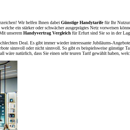
zeichen! Wir helfen Ihnen dabei
Günstige Handytarife
für Ihr Nutzun
er, welche ein stärker oder schwächer ausgeprägtes Netz vorweisen könn
. Mit unserem
Handyvertrag Vergleich
für Erfurt sind Sie so in der La
chlechten Deal. Es gibt immer wieder interessante Jubiläums-Angebote 
te sinnvoll oder nicht sinnvoll. So gibt es beispielsweise günstige Ta
wäre natürlich, dass Sie einen sehr teuren Tarif gewählt haben, welche