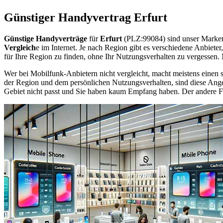
Günstiger Handyvertrag Erfurt
Günstige Handyverträge
für
Erfurt
(PLZ:99084) sind unser Marken
Vergleich
e im Internet. Je nach Region gibt es verschiedene Anbiet
für Ihre Region zu finden, ohne Ihr Nutzungsverhalten zu vergessen
Wer bei Mobilfunk-Anbietern nicht vergleicht, macht meistens einen s
der Region und dem persönlichen Nutzungsverhalten, sind diese Angebo
Gebiet nicht passt und Sie haben kaum Empfang haben. Der andere Fall 