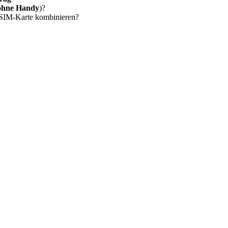
ohne Handy
)?
 SIM-Karte kombinieren?