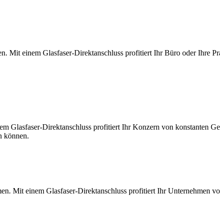
. Mit einem Glasfaser-Direktanschluss profitiert Ihr Büro oder Ihre Pr
m Glasfaser-Direktanschluss profitiert Ihr Konzern von konstanten Ges
en können.
en. Mit einem Glasfaser-Direktanschluss profitiert Ihr Unternehmen v