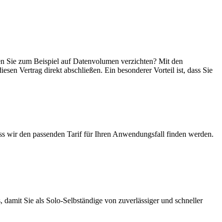
önnen Sie zum Beispiel auf Datenvolumen verzichten? Mit den
esen Vertrag direkt abschließen. Ein besonderer Vorteil ist, dass Sie
ass wir den passenden Tarif für Ihren Anwendungsfall finden werden.
 damit Sie als Solo-Selbständige von zuverlässiger und schneller