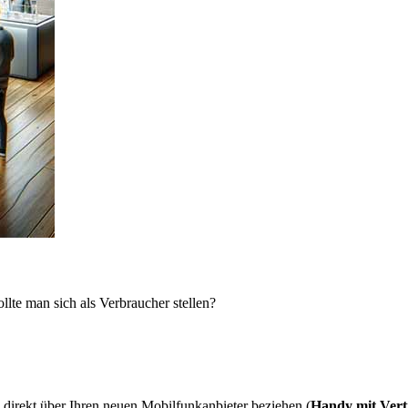
lte man sich als Verbraucher stellen?
direkt über Ihren neuen Mobilfunkanbieter beziehen (
Handy mit Vert