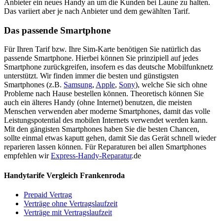
Anbieter ein neues Handy an um die Kunden bei Laune zu halten.
Das variiert aber je nach Anbieter und dem gewählten Tarif.
Das passende Smartphone
Für Ihren Tarif bzw. Ihre Sim-Karte benötigen Sie natürlich das
passende Smartphone. Hierbei können Sie prinzipiell auf jedes
Smartphone zurückgreifen, insofern es das deutsche Mobilfunknetz
unterstützt. Wir finden immer die besten und günstigsten
Smartphones (z.B.
Samsung
,
Apple
,
Sony
), welche Sie sich ohne
Probleme nach Hause bestellen können. Theoretisch können Sie
auch ein älteres Handy (ohne Internet) benutzen, die meisten
Menschen verwenden aber moderne Smartphones, damit das volle
Leistungspotential des mobilen Internets verwendet werden kann.
Mit den gängisten Smartphones haben Sie die besten Chancen,
sollte einmal etwas kaputt gehen, damit Sie das Gerät schnell wieder
reparieren lassen können. Für Reparaturen bei allen Smartphones
empfehlen wir
Express-Handy-Reparatur
.de
Handytarife Vergleich Frankenroda
Prepaid Vertrag
Verträge ohne Vertragslaufzeit
Verträge mit Vertragslaufzeit