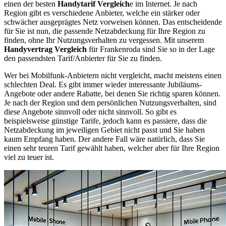
einen der besten
Handytarif Vergleich
e im Internet. Je nach
Region gibt es verschiedene Anbieter, welche ein stärker oder
schwächer ausgeprägtes Netz vorweisen können. Das entscheidende
für Sie ist nun, die passende Netzabdeckung für Ihre Region zu
finden, ohne Ihr Nutzungsverhalten zu vergessen. Mit unserem
Handyvertrag Vergleich
für Frankenroda sind Sie so in der Lage
den passendsten Tarif/Anbierter für Sie zu finden.
Wer bei Mobilfunk-Anbietern nicht vergleicht, macht meistens einen
schlechten Deal. Es gibt immer wieder interessante Jubiläums-
Angebote oder andere Rabatte, bei denen Sie richtig sparen können.
Je nach der Region und dem persönlichen Nutzungsverhalten, sind
diese Angebote sinnvoll oder nicht sinnvoll. So gibt es
beispielsweise günstige Tarife, jedoch kann es passiere, dass die
Netzabdeckung im jeweiligen Gebiet nicht passt und Sie haben
kaum Empfang haben. Der andere Fall wäre natürlich, dass Sie
einen sehr teuren Tarif gewählt haben, welcher aber für Ihre Region
viel zu teuer ist.