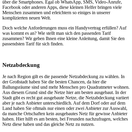
über die Smartphones. Egal ob WhatsApp, SMS, Video-Anrufe,
Facebook oder anderen Apps, diese kleinen Helfer bringen viele
Menschen zusammen und erleichtern so einiges in unserer
komplizierten neuen Welt.
Doch welche Anforderungen muss ein Handyvertrag erfüllen? Auf
was kommt es an? Wie stellt man sich den passenden Tarif
zusammen? Wir geben Ihnen eine kleine Anleitung, damit Sie den
passendsten Tarif für sich finden.
Netzabdeckung
Je nach Region gilt es die passende Netzabdeckung zu wählen. In
der Großstadt haben Sie die besten Chancen, da hier die
Ballungsräume sind und mehr Menschen pro Quadratmeter wohnen.
Aus diesem Grund sind die Netze hier am besten ausgebaut. In der
Stadt gibt es recht gut ausgebaute Netze, die Netzabdeckung variiert
aber je nach Anbieter unterschiedlich. Auf dem Dorf oder auf dem
Land haben Sie oftmals nur einen oder zwei Anbieter zur Auswahl,
da manche Ortschaften kein ausgebautes Netz für gewisse Anbieter
haben. Hier hilft es am besten, bei Freunden nachzufragen, welches
Netz diese haben und das gleiche Netz zu nutzen.