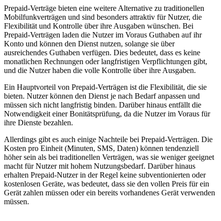
Prepaid-Verträge bieten eine weitere Alternative zu traditionellen
Mobilfunkverträgen und sind besonders attraktiv für Nutzer, die
Flexibilität und Kontrolle über ihre Ausgaben wünschen. Bei
Prepaid-Verträgen laden die Nutzer im Voraus Guthaben auf ihr
Konto und können den Dienst nutzen, solange sie über
ausreichendes Guthaben verfügen. Dies bedeutet, dass es keine
monatlichen Rechnungen oder langfristigen Verpflichtungen gibt,
und die Nutzer haben die volle Kontrolle über ihre Ausgaben.
Ein Hauptvorteil von Prepaid-Verträgen ist die Flexibilität, die sie
bieten. Nutzer können den Dienst je nach Bedarf anpassen und
müssen sich nicht langfristig binden. Darüber hinaus entfällt die
Notwendigkeit einer Bonitätsprüfung, da die Nutzer im Voraus für
ihre Dienste bezahlen.
Allerdings gibt es auch einige Nachteile bei Prepaid-Verträgen. Die
Kosten pro Einheit (Minuten, SMS, Daten) können tendenziell
höher sein als bei traditionellen Verträgen, was sie weniger geeignet
macht für Nutzer mit hohem Nutzungsbedarf. Darüber hinaus
erhalten Prepaid-Nutzer in der Regel keine subventionierten oder
kostenlosen Geräte, was bedeutet, dass sie den vollen Preis für ein
Gerät zahlen müssen oder ein bereits vorhandenes Gerät verwenden
müssen.