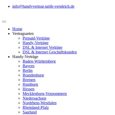
info@handyvertrag-tarife-vergleich.de
Home
Vertragsarten
Prepaid-Verträge
Handy-Verträge
DSL & Internet Verträge
DSL & Internet Geschäftskunden
Handy-Verträge
Baden-Württemberg
Bayern
Berlin
Brandenburg
Bremen
Hamburg
Hessen
Mecklenburg-Vorpommern
Niedersachsen
Nordrhein-Westfalen
Rheinland-Pfalz
Saarland