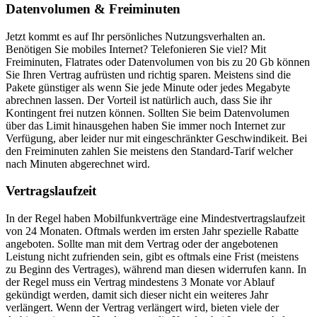
Datenvolumen & Freiminuten
Jetzt kommt es auf Ihr persönliches Nutzungsverhalten an.
Benötigen Sie mobiles Internet? Telefonieren Sie viel? Mit
Freiminuten, Flatrates oder Datenvolumen von bis zu 20 Gb können
Sie Ihren Vertrag aufrüsten und richtig sparen. Meistens sind die
Pakete günstiger als wenn Sie jede Minute oder jedes Megabyte
abrechnen lassen. Der Vorteil ist natürlich auch, dass Sie ihr
Kontingent frei nutzen können. Sollten Sie beim Datenvolumen
über das Limit hinausgehen haben Sie immer noch Internet zur
Verfügung, aber leider nur mit eingeschränkter Geschwindikeit. Bei
den Freiminuten zahlen Sie meistens den Standard-Tarif welcher
nach Minuten abgerechnet wird.
Vertragslaufzeit
In der Regel haben Mobilfunkverträge eine Mindestvertragslaufzeit
von 24 Monaten. Oftmals werden im ersten Jahr spezielle Rabatte
angeboten. Sollte man mit dem Vertrag oder der angebotenen
Leistung nicht zufrienden sein, gibt es oftmals eine Frist (meistens
zu Beginn des Vertrages), während man diesen widerrufen kann. In
der Regel muss ein Vertrag mindestens 3 Monate vor Ablauf
gekündigt werden, damit sich dieser nicht ein weiteres Jahr
verlängert. Wenn der Vertrag verlängert wird, bieten viele der