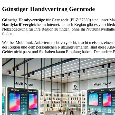
Günstiger Handyvertrag Gernrode
Günstige Handyverträge
für
Gernrode
(PLZ:37339) sind unser Mar
Handytarif Vergleich
e im Internet. Je nach Region gibt es verschie
Netzabdeckung für Ihre Region zu finden, ohne Ihr Nutzungsverhalt
finden.
Wer bei Mobilfunk-Anbietern nicht vergleicht, macht meistens einen s
der Region und dem persönlichen Nutzungsverhalten, sind diese Angebo
Gebiet nicht passt und Sie haben kaum Empfang haben. Der andere Fall 