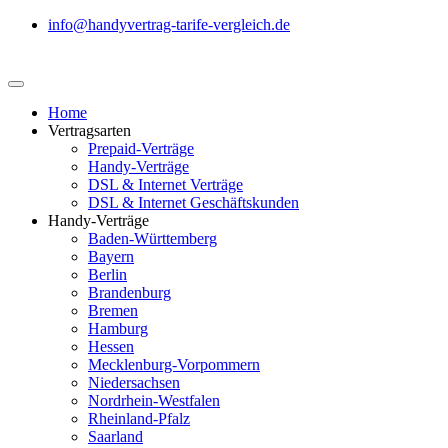
info@handyvertrag-tarife-vergleich.de
Home
Vertragsarten
Prepaid-Verträge
Handy-Verträge
DSL & Internet Verträge
DSL & Internet Geschäftskunden
Handy-Verträge
Baden-Württemberg
Bayern
Berlin
Brandenburg
Bremen
Hamburg
Hessen
Mecklenburg-Vorpommern
Niedersachsen
Nordrhein-Westfalen
Rheinland-Pfalz
Saarland