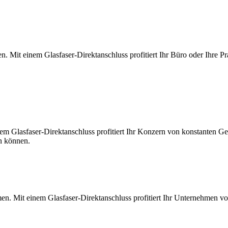
. Mit einem Glasfaser-Direktanschluss profitiert Ihr Büro oder Ihre Pr
m Glasfaser-Direktanschluss profitiert Ihr Konzern von konstanten Ges
en können.
en. Mit einem Glasfaser-Direktanschluss profitiert Ihr Unternehmen v