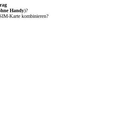
rag
ohne Handy
)?
 SIM-Karte kombinieren?