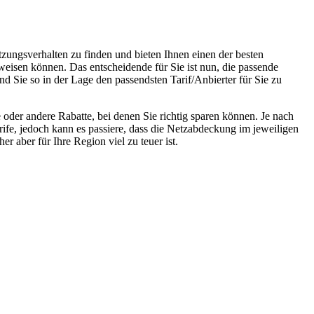
tzungsverhalten zu finden und bieten Ihnen einen der besten
weisen können. Das entscheidende für Sie ist nun, die passende
nd Sie so in der Lage den passendsten Tarif/Anbierter für Sie zu
oder andere Rabatte, bei denen Sie richtig sparen können. Je nach
rife, jedoch kann es passiere, dass die Netzabdeckung im jeweiligen
r aber für Ihre Region viel zu teuer ist.