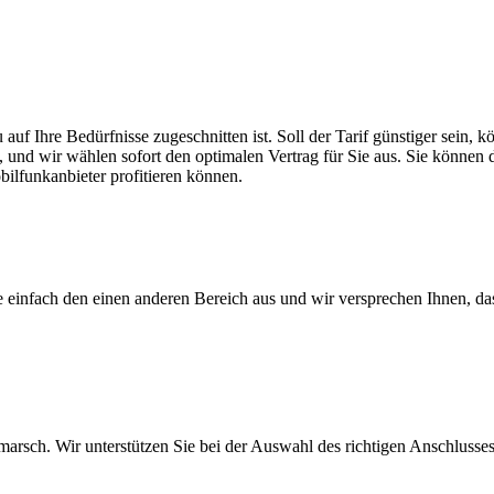
 auf Ihre Bedürfnisse zugeschnitten ist. Soll der Tarif günstiger sein
, und wir wählen sofort den optimalen Vertrag für Sie aus. Sie können di
ilfunkanbieter profitieren können.
ie einfach den einen anderen Bereich aus und wir versprechen Ihnen, d
arsch. Wir unterstützen Sie bei der Auswahl des richtigen Anschlusses,