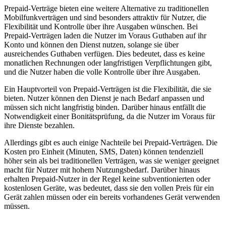
Prepaid-Verträge bieten eine weitere Alternative zu traditionellen
Mobilfunkverträgen und sind besonders attraktiv für Nutzer, die
Flexibilität und Kontrolle über ihre Ausgaben wünschen. Bei
Prepaid-Verträgen laden die Nutzer im Voraus Guthaben auf ihr
Konto und können den Dienst nutzen, solange sie über
ausreichendes Guthaben verfügen. Dies bedeutet, dass es keine
monatlichen Rechnungen oder langfristigen Verpflichtungen gibt,
und die Nutzer haben die volle Kontrolle über ihre Ausgaben.
Ein Hauptvorteil von Prepaid-Verträgen ist die Flexibilität, die sie
bieten. Nutzer können den Dienst je nach Bedarf anpassen und
müssen sich nicht langfristig binden. Darüber hinaus entfällt die
Notwendigkeit einer Bonitätsprüfung, da die Nutzer im Voraus für
ihre Dienste bezahlen.
Allerdings gibt es auch einige Nachteile bei Prepaid-Verträgen. Die
Kosten pro Einheit (Minuten, SMS, Daten) können tendenziell
höher sein als bei traditionellen Verträgen, was sie weniger geeignet
macht für Nutzer mit hohem Nutzungsbedarf. Darüber hinaus
erhalten Prepaid-Nutzer in der Regel keine subventionierten oder
kostenlosen Geräte, was bedeutet, dass sie den vollen Preis für ein
Gerät zahlen müssen oder ein bereits vorhandenes Gerät verwenden
müssen.