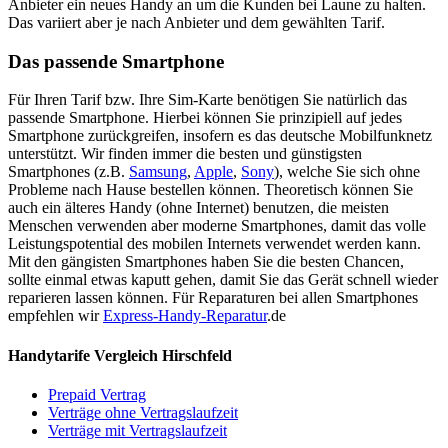
Anbieter ein neues Handy an um die Kunden bei Laune zu halten.
Das variiert aber je nach Anbieter und dem gewählten Tarif.
Das passende Smartphone
Für Ihren Tarif bzw. Ihre Sim-Karte benötigen Sie natürlich das
passende Smartphone. Hierbei können Sie prinzipiell auf jedes
Smartphone zurückgreifen, insofern es das deutsche Mobilfunknetz
unterstützt. Wir finden immer die besten und günstigsten
Smartphones (z.B.
Samsung
,
Apple
,
Sony
), welche Sie sich ohne
Probleme nach Hause bestellen können. Theoretisch können Sie
auch ein älteres Handy (ohne Internet) benutzen, die meisten
Menschen verwenden aber moderne Smartphones, damit das volle
Leistungspotential des mobilen Internets verwendet werden kann.
Mit den gängisten Smartphones haben Sie die besten Chancen,
sollte einmal etwas kaputt gehen, damit Sie das Gerät schnell wieder
reparieren lassen können. Für Reparaturen bei allen Smartphones
empfehlen wir
Express-Handy-Reparatur
.de
Handytarife Vergleich Hirschfeld
Prepaid Vertrag
Verträge ohne Vertragslaufzeit
Verträge mit Vertragslaufzeit