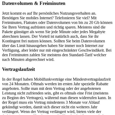
Datenvolumen & Freiminuten
Jetzt kommt es auf Ihr persönliches Nutzungsverhalten an.
Benötigen Sie mobiles Internet? Telefonieren Sie viel? Mit
Freiminuten, Flatrates oder Datenvolumen von bis zu 20 Gb können
Sie Ihren Vertrag aufrüsten und richtig sparen. Meistens sind die
Pakete günstiger als wenn Sie jede Minute oder jedes Megabyte
abrechnen lassen. Der Vorteil ist natürlich auch, dass Sie ihr
Kontingent frei nutzen können. Sollten Sie beim Datenvolumen
über das Limit hinausgehen haben Sie immer noch Internet zur
Verfügung, aber leider nur mit eingeschränkter Geschwindikeit. Bei
den Freiminuten zahlen Sie meistens den Standard-Tarif welcher
nach Minuten abgerechnet wird.
Vertragslaufzeit
In der Regel haben Mobilfunkverträge eine Mindestvertragslaufzeit
von 24 Monaten. Oftmals werden im ersten Jahr spezielle Rabatte
angeboten. Sollte man mit dem Vertrag oder der angebotenen
Leistung nicht zufrienden sein, gibt es oftmals eine Frist (meistens
zu Beginn des Vertrages), während man diesen widerrufen kann. In
der Regel muss ein Vertrag mindestens 3 Monate vor Ablauf
gekündigt werden, damit sich dieser nicht ein weiteres Jahr
verlängert. Wenn der Vertrag verlängert wird, bieten viele der