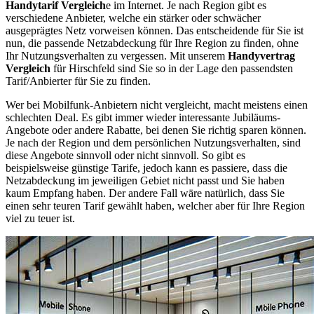
Handytarif Vergleich
e im Internet. Je nach Region gibt es
verschiedene Anbieter, welche ein stärker oder schwächer
ausgeprägtes Netz vorweisen können. Das entscheidende für Sie ist
nun, die passende Netzabdeckung für Ihre Region zu finden, ohne
Ihr Nutzungsverhalten zu vergessen. Mit unserem
Handyvertrag
Vergleich
für Hirschfeld sind Sie so in der Lage den passendsten
Tarif/Anbierter für Sie zu finden.
Wer bei Mobilfunk-Anbietern nicht vergleicht, macht meistens einen
schlechten Deal. Es gibt immer wieder interessante Jubiläums-
Angebote oder andere Rabatte, bei denen Sie richtig sparen können.
Je nach der Region und dem persönlichen Nutzungsverhalten, sind
diese Angebote sinnvoll oder nicht sinnvoll. So gibt es
beispielsweise günstige Tarife, jedoch kann es passiere, dass die
Netzabdeckung im jeweiligen Gebiet nicht passt und Sie haben
kaum Empfang haben. Der andere Fall wäre natürlich, dass Sie
einen sehr teuren Tarif gewählt haben, welcher aber für Ihre Region
viel zu teuer ist.