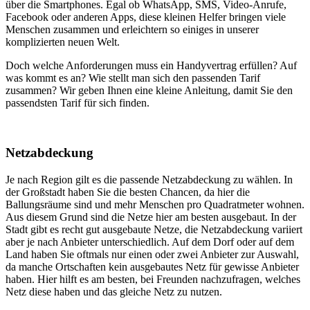
über die Smartphones. Egal ob WhatsApp, SMS, Video-Anrufe,
Facebook oder anderen Apps, diese kleinen Helfer bringen viele
Menschen zusammen und erleichtern so einiges in unserer
komplizierten neuen Welt.
Doch welche Anforderungen muss ein Handyvertrag erfüllen? Auf
was kommt es an? Wie stellt man sich den passenden Tarif
zusammen? Wir geben Ihnen eine kleine Anleitung, damit Sie den
passendsten Tarif für sich finden.
Netzabdeckung
Je nach Region gilt es die passende Netzabdeckung zu wählen. In
der Großstadt haben Sie die besten Chancen, da hier die
Ballungsräume sind und mehr Menschen pro Quadratmeter wohnen.
Aus diesem Grund sind die Netze hier am besten ausgebaut. In der
Stadt gibt es recht gut ausgebaute Netze, die Netzabdeckung variiert
aber je nach Anbieter unterschiedlich. Auf dem Dorf oder auf dem
Land haben Sie oftmals nur einen oder zwei Anbieter zur Auswahl,
da manche Ortschaften kein ausgebautes Netz für gewisse Anbieter
haben. Hier hilft es am besten, bei Freunden nachzufragen, welches
Netz diese haben und das gleiche Netz zu nutzen.