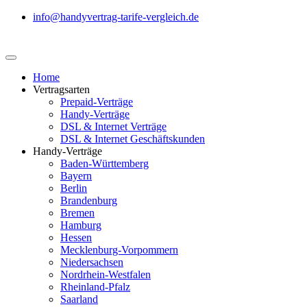
info@handyvertrag-tarife-vergleich.de
Home
Vertragsarten
Prepaid-Verträge
Handy-Verträge
DSL & Internet Verträge
DSL & Internet Geschäftskunden
Handy-Verträge
Baden-Württemberg
Bayern
Berlin
Brandenburg
Bremen
Hamburg
Hessen
Mecklenburg-Vorpommern
Niedersachsen
Nordrhein-Westfalen
Rheinland-Pfalz
Saarland