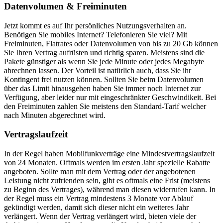
Datenvolumen & Freiminuten
Jetzt kommt es auf Ihr persönliches Nutzungsverhalten an.
Benötigen Sie mobiles Internet? Telefonieren Sie viel? Mit
Freiminuten, Flatrates oder Datenvolumen von bis zu 20 Gb können
Sie Ihren Vertrag aufrüsten und richtig sparen. Meistens sind die
Pakete günstiger als wenn Sie jede Minute oder jedes Megabyte
abrechnen lassen. Der Vorteil ist natürlich auch, dass Sie ihr
Kontingent frei nutzen können. Sollten Sie beim Datenvolumen
über das Limit hinausgehen haben Sie immer noch Internet zur
Verfügung, aber leider nur mit eingeschränkter Geschwindikeit. Bei
den Freiminuten zahlen Sie meistens den Standard-Tarif welcher
nach Minuten abgerechnet wird.
Vertragslaufzeit
In der Regel haben Mobilfunkverträge eine Mindestvertragslaufzeit
von 24 Monaten. Oftmals werden im ersten Jahr spezielle Rabatte
angeboten. Sollte man mit dem Vertrag oder der angebotenen
Leistung nicht zufrienden sein, gibt es oftmals eine Frist (meistens
zu Beginn des Vertrages), während man diesen widerrufen kann. In
der Regel muss ein Vertrag mindestens 3 Monate vor Ablauf
gekündigt werden, damit sich dieser nicht ein weiteres Jahr
verlängert. Wenn der Vertrag verlängert wird, bieten viele der