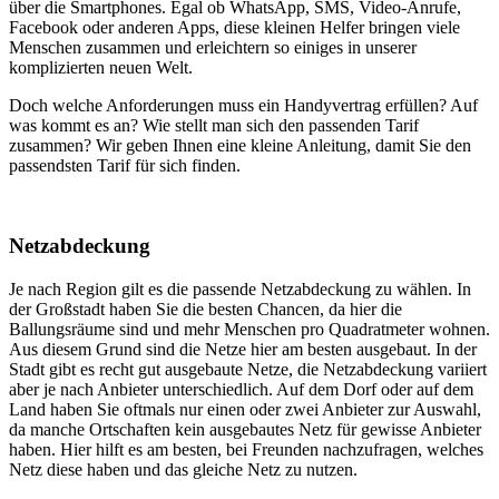
über die Smartphones. Egal ob WhatsApp, SMS, Video-Anrufe,
Facebook oder anderen Apps, diese kleinen Helfer bringen viele
Menschen zusammen und erleichtern so einiges in unserer
komplizierten neuen Welt.
Doch welche Anforderungen muss ein Handyvertrag erfüllen? Auf
was kommt es an? Wie stellt man sich den passenden Tarif
zusammen? Wir geben Ihnen eine kleine Anleitung, damit Sie den
passendsten Tarif für sich finden.
Netzabdeckung
Je nach Region gilt es die passende Netzabdeckung zu wählen. In
der Großstadt haben Sie die besten Chancen, da hier die
Ballungsräume sind und mehr Menschen pro Quadratmeter wohnen.
Aus diesem Grund sind die Netze hier am besten ausgebaut. In der
Stadt gibt es recht gut ausgebaute Netze, die Netzabdeckung variiert
aber je nach Anbieter unterschiedlich. Auf dem Dorf oder auf dem
Land haben Sie oftmals nur einen oder zwei Anbieter zur Auswahl,
da manche Ortschaften kein ausgebautes Netz für gewisse Anbieter
haben. Hier hilft es am besten, bei Freunden nachzufragen, welches
Netz diese haben und das gleiche Netz zu nutzen.