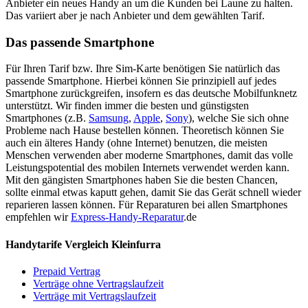
Anbieter ein neues Handy an um die Kunden bei Laune zu halten.
Das variiert aber je nach Anbieter und dem gewählten Tarif.
Das passende Smartphone
Für Ihren Tarif bzw. Ihre Sim-Karte benötigen Sie natürlich das
passende Smartphone. Hierbei können Sie prinzipiell auf jedes
Smartphone zurückgreifen, insofern es das deutsche Mobilfunknetz
unterstützt. Wir finden immer die besten und günstigsten
Smartphones (z.B.
Samsung
,
Apple
,
Sony
), welche Sie sich ohne
Probleme nach Hause bestellen können. Theoretisch können Sie
auch ein älteres Handy (ohne Internet) benutzen, die meisten
Menschen verwenden aber moderne Smartphones, damit das volle
Leistungspotential des mobilen Internets verwendet werden kann.
Mit den gängisten Smartphones haben Sie die besten Chancen,
sollte einmal etwas kaputt gehen, damit Sie das Gerät schnell wieder
reparieren lassen können. Für Reparaturen bei allen Smartphones
empfehlen wir
Express-Handy-Reparatur
.de
Handytarife Vergleich Kleinfurra
Prepaid Vertrag
Verträge ohne Vertragslaufzeit
Verträge mit Vertragslaufzeit