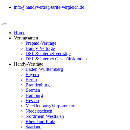
info@handyvertrag-tarife-vergleich.de
Home
Vertragsarten
Prepaid-Verträge
Handy-Verträge
DSL & Internet Verträge
DSL & Internet Geschäftskunden
Handy-Verträge
Baden-Württemberg
Bayern
Berlin
Brandenburg
Bremen
Hamburg
Hessen
Mecklenburg-Vorpommern
Niedersachsen
Nordrhein-Westfalen
Rheinland-Pfalz
Saarland