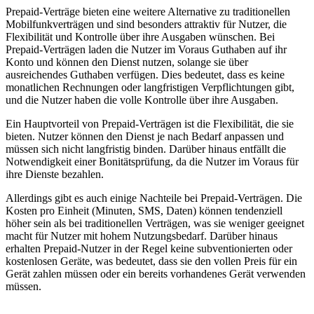
Prepaid-Verträge bieten eine weitere Alternative zu traditionellen
Mobilfunkverträgen und sind besonders attraktiv für Nutzer, die
Flexibilität und Kontrolle über ihre Ausgaben wünschen. Bei
Prepaid-Verträgen laden die Nutzer im Voraus Guthaben auf ihr
Konto und können den Dienst nutzen, solange sie über
ausreichendes Guthaben verfügen. Dies bedeutet, dass es keine
monatlichen Rechnungen oder langfristigen Verpflichtungen gibt,
und die Nutzer haben die volle Kontrolle über ihre Ausgaben.
Ein Hauptvorteil von Prepaid-Verträgen ist die Flexibilität, die sie
bieten. Nutzer können den Dienst je nach Bedarf anpassen und
müssen sich nicht langfristig binden. Darüber hinaus entfällt die
Notwendigkeit einer Bonitätsprüfung, da die Nutzer im Voraus für
ihre Dienste bezahlen.
Allerdings gibt es auch einige Nachteile bei Prepaid-Verträgen. Die
Kosten pro Einheit (Minuten, SMS, Daten) können tendenziell
höher sein als bei traditionellen Verträgen, was sie weniger geeignet
macht für Nutzer mit hohem Nutzungsbedarf. Darüber hinaus
erhalten Prepaid-Nutzer in der Regel keine subventionierten oder
kostenlosen Geräte, was bedeutet, dass sie den vollen Preis für ein
Gerät zahlen müssen oder ein bereits vorhandenes Gerät verwenden
müssen.