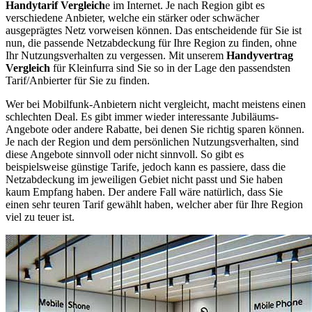
Handytarif Vergleich
e im Internet. Je nach Region gibt es
verschiedene Anbieter, welche ein stärker oder schwächer
ausgeprägtes Netz vorweisen können. Das entscheidende für Sie ist
nun, die passende Netzabdeckung für Ihre Region zu finden, ohne
Ihr Nutzungsverhalten zu vergessen. Mit unserem
Handyvertrag
Vergleich
für Kleinfurra sind Sie so in der Lage den passendsten
Tarif/Anbierter für Sie zu finden.
Wer bei Mobilfunk-Anbietern nicht vergleicht, macht meistens einen
schlechten Deal. Es gibt immer wieder interessante Jubiläums-
Angebote oder andere Rabatte, bei denen Sie richtig sparen können.
Je nach der Region und dem persönlichen Nutzungsverhalten, sind
diese Angebote sinnvoll oder nicht sinnvoll. So gibt es
beispielsweise günstige Tarife, jedoch kann es passiere, dass die
Netzabdeckung im jeweiligen Gebiet nicht passt und Sie haben
kaum Empfang haben. Der andere Fall wäre natürlich, dass Sie
einen sehr teuren Tarif gewählt haben, welcher aber für Ihre Region
viel zu teuer ist.