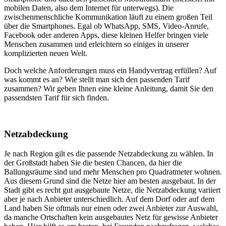
mobilen Daten, also dem Internet für unterwegs). Die
zwischenmenschliche Kommunikation läuft zu einem großen Teil
über die Smartphones. Egal ob WhatsApp, SMS, Video-Anrufe,
Facebook oder anderen Apps, diese kleinen Helfer bringen viele
Menschen zusammen und erleichtern so einiges in unserer
komplizierten neuen Welt.
Doch welche Anforderungen muss ein Handyvertrag erfüllen? Auf
was kommt es an? Wie stellt man sich den passenden Tarif
zusammen? Wir geben Ihnen eine kleine Anleitung, damit Sie den
passendsten Tarif für sich finden.
Netzabdeckung
Je nach Region gilt es die passende Netzabdeckung zu wählen. In
der Großstadt haben Sie die besten Chancen, da hier die
Ballungsräume sind und mehr Menschen pro Quadratmeter wohnen.
Aus diesem Grund sind die Netze hier am besten ausgebaut. In der
Stadt gibt es recht gut ausgebaute Netze, die Netzabdeckung variiert
aber je nach Anbieter unterschiedlich. Auf dem Dorf oder auf dem
Land haben Sie oftmals nur einen oder zwei Anbieter zur Auswahl,
da manche Ortschaften kein ausgebautes Netz für gewisse Anbieter