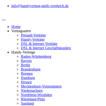
info@handyvertrag-tarife-vergleich.de
Home
Vertragsarten
Prepaid-Verträge
Handy-Verträge
DSL & Internet Verträge
DSL & Internet Geschäftskunden
Handy-Verträge
Baden-Württemberg
Bayern
Berlin
Brandenburg
Bremen
Hamburg
Hessen
Mecklenburg-Vorpommern
Niedersachsen
Nordrhein-Westfalen
Rheinland-Pfalz
Saarland