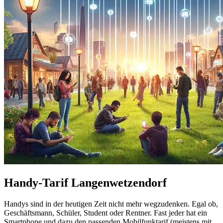
Handy-Tarif Langenwetzendorf
Handys sind in der heutigen Zeit nicht mehr wegzudenken. Egal ob,
Geschäftsmann, Schüler, Student oder Rentner. Fast jeder hat ein
Smartphone und dazu den passenden Mobilfunktarif (meistens mit