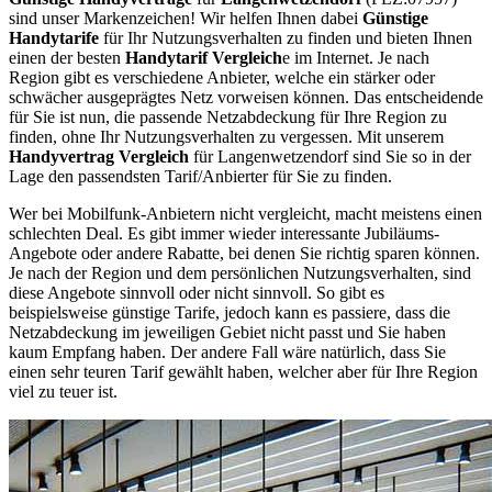
sind unser Markenzeichen! Wir helfen Ihnen dabei
Günstige
Handytarife
für Ihr Nutzungsverhalten zu finden und bieten Ihnen
einen der besten
Handytarif Vergleich
e im Internet. Je nach
Region gibt es verschiedene Anbieter, welche ein stärker oder
schwächer ausgeprägtes Netz vorweisen können. Das entscheidende
für Sie ist nun, die passende Netzabdeckung für Ihre Region zu
finden, ohne Ihr Nutzungsverhalten zu vergessen. Mit unserem
Handyvertrag Vergleich
für Langenwetzendorf sind Sie so in der
Lage den passendsten Tarif/Anbierter für Sie zu finden.
Wer bei Mobilfunk-Anbietern nicht vergleicht, macht meistens einen
schlechten Deal. Es gibt immer wieder interessante Jubiläums-
Angebote oder andere Rabatte, bei denen Sie richtig sparen können.
Je nach der Region und dem persönlichen Nutzungsverhalten, sind
diese Angebote sinnvoll oder nicht sinnvoll. So gibt es
beispielsweise günstige Tarife, jedoch kann es passiere, dass die
Netzabdeckung im jeweiligen Gebiet nicht passt und Sie haben
kaum Empfang haben. Der andere Fall wäre natürlich, dass Sie
einen sehr teuren Tarif gewählt haben, welcher aber für Ihre Region
viel zu teuer ist.