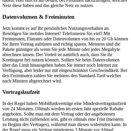
haben. Hier hilft es am besten, bei Freunden nachzufragen, welches
Netz diese haben und das gleiche Netz zu nutzen.
Datenvolumen & Freiminuten
Jetzt kommt es auf Ihr persönliches Nutzungsverhalten an.
Benötigen Sie mobiles Internet? Telefonieren Sie viel? Mit
Freiminuten, Flatrates oder Datenvolumen von bis zu 20 Gb können
Sie Ihren Vertrag aufrüsten und richtig sparen. Meistens sind die
Pakete günstiger als wenn Sie jede Minute oder jedes Megabyte
abrechnen lassen. Der Vorteil ist natürlich auch, dass Sie ihr
Kontingent frei nutzen können. Sollten Sie beim Datenvolumen
über das Limit hinausgehen haben Sie immer noch Internet zur
Verfügung, aber leider nur mit eingeschränkter Geschwindikeit. Bei
den Freiminuten zahlen Sie meistens den Standard-Tarif welcher
nach Minuten abgerechnet wird.
Vertragslaufzeit
In der Regel haben Mobilfunkverträge eine Mindestvertragslaufzeit
von 24 Monaten. Oftmals werden im ersten Jahr spezielle Rabatte
angeboten. Sollte man mit dem Vertrag oder der angebotenen
Leistung nicht zufrienden sein, gibt es oftmals eine Frist (meistens
zu Beginn des Vertrages), während man diesen widerrufen kann. In
der Regel muss ein Vertrag mindestens 3 Monate vor Ablauf