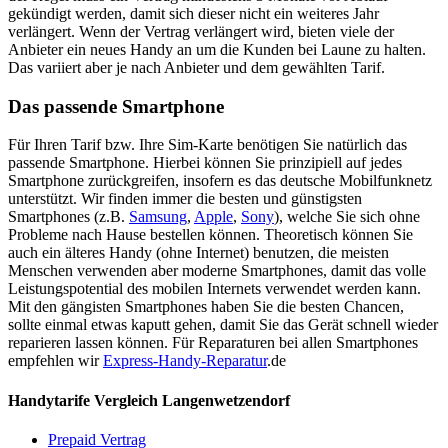
gekündigt werden, damit sich dieser nicht ein weiteres Jahr
verlängert. Wenn der Vertrag verlängert wird, bieten viele der
Anbieter ein neues Handy an um die Kunden bei Laune zu halten.
Das variiert aber je nach Anbieter und dem gewählten Tarif.
Das passende Smartphone
Für Ihren Tarif bzw. Ihre Sim-Karte benötigen Sie natürlich das
passende Smartphone. Hierbei können Sie prinzipiell auf jedes
Smartphone zurückgreifen, insofern es das deutsche Mobilfunknetz
unterstützt. Wir finden immer die besten und günstigsten
Smartphones (z.B.
Samsung
,
Apple
,
Sony
), welche Sie sich ohne
Probleme nach Hause bestellen können. Theoretisch können Sie
auch ein älteres Handy (ohne Internet) benutzen, die meisten
Menschen verwenden aber moderne Smartphones, damit das volle
Leistungspotential des mobilen Internets verwendet werden kann.
Mit den gängisten Smartphones haben Sie die besten Chancen,
sollte einmal etwas kaputt gehen, damit Sie das Gerät schnell wieder
reparieren lassen können. Für Reparaturen bei allen Smartphones
empfehlen wir
Express-Handy-Reparatur
.de
Handytarife Vergleich Langenwetzendorf
Prepaid Vertrag