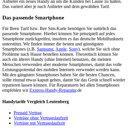
Anbieter ein neues Handy an um die Kunden bei Laune zu halten.
Das variiert aber je nach Anbieter und dem gewählten Tarif.
Das passende Smartphone
Für Ihren Tarif bzw. Ihre Sim-Karte benötigen Sie natürlich das
passende Smartphone. Hierbei können Sie prinzipiell auf jedes
Smartphone zurückgreifen, insofern es das deutsche Mobilfunknetz
unterstützt. Wir finden immer die besten und günstigsten
Smartphones (z.B.
Samsung
,
Apple
,
Sony
), welche Sie sich ohne
Probleme nach Hause bestellen können. Theoretisch können Sie
auch ein älteres Handy (ohne Internet) benutzen, die meisten
Menschen verwenden aber moderne Smartphones, damit das volle
Leistungspotential des mobilen Internets verwendet werden kann.
Mit den gängisten Smartphones haben Sie die besten Chancen,
sollte einmal etwas kaputt gehen, damit Sie das Gerät schnell wieder
reparieren lassen können. Für Reparaturen bei allen Smartphones
empfehlen wir
Express-Handy-Reparatur
.de
Handytarife Vergleich Leutenberg
Prepaid Vertrag
Verträge ohne Vertragslaufzeit
Verträge mit Vertragslaufzeit