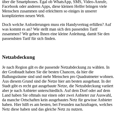
über die Smartphones. Egal ob WhatsApp, SMS, Video-Anrufe,
Facebook oder anderen Apps, diese kleinen Helfer bringen viele
Menschen zusammen und erleichtern so einiges in unserer
komplizierten neuen Welt.
Doch welche Anforderungen muss ein Handyvertrag erfüllen? Auf
was kommt es an? Wie stellt man sich den passenden Tarif
zusammen? Wir geben Ihnen eine kleine Anleitung, damit Sie den
passendsten Tarif für sich finden.
Netzabdeckung
Je nach Region gilt es die passende Netzabdeckung zu wählen. In
der Großstadt haben Sie die besten Chancen, da hier die
Ballungsräume sind und mehr Menschen pro Quadratmeter wohnen.
Aus diesem Grund sind die Netze hier am besten ausgebaut. In der
Stadt gibt es recht gut ausgebaute Netze, die Netzabdeckung variiert
aber je nach Anbieter unterschiedlich. Auf dem Dorf oder auf dem
Land haben Sie oftmals nur einen oder zwei Anbieter zur Auswahl,
da manche Ortschaften kein ausgebautes Netz für gewisse Anbieter
haben. Hier hilft es am besten, bei Freunden nachzufragen, welches
Netz diese haben und das gleiche Netz zu nutzen.