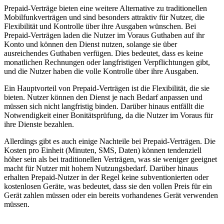
Prepaid-Verträge bieten eine weitere Alternative zu traditionellen
Mobilfunkverträgen und sind besonders attraktiv für Nutzer, die
Flexibilität und Kontrolle über ihre Ausgaben wünschen. Bei
Prepaid-Verträgen laden die Nutzer im Voraus Guthaben auf ihr
Konto und können den Dienst nutzen, solange sie über
ausreichendes Guthaben verfügen. Dies bedeutet, dass es keine
monatlichen Rechnungen oder langfristigen Verpflichtungen gibt,
und die Nutzer haben die volle Kontrolle über ihre Ausgaben.
Ein Hauptvorteil von Prepaid-Verträgen ist die Flexibilität, die sie
bieten. Nutzer können den Dienst je nach Bedarf anpassen und
müssen sich nicht langfristig binden. Darüber hinaus entfällt die
Notwendigkeit einer Bonitätsprüfung, da die Nutzer im Voraus für
ihre Dienste bezahlen.
Allerdings gibt es auch einige Nachteile bei Prepaid-Verträgen. Die
Kosten pro Einheit (Minuten, SMS, Daten) können tendenziell
höher sein als bei traditionellen Verträgen, was sie weniger geeignet
macht für Nutzer mit hohem Nutzungsbedarf. Darüber hinaus
erhalten Prepaid-Nutzer in der Regel keine subventionierten oder
kostenlosen Geräte, was bedeutet, dass sie den vollen Preis für ein
Gerät zahlen müssen oder ein bereits vorhandenes Gerät verwenden
müssen.