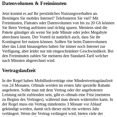
Datenvolumen & Freiminuten
Jetzt kommt es auf Ihr persönliches Nutzungsverhalten an.
Benötigen Sie mobiles Internet? Telefonieren Sie viel? Mit
Freiminuten, Flatrates oder Datenvolumen von bis zu 20 Gb können
Sie Ihren Vertrag aufrüsten und richtig sparen. Meistens sind die
Pakete günstiger als wenn Sie jede Minute oder jedes Megabyte
abrechnen lassen. Der Vorteil ist natürlich auch, dass Sie ihr
Kontingent frei nutzen können. Sollten Sie beim Datenvolumen
über das Limit hinausgehen haben Sie immer noch Internet zur
Verfügung, aber leider nur mit eingeschränkter Geschwindikeit. Bei
den Freiminuten zahlen Sie meistens den Standard-Tarif welcher
nach Minuten abgerechnet wird.
Vertragslaufzeit
In der Regel haben Mobilfunkverträge eine Mindestvertragslaufzeit
von 24 Monaten. Oftmals werden im ersten Jahr spezielle Rabatte
angeboten. Sollte man mit dem Vertrag oder der angebotenen
Leistung nicht zufrienden sein, gibt es oftmals eine Frist (meistens
zu Beginn des Vertrages), während man diesen widerrufen kann. In
der Regel muss ein Vertrag mindestens 3 Monate vor Ablauf
gekündigt werden, damit sich dieser nicht ein weiteres Jahr
verlängert. Wenn der Vertrag verlängert wird, bieten viele der