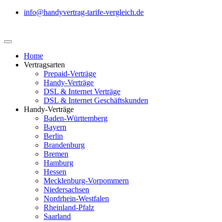
info@handyvertrag-tarife-vergleich.de
Home
Vertragsarten
Prepaid-Verträge
Handy-Verträge
DSL & Internet Verträge
DSL & Internet Geschäftskunden
Handy-Verträge
Baden-Württemberg
Bayern
Berlin
Brandenburg
Bremen
Hamburg
Hessen
Mecklenburg-Vorpommern
Niedersachsen
Nordrhein-Westfalen
Rheinland-Pfalz
Saarland