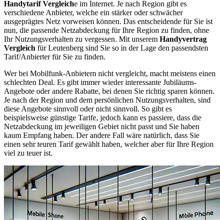
Handytarif Vergleich
e im Internet. Je nach Region gibt es
verschiedene Anbieter, welche ein stärker oder schwächer
ausgeprägtes Netz vorweisen können. Das entscheidende für Sie ist
nun, die passende Netzabdeckung für Ihre Region zu finden, ohne
Ihr Nutzungsverhalten zu vergessen. Mit unserem
Handyvertrag
Vergleich
für Leutenberg sind Sie so in der Lage den passendsten
Tarif/Anbierter für Sie zu finden.
Wer bei Mobilfunk-Anbietern nicht vergleicht, macht meistens einen
schlechten Deal. Es gibt immer wieder interessante Jubiläums-
Angebote oder andere Rabatte, bei denen Sie richtig sparen können.
Je nach der Region und dem persönlichen Nutzungsverhalten, sind
diese Angebote sinnvoll oder nicht sinnvoll. So gibt es
beispielsweise günstige Tarife, jedoch kann es passiere, dass die
Netzabdeckung im jeweiligen Gebiet nicht passt und Sie haben
kaum Empfang haben. Der andere Fall wäre natürlich, dass Sie
einen sehr teuren Tarif gewählt haben, welcher aber für Ihre Region
viel zu teuer ist.