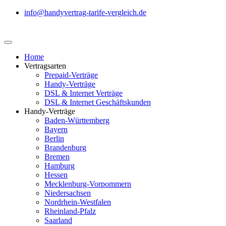
info@handyvertrag-tarife-vergleich.de
Home
Vertragsarten
Prepaid-Verträge
Handy-Verträge
DSL & Internet Verträge
DSL & Internet Geschäftskunden
Handy-Verträge
Baden-Württemberg
Bayern
Berlin
Brandenburg
Bremen
Hamburg
Hessen
Mecklenburg-Vorpommern
Niedersachsen
Nordrhein-Westfalen
Rheinland-Pfalz
Saarland