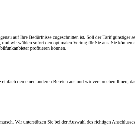
 genau auf Ihre Bedürfnisse zugeschnitten ist. Soll der Tarif günstiger
, und wir wählen sofort den optimalen Vertrag für Sie aus. Sie können di
ilfunkanbieter profitieren können.
ie einfach den einen anderen Bereich aus und wir versprechen Ihnen, d
arsch. Wir unterstützen Sie bei der Auswahl des richtigen Anschlusses,