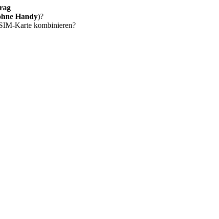
rag
ohne Handy
)?
 SIM-Karte kombinieren?