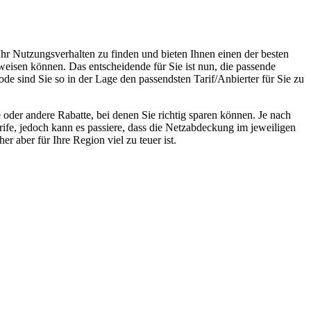
Ihr Nutzungsverhalten zu finden und bieten Ihnen einen der besten
weisen können. Das entscheidende für Sie ist nun, die passende
ode sind Sie so in der Lage den passendsten Tarif/Anbierter für Sie zu
oder andere Rabatte, bei denen Sie richtig sparen können. Je nach
rife, jedoch kann es passiere, dass die Netzabdeckung im jeweiligen
r aber für Ihre Region viel zu teuer ist.