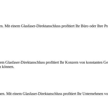
. Mit einem Glasfaser-Direktanschluss profitiert Ihr Büro oder Ihre Pr
m Glasfaser-Direktanschluss profitiert Ihr Konzern von konstanten Ges
en können.
en. Mit einem Glasfaser-Direktanschluss profitiert Ihr Unternehmen v