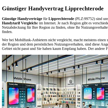
Günstiger Handyvertrag Lipprechterode
Günstige Handyverträge
für
Lipprechterode
(PLZ:99752) sind uns
Handytarif Vergleich
e im Internet. Je nach Region gibt es verschie
Netzabdeckung für Ihre Region zu finden, ohne Ihr Nutzungsverhalt
finden.
Wer bei Mobilfunk-Anbietern nicht vergleicht, macht meistens einen s
der Region und dem persönlichen Nutzungsverhalten, sind diese Angebo
Gebiet nicht passt und Sie haben kaum Empfang haben. Der andere Fall 