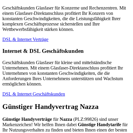
Geschäftskunden Glasfaser für Konzerne und Rechenzentren. Mit
einem Glasfaser-Direktanschluss profitiert Ihr Konzern von
konstanten Geschwindigkeiten, die die Leistungsfähigkeit Ihrer
komplexen Geschäftsprozesse sicherstellen und Ihre
Wettbewerbsfähigkeit stärken können.
DSL & Internet Verträge
Internet & DSL Geschäftskunden
Geschäftskunden Glasfaser für kleine und mittelständische
Unternehmen. Mit einem Glasfaser-Direktanschluss profitiert Ihr
Unternehmen von konstanten Geschwindigkeiten, die die
Anforderungen Ihres Unternehmens unterstützen und Wachstum
ermöglichen können.
DSL & Internet Geschäftskunden
Günstiger Handyvertrag Nazza
Günstige Handyverträge
für
Nazza
(PLZ:99826) sind unser
Markenzeichen! Wir helfen Ihnen dabei
Günstige Handytarife
für
Ihr Nutzungsverhalten zu finden und bieten Ihnen einen der besten