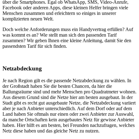
über die Smartphones. Egal ob WhatsApp, SMS, Video-Anrufe,
Facebook oder anderen Apps, diese kleinen Helfer bringen viele
Menschen zusammen und erleichtern so einiges in unserer
komplizierten neuen Welt.
Doch welche Anforderungen muss ein Handyvertrag erfüllen? Auf
was kommt es an? Wie stellt man sich den passenden Tarif
zusammen? Wir geben Ihnen eine kleine Anleitung, damit Sie den
passendsten Tarif für sich finden.
Netzabdeckung
Je nach Region gilt es die passende Netzabdeckung zu wählen. In
der Großstadt haben Sie die besten Chancen, da hier die
Ballungsräume sind und mehr Menschen pro Quadratmeter wohnen.
Aus diesem Grund sind die Netze hier am besten ausgebaut. In der
Stadt gibt es recht gut ausgebaute Netze, die Netzabdeckung variiert
aber je nach Anbieter unterschiedlich. Auf dem Dorf oder auf dem
Land haben Sie oftmals nur einen oder zwei Anbieter zur Auswahl,
da manche Ortschaften kein ausgebautes Netz für gewisse Anbieter
haben. Hier hilft es am besten, bei Freunden nachzufragen, welches
Netz diese haben und das gleiche Netz zu nutzen.