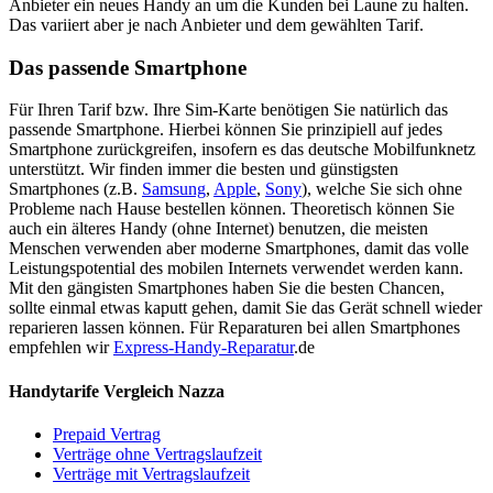
Anbieter ein neues Handy an um die Kunden bei Laune zu halten.
Das variiert aber je nach Anbieter und dem gewählten Tarif.
Das passende Smartphone
Für Ihren Tarif bzw. Ihre Sim-Karte benötigen Sie natürlich das
passende Smartphone. Hierbei können Sie prinzipiell auf jedes
Smartphone zurückgreifen, insofern es das deutsche Mobilfunknetz
unterstützt. Wir finden immer die besten und günstigsten
Smartphones (z.B.
Samsung
,
Apple
,
Sony
), welche Sie sich ohne
Probleme nach Hause bestellen können. Theoretisch können Sie
auch ein älteres Handy (ohne Internet) benutzen, die meisten
Menschen verwenden aber moderne Smartphones, damit das volle
Leistungspotential des mobilen Internets verwendet werden kann.
Mit den gängisten Smartphones haben Sie die besten Chancen,
sollte einmal etwas kaputt gehen, damit Sie das Gerät schnell wieder
reparieren lassen können. Für Reparaturen bei allen Smartphones
empfehlen wir
Express-Handy-Reparatur
.de
Handytarife Vergleich Nazza
Prepaid Vertrag
Verträge ohne Vertragslaufzeit
Verträge mit Vertragslaufzeit