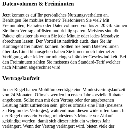
Datenvolumen & Freiminuten
Jetzt kommt es auf Ihr persönliches Nutzungsverhalten an.
Benötigen Sie mobiles Internet? Telefonieren Sie viel? Mit
Freiminuten, Flatrates oder Datenvolumen von bis zu 20 Gb können
Sie Ihren Vertrag aufrüsten und richtig sparen. Meistens sind die
Pakete günstiger als wenn Sie jede Minute oder jedes Megabyte
abrechnen lassen. Der Vorteil ist natürlich auch, dass Sie ihr
Kontingent frei nutzen können. Sollten Sie beim Datenvolumen
über das Limit hinausgehen haben Sie immer noch Internet zur
Verfügung, aber leider nur mit eingeschränkter Geschwindikeit. Bei
den Freiminuten zahlen Sie meistens den Standard-Tarif welcher
nach Minuten abgerechnet wird.
Vertragslaufzeit
In der Regel haben Mobilfunkverträge eine Mindestvertragslaufzeit
von 24 Monaten. Oftmals werden im ersten Jahr spezielle Rabatte
angeboten. Sollte man mit dem Vertrag oder der angebotenen
Leistung nicht zufrienden sein, gibt es oftmals eine Frist (meistens
zu Beginn des Vertrages), während man diesen widerrufen kann. In
der Regel muss ein Vertrag mindestens 3 Monate vor Ablauf
gekündigt werden, damit sich dieser nicht ein weiteres Jahr
verlängert. Wenn der Vertrag verlängert wird, bieten viele der