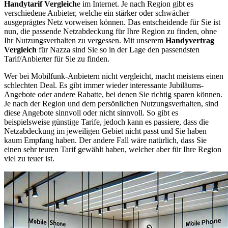
Handytarif Vergleich
e im Internet. Je nach Region gibt es
verschiedene Anbieter, welche ein stärker oder schwächer
ausgeprägtes Netz vorweisen können. Das entscheidende für Sie ist
nun, die passende Netzabdeckung für Ihre Region zu finden, ohne
Ihr Nutzungsverhalten zu vergessen. Mit unserem
Handyvertrag
Vergleich
für Nazza sind Sie so in der Lage den passendsten
Tarif/Anbierter für Sie zu finden.
Wer bei Mobilfunk-Anbietern nicht vergleicht, macht meistens einen
schlechten Deal. Es gibt immer wieder interessante Jubiläums-
Angebote oder andere Rabatte, bei denen Sie richtig sparen können.
Je nach der Region und dem persönlichen Nutzungsverhalten, sind
diese Angebote sinnvoll oder nicht sinnvoll. So gibt es
beispielsweise günstige Tarife, jedoch kann es passiere, dass die
Netzabdeckung im jeweiligen Gebiet nicht passt und Sie haben
kaum Empfang haben. Der andere Fall wäre natürlich, dass Sie
einen sehr teuren Tarif gewählt haben, welcher aber für Ihre Region
viel zu teuer ist.