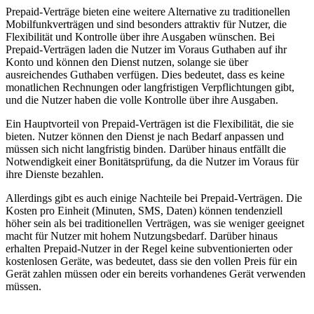
Prepaid-Verträge bieten eine weitere Alternative zu traditionellen
Mobilfunkverträgen und sind besonders attraktiv für Nutzer, die
Flexibilität und Kontrolle über ihre Ausgaben wünschen. Bei
Prepaid-Verträgen laden die Nutzer im Voraus Guthaben auf ihr
Konto und können den Dienst nutzen, solange sie über
ausreichendes Guthaben verfügen. Dies bedeutet, dass es keine
monatlichen Rechnungen oder langfristigen Verpflichtungen gibt,
und die Nutzer haben die volle Kontrolle über ihre Ausgaben.
Ein Hauptvorteil von Prepaid-Verträgen ist die Flexibilität, die sie
bieten. Nutzer können den Dienst je nach Bedarf anpassen und
müssen sich nicht langfristig binden. Darüber hinaus entfällt die
Notwendigkeit einer Bonitätsprüfung, da die Nutzer im Voraus für
ihre Dienste bezahlen.
Allerdings gibt es auch einige Nachteile bei Prepaid-Verträgen. Die
Kosten pro Einheit (Minuten, SMS, Daten) können tendenziell
höher sein als bei traditionellen Verträgen, was sie weniger geeignet
macht für Nutzer mit hohem Nutzungsbedarf. Darüber hinaus
erhalten Prepaid-Nutzer in der Regel keine subventionierten oder
kostenlosen Geräte, was bedeutet, dass sie den vollen Preis für ein
Gerät zahlen müssen oder ein bereits vorhandenes Gerät verwenden
müssen.