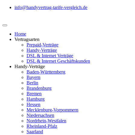
info@handyvertrag-tarife-vergleich.de
Home
Vertragsarten
Prepaid-Verträge
Handy-Verträge
DSL & Internet Verträge
DSL & Internet Geschäftskunden
Handy-Verträge
Baden-Württemberg
Bayern
Berlin
Brandenburg
Bremen
Hamburg
Hessen
Mecklenburg-Vorpommern
Niedersachsen
Nordrhein-Westfalen
Rheinland-Pfalz
Saarland