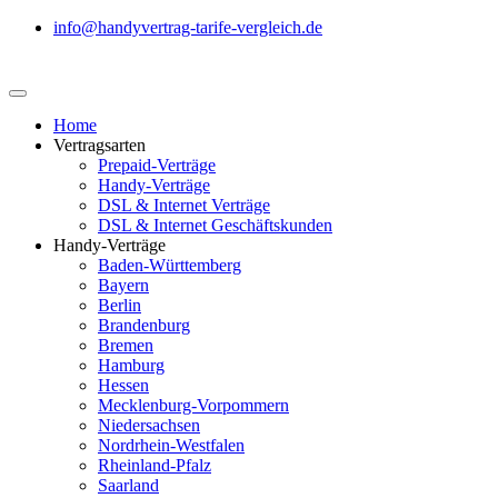
info@handyvertrag-tarife-vergleich.de
Home
Vertragsarten
Prepaid-Verträge
Handy-Verträge
DSL & Internet Verträge
DSL & Internet Geschäftskunden
Handy-Verträge
Baden-Württemberg
Bayern
Berlin
Brandenburg
Bremen
Hamburg
Hessen
Mecklenburg-Vorpommern
Niedersachsen
Nordrhein-Westfalen
Rheinland-Pfalz
Saarland