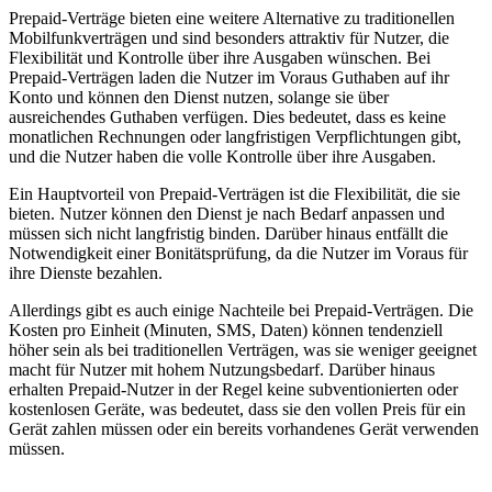
Prepaid-Verträge bieten eine weitere Alternative zu traditionellen
Mobilfunkverträgen und sind besonders attraktiv für Nutzer, die
Flexibilität und Kontrolle über ihre Ausgaben wünschen. Bei
Prepaid-Verträgen laden die Nutzer im Voraus Guthaben auf ihr
Konto und können den Dienst nutzen, solange sie über
ausreichendes Guthaben verfügen. Dies bedeutet, dass es keine
monatlichen Rechnungen oder langfristigen Verpflichtungen gibt,
und die Nutzer haben die volle Kontrolle über ihre Ausgaben.
Ein Hauptvorteil von Prepaid-Verträgen ist die Flexibilität, die sie
bieten. Nutzer können den Dienst je nach Bedarf anpassen und
müssen sich nicht langfristig binden. Darüber hinaus entfällt die
Notwendigkeit einer Bonitätsprüfung, da die Nutzer im Voraus für
ihre Dienste bezahlen.
Allerdings gibt es auch einige Nachteile bei Prepaid-Verträgen. Die
Kosten pro Einheit (Minuten, SMS, Daten) können tendenziell
höher sein als bei traditionellen Verträgen, was sie weniger geeignet
macht für Nutzer mit hohem Nutzungsbedarf. Darüber hinaus
erhalten Prepaid-Nutzer in der Regel keine subventionierten oder
kostenlosen Geräte, was bedeutet, dass sie den vollen Preis für ein
Gerät zahlen müssen oder ein bereits vorhandenes Gerät verwenden
müssen.