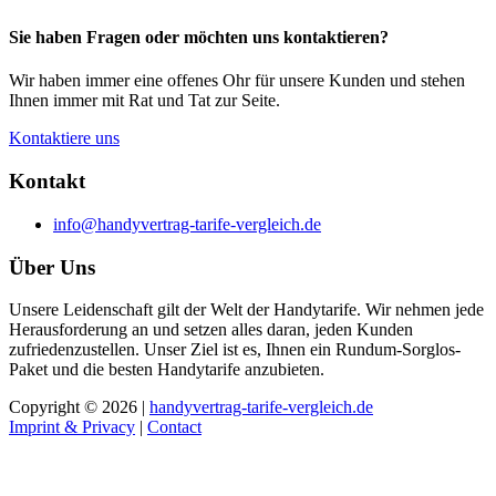
Sie haben Fragen oder möchten uns kontaktieren?
Wir haben immer eine offenes Ohr für unsere Kunden und stehen
Ihnen immer mit Rat und Tat zur Seite.
Kontaktiere uns
Kontakt
info@handyvertrag-tarife-vergleich.de
Über Uns
Unsere Leidenschaft gilt der Welt der Handytarife. Wir nehmen jede
Herausforderung an und setzen alles daran, jeden Kunden
zufriedenzustellen. Unser Ziel ist es, Ihnen ein Rundum-Sorglos-
Paket und die besten Handytarife anzubieten.
Copyright © 2026 |
handyvertrag-tarife-vergleich.de
Imprint & Privacy
|
Contact