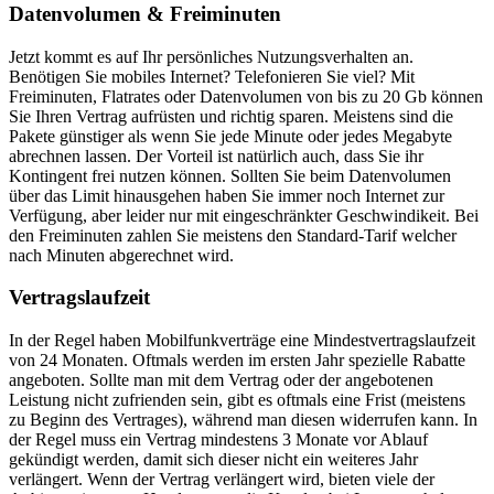
Datenvolumen & Freiminuten
Jetzt kommt es auf Ihr persönliches Nutzungsverhalten an.
Benötigen Sie mobiles Internet? Telefonieren Sie viel? Mit
Freiminuten, Flatrates oder Datenvolumen von bis zu 20 Gb können
Sie Ihren Vertrag aufrüsten und richtig sparen. Meistens sind die
Pakete günstiger als wenn Sie jede Minute oder jedes Megabyte
abrechnen lassen. Der Vorteil ist natürlich auch, dass Sie ihr
Kontingent frei nutzen können. Sollten Sie beim Datenvolumen
über das Limit hinausgehen haben Sie immer noch Internet zur
Verfügung, aber leider nur mit eingeschränkter Geschwindikeit. Bei
den Freiminuten zahlen Sie meistens den Standard-Tarif welcher
nach Minuten abgerechnet wird.
Vertragslaufzeit
In der Regel haben Mobilfunkverträge eine Mindestvertragslaufzeit
von 24 Monaten. Oftmals werden im ersten Jahr spezielle Rabatte
angeboten. Sollte man mit dem Vertrag oder der angebotenen
Leistung nicht zufrienden sein, gibt es oftmals eine Frist (meistens
zu Beginn des Vertrages), während man diesen widerrufen kann. In
der Regel muss ein Vertrag mindestens 3 Monate vor Ablauf
gekündigt werden, damit sich dieser nicht ein weiteres Jahr
verlängert. Wenn der Vertrag verlängert wird, bieten viele der