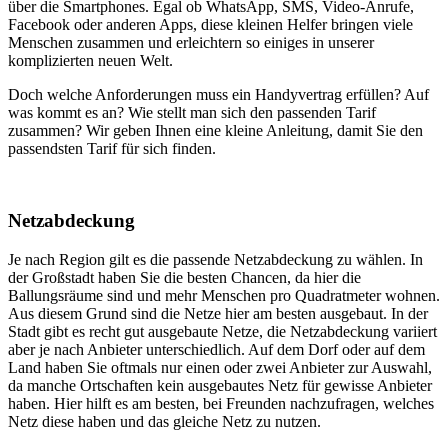
über die Smartphones. Egal ob WhatsApp, SMS, Video-Anrufe,
Facebook oder anderen Apps, diese kleinen Helfer bringen viele
Menschen zusammen und erleichtern so einiges in unserer
komplizierten neuen Welt.
Doch welche Anforderungen muss ein Handyvertrag erfüllen? Auf
was kommt es an? Wie stellt man sich den passenden Tarif
zusammen? Wir geben Ihnen eine kleine Anleitung, damit Sie den
passendsten Tarif für sich finden.
Netzabdeckung
Je nach Region gilt es die passende Netzabdeckung zu wählen. In
der Großstadt haben Sie die besten Chancen, da hier die
Ballungsräume sind und mehr Menschen pro Quadratmeter wohnen.
Aus diesem Grund sind die Netze hier am besten ausgebaut. In der
Stadt gibt es recht gut ausgebaute Netze, die Netzabdeckung variiert
aber je nach Anbieter unterschiedlich. Auf dem Dorf oder auf dem
Land haben Sie oftmals nur einen oder zwei Anbieter zur Auswahl,
da manche Ortschaften kein ausgebautes Netz für gewisse Anbieter
haben. Hier hilft es am besten, bei Freunden nachzufragen, welches
Netz diese haben und das gleiche Netz zu nutzen.