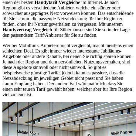
einen der besten
Handytarif Vergleich
e im Internet. Je nach
Region gibt es verschiedene Anbieter, welche ein stärker oder
schwächer ausgeprägtes Netz vorweisen können. Das entscheidende
für Sie ist nun, die passende Netzabdeckung für Ihre Region zu
finden, ohne Ihr Nutzungsverhalten zu vergessen. Mit unserem
Handyvertrag Vergleich
für Silberhausen sind Sie so in der Lage
den passendsten Tarif/Anbierter für Sie zu finden.
Wer bei Mobilfunk-Anbietern nicht vergleicht, macht meistens einen
schlechten Deal. Es gibt immer wieder interessante Jubiläums-
Angebote oder andere Rabatte, bei denen Sie richtig sparen können.
Je nach der Region und dem persönlichen Nutzungsverhalten, sind
diese Angebote sinnvoll oder nicht sinnvoll. So gibt es
beispielsweise günstige Tarife, jedoch kann es passiere, dass die
Netzabdeckung im jeweiligen Gebiet nicht passt und Sie haben
kaum Empfang haben. Der andere Fall wäre natürlich, dass Sie
einen sehr teuren Tarif gewählt haben, welcher aber für Ihre Region
viel zu teuer ist.