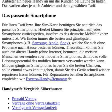
Anbieter ein neues Handy an um die Kunden bei Laune zu halten.
Das variiert aber je nach Anbieter und dem gewählten Tarif.
Das passende Smartphone
Für Ihren Tarif bzw. Ihre Sim-Karte benötigen Sie natürlich das
passende Smartphone. Hierbei können Sie prinzipiell auf jedes
Smartphone zurückgreifen, insofern es das deutsche Mobilfunknetz
unterstützt. Wir finden immer die besten und günstigsten
Smartphones (z.B.
Samsung
,
Apple
,
Sony
), welche Sie sich ohne
Probleme nach Hause bestellen können. Theoretisch können Sie
auch ein älteres Handy (ohne Internet) benutzen, die meisten
Menschen verwenden aber moderne Smartphones, damit das volle
Leistungspotential des mobilen Internets verwendet werden kann.
Mit den gängisten Smartphones haben Sie die besten Chancen,
sollte einmal etwas kaputt gehen, damit Sie das Gerät schnell wieder
reparieren lassen können. Für Reparaturen bei allen Smartphones
empfehlen wir
Express-Handy-Reparatur
.de
Handytarife Vergleich Silberhausen
Prepaid Vertrag
Verträge ohne Vertragslaufzeit
Verträge mit Vertragslaufzeit