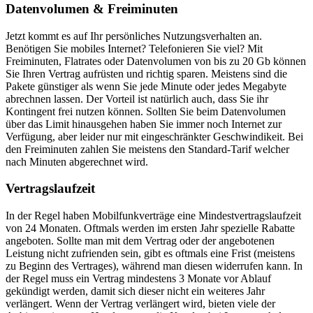
Datenvolumen & Freiminuten
Jetzt kommt es auf Ihr persönliches Nutzungsverhalten an.
Benötigen Sie mobiles Internet? Telefonieren Sie viel? Mit
Freiminuten, Flatrates oder Datenvolumen von bis zu 20 Gb können
Sie Ihren Vertrag aufrüsten und richtig sparen. Meistens sind die
Pakete günstiger als wenn Sie jede Minute oder jedes Megabyte
abrechnen lassen. Der Vorteil ist natürlich auch, dass Sie ihr
Kontingent frei nutzen können. Sollten Sie beim Datenvolumen
über das Limit hinausgehen haben Sie immer noch Internet zur
Verfügung, aber leider nur mit eingeschränkter Geschwindikeit. Bei
den Freiminuten zahlen Sie meistens den Standard-Tarif welcher
nach Minuten abgerechnet wird.
Vertragslaufzeit
In der Regel haben Mobilfunkverträge eine Mindestvertragslaufzeit
von 24 Monaten. Oftmals werden im ersten Jahr spezielle Rabatte
angeboten. Sollte man mit dem Vertrag oder der angebotenen
Leistung nicht zufrienden sein, gibt es oftmals eine Frist (meistens
zu Beginn des Vertrages), während man diesen widerrufen kann. In
der Regel muss ein Vertrag mindestens 3 Monate vor Ablauf
gekündigt werden, damit sich dieser nicht ein weiteres Jahr
verlängert. Wenn der Vertrag verlängert wird, bieten viele der