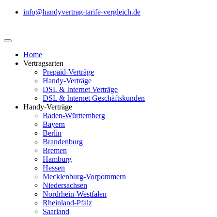
info@handyvertrag-tarife-vergleich.de
Home
Vertragsarten
Prepaid-Verträge
Handy-Verträge
DSL & Internet Verträge
DSL & Internet Geschäftskunden
Handy-Verträge
Baden-Württemberg
Bayern
Berlin
Brandenburg
Bremen
Hamburg
Hessen
Mecklenburg-Vorpommern
Niedersachsen
Nordrhein-Westfalen
Rheinland-Pfalz
Saarland