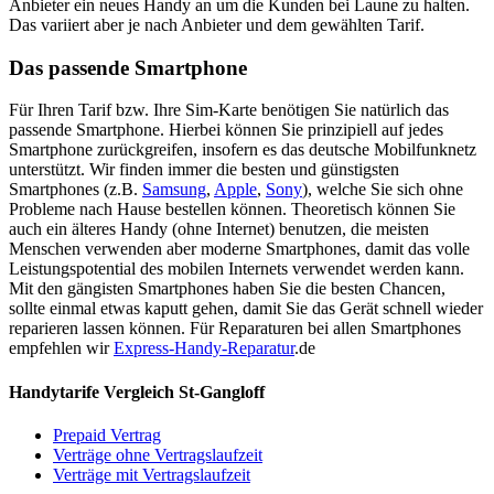
Anbieter ein neues Handy an um die Kunden bei Laune zu halten.
Das variiert aber je nach Anbieter und dem gewählten Tarif.
Das passende Smartphone
Für Ihren Tarif bzw. Ihre Sim-Karte benötigen Sie natürlich das
passende Smartphone. Hierbei können Sie prinzipiell auf jedes
Smartphone zurückgreifen, insofern es das deutsche Mobilfunknetz
unterstützt. Wir finden immer die besten und günstigsten
Smartphones (z.B.
Samsung
,
Apple
,
Sony
), welche Sie sich ohne
Probleme nach Hause bestellen können. Theoretisch können Sie
auch ein älteres Handy (ohne Internet) benutzen, die meisten
Menschen verwenden aber moderne Smartphones, damit das volle
Leistungspotential des mobilen Internets verwendet werden kann.
Mit den gängisten Smartphones haben Sie die besten Chancen,
sollte einmal etwas kaputt gehen, damit Sie das Gerät schnell wieder
reparieren lassen können. Für Reparaturen bei allen Smartphones
empfehlen wir
Express-Handy-Reparatur
.de
Handytarife Vergleich St-Gangloff
Prepaid Vertrag
Verträge ohne Vertragslaufzeit
Verträge mit Vertragslaufzeit