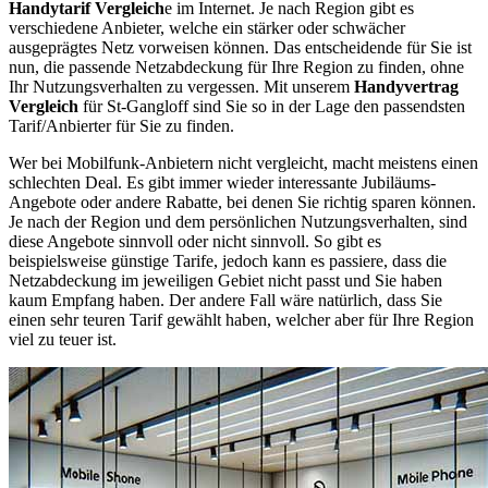
Handytarif Vergleich
e im Internet. Je nach Region gibt es
verschiedene Anbieter, welche ein stärker oder schwächer
ausgeprägtes Netz vorweisen können. Das entscheidende für Sie ist
nun, die passende Netzabdeckung für Ihre Region zu finden, ohne
Ihr Nutzungsverhalten zu vergessen. Mit unserem
Handyvertrag
Vergleich
für St-Gangloff sind Sie so in der Lage den passendsten
Tarif/Anbierter für Sie zu finden.
Wer bei Mobilfunk-Anbietern nicht vergleicht, macht meistens einen
schlechten Deal. Es gibt immer wieder interessante Jubiläums-
Angebote oder andere Rabatte, bei denen Sie richtig sparen können.
Je nach der Region und dem persönlichen Nutzungsverhalten, sind
diese Angebote sinnvoll oder nicht sinnvoll. So gibt es
beispielsweise günstige Tarife, jedoch kann es passiere, dass die
Netzabdeckung im jeweiligen Gebiet nicht passt und Sie haben
kaum Empfang haben. Der andere Fall wäre natürlich, dass Sie
einen sehr teuren Tarif gewählt haben, welcher aber für Ihre Region
viel zu teuer ist.