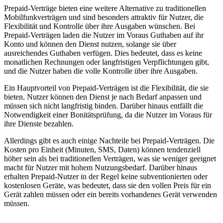
Prepaid-Verträge bieten eine weitere Alternative zu traditionellen
Mobilfunkverträgen und sind besonders attraktiv für Nutzer, die
Flexibilität und Kontrolle über ihre Ausgaben wünschen. Bei
Prepaid-Verträgen laden die Nutzer im Voraus Guthaben auf ihr
Konto und können den Dienst nutzen, solange sie über
ausreichendes Guthaben verfügen. Dies bedeutet, dass es keine
monatlichen Rechnungen oder langfristigen Verpflichtungen gibt,
und die Nutzer haben die volle Kontrolle über ihre Ausgaben.
Ein Hauptvorteil von Prepaid-Verträgen ist die Flexibilität, die sie
bieten. Nutzer können den Dienst je nach Bedarf anpassen und
müssen sich nicht langfristig binden. Darüber hinaus entfällt die
Notwendigkeit einer Bonitätsprüfung, da die Nutzer im Voraus für
ihre Dienste bezahlen.
Allerdings gibt es auch einige Nachteile bei Prepaid-Verträgen. Die
Kosten pro Einheit (Minuten, SMS, Daten) können tendenziell
höher sein als bei traditionellen Verträgen, was sie weniger geeignet
macht für Nutzer mit hohem Nutzungsbedarf. Darüber hinaus
erhalten Prepaid-Nutzer in der Regel keine subventionierten oder
kostenlosen Geräte, was bedeutet, dass sie den vollen Preis für ein
Gerät zahlen müssen oder ein bereits vorhandenes Gerät verwenden
müssen.