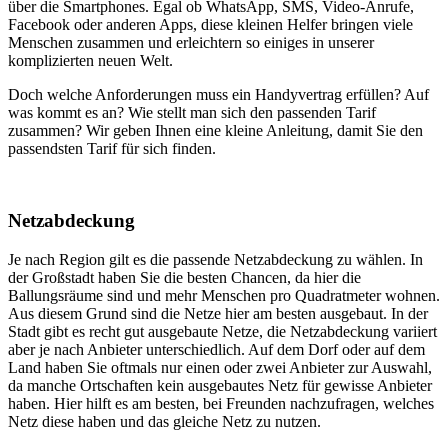
über die Smartphones. Egal ob WhatsApp, SMS, Video-Anrufe,
Facebook oder anderen Apps, diese kleinen Helfer bringen viele
Menschen zusammen und erleichtern so einiges in unserer
komplizierten neuen Welt.
Doch welche Anforderungen muss ein Handyvertrag erfüllen? Auf
was kommt es an? Wie stellt man sich den passenden Tarif
zusammen? Wir geben Ihnen eine kleine Anleitung, damit Sie den
passendsten Tarif für sich finden.
Netzabdeckung
Je nach Region gilt es die passende Netzabdeckung zu wählen. In
der Großstadt haben Sie die besten Chancen, da hier die
Ballungsräume sind und mehr Menschen pro Quadratmeter wohnen.
Aus diesem Grund sind die Netze hier am besten ausgebaut. In der
Stadt gibt es recht gut ausgebaute Netze, die Netzabdeckung variiert
aber je nach Anbieter unterschiedlich. Auf dem Dorf oder auf dem
Land haben Sie oftmals nur einen oder zwei Anbieter zur Auswahl,
da manche Ortschaften kein ausgebautes Netz für gewisse Anbieter
haben. Hier hilft es am besten, bei Freunden nachzufragen, welches
Netz diese haben und das gleiche Netz zu nutzen.