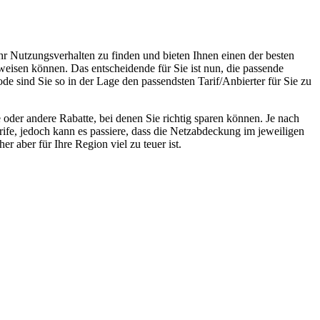
hr Nutzungsverhalten zu finden und bieten Ihnen einen der besten
weisen können. Das entscheidende für Sie ist nun, die passende
ode sind Sie so in der Lage den passendsten Tarif/Anbierter für Sie zu
oder andere Rabatte, bei denen Sie richtig sparen können. Je nach
rife, jedoch kann es passiere, dass die Netzabdeckung im jeweiligen
r aber für Ihre Region viel zu teuer ist.