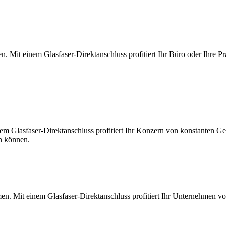
. Mit einem Glasfaser-Direktanschluss profitiert Ihr Büro oder Ihre Pr
m Glasfaser-Direktanschluss profitiert Ihr Konzern von konstanten Ges
en können.
en. Mit einem Glasfaser-Direktanschluss profitiert Ihr Unternehmen v