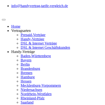
info@handyvertrag-tarife-vergleich.de
Home
Vertragsarten
Prepaid-Verträge
Handy-Verträge
DSL & Internet Verträge
DSL & Internet Geschäftskunden
Handy-Verträge
Baden-Württemberg
Bayern
Berlin
Brandenburg
Bremen
Hamburg
Hessen
Mecklenburg-Vorpommern
Niedersachsen
Nordrhein-Westfalen
Rheinland-Pfalz
Saarland