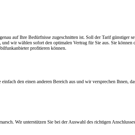
 genau auf Ihre Bedürfnisse zugeschnitten ist. Soll der Tarif günstiger
, und wir wählen sofort den optimalen Vertrag für Sie aus. Sie können di
ilfunkanbieter profitieren können.
ie einfach den einen anderen Bereich aus und wir versprechen Ihnen, d
arsch. Wir unterstützen Sie bei der Auswahl des richtigen Anschlusses,