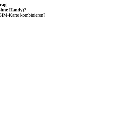
rag
ohne Handy
)?
 SIM-Karte kombinieren?