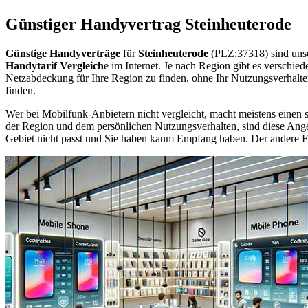
Günstiger Handyvertrag Steinheuterode
Günstige Handyverträge
für
Steinheuterode
(PLZ:37318) sind unse
Handytarif Vergleich
e im Internet. Je nach Region gibt es verschie
Netzabdeckung für Ihre Region zu finden, ohne Ihr Nutzungsverhalt
finden.
Wer bei Mobilfunk-Anbietern nicht vergleicht, macht meistens einen s
der Region und dem persönlichen Nutzungsverhalten, sind diese Angebo
Gebiet nicht passt und Sie haben kaum Empfang haben. Der andere Fall 