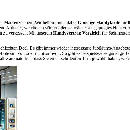
r Markenzeichen! Wir helfen Ihnen dabei
Günstige Handytarife
für I
dene Anbieter, welche ein stärker oder schwächer ausgeprägtes Netz vor
en zu vergessen. Mit unserem
Handyvertrag Vergleich
für Steinheuter
chlechten Deal. Es gibt immer wieder interessante Jubiläums-Angebote 
te sinnvoll oder nicht sinnvoll. So gibt es beispielsweise günstige Ta
wäre natürlich, dass Sie einen sehr teuren Tarif gewählt haben, welche