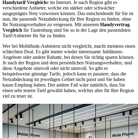
Handytarif Vergleich
e im Internet. Je nach Region gibt es
verschiedene Anbieter, welche ein stärker oder schwächer
ausgeprägtes Netz vorweisen können. Das entscheidende für Sie ist
nun, die passende Netzabdeckung für Ihre Region zu finden, ohne
Ihr Nutzungsverhalten zu vergessen. Mit unserem
Handyvertrag
Vergleich
für Tautenburg sind Sie so in der Lage den passendsten
Tarif/Anbierter für Sie zu finden.
Wer bei Mobilfunk-Anbietern nicht vergleicht, macht meistens einen
schlechten Deal. Es gibt immer wieder interessante Jubiläums-
Angebote oder andere Rabatte, bei denen Sie richtig sparen können.
Je nach der Region und dem persönlichen Nutzungsverhalten, sind
diese Angebote sinnvoll oder nicht sinnvoll. So gibt es
beispielsweise günstige Tarife, jedoch kann es passiere, dass die
Netzabdeckung im jeweiligen Gebiet nicht passt und Sie haben
kaum Empfang haben. Der andere Fall wäre natürlich, dass Sie
einen sehr teuren Tarif gewählt haben, welcher aber für Ihre Region
viel zu teuer ist.