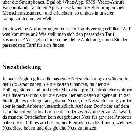
über die Smartphones. Egal ob WhatsApp, SMS, Video-Anrufe,
Facebook oder anderen Apps, diese kleinen Helfer bringen viele
Menschen zusammen und erleichtern so einiges in unserer
komplizierten neuen Welt.
Doch welche Anforderungen muss ein Handyvertrag erfüllen? Auf
was kommt es an? Wie stellt man sich den passenden Tarif
zusammen? Wir geben Ihnen eine kleine Anleitung, damit Sie den
passendsten Tarif für sich finden.
Netzabdeckung
Je nach Region gilt es die passende Netzabdeckung zu wählen. In
der Großstadt haben Sie die besten Chancen, da hier die
Ballungsräume sind und mehr Menschen pro Quadratmeter wohnen.
Aus diesem Grund sind die Netze hier am besten ausgebaut. In der
Stadt gibt es recht gut ausgebaute Netze, die Netzabdeckung variiert
aber je nach Anbieter unterschiedlich. Auf dem Dorf oder auf dem
Land haben Sie oftmals nur einen oder zwei Anbieter zur Auswahl,
da manche Ortschaften kein ausgebautes Netz für gewisse Anbieter
haben. Hier hilft es am besten, bei Freunden nachzufragen, welches
Netz diese haben und das gleiche Netz zu nutzen.