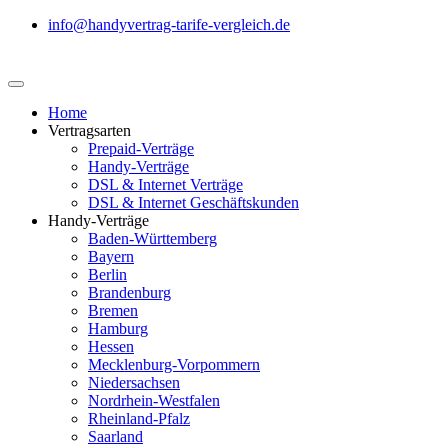
info@handyvertrag-tarife-vergleich.de
Home
Vertragsarten
Prepaid-Verträge
Handy-Verträge
DSL & Internet Verträge
DSL & Internet Geschäftskunden
Handy-Verträge
Baden-Württemberg
Bayern
Berlin
Brandenburg
Bremen
Hamburg
Hessen
Mecklenburg-Vorpommern
Niedersachsen
Nordrhein-Westfalen
Rheinland-Pfalz
Saarland