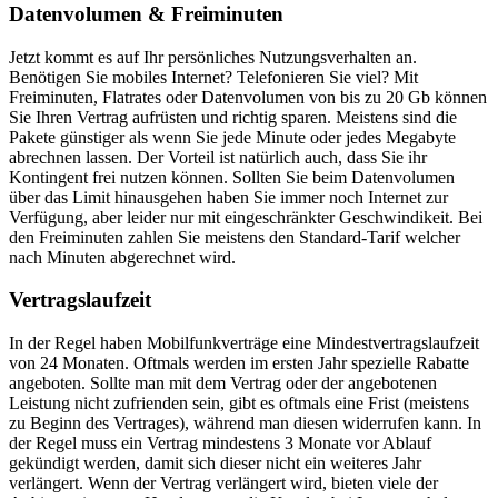
Datenvolumen & Freiminuten
Jetzt kommt es auf Ihr persönliches Nutzungsverhalten an.
Benötigen Sie mobiles Internet? Telefonieren Sie viel? Mit
Freiminuten, Flatrates oder Datenvolumen von bis zu 20 Gb können
Sie Ihren Vertrag aufrüsten und richtig sparen. Meistens sind die
Pakete günstiger als wenn Sie jede Minute oder jedes Megabyte
abrechnen lassen. Der Vorteil ist natürlich auch, dass Sie ihr
Kontingent frei nutzen können. Sollten Sie beim Datenvolumen
über das Limit hinausgehen haben Sie immer noch Internet zur
Verfügung, aber leider nur mit eingeschränkter Geschwindikeit. Bei
den Freiminuten zahlen Sie meistens den Standard-Tarif welcher
nach Minuten abgerechnet wird.
Vertragslaufzeit
In der Regel haben Mobilfunkverträge eine Mindestvertragslaufzeit
von 24 Monaten. Oftmals werden im ersten Jahr spezielle Rabatte
angeboten. Sollte man mit dem Vertrag oder der angebotenen
Leistung nicht zufrienden sein, gibt es oftmals eine Frist (meistens
zu Beginn des Vertrages), während man diesen widerrufen kann. In
der Regel muss ein Vertrag mindestens 3 Monate vor Ablauf
gekündigt werden, damit sich dieser nicht ein weiteres Jahr
verlängert. Wenn der Vertrag verlängert wird, bieten viele der