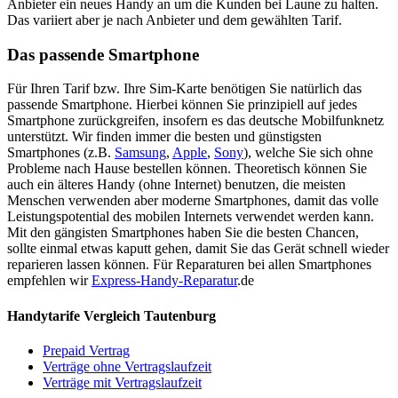
Anbieter ein neues Handy an um die Kunden bei Laune zu halten.
Das variiert aber je nach Anbieter und dem gewählten Tarif.
Das passende Smartphone
Für Ihren Tarif bzw. Ihre Sim-Karte benötigen Sie natürlich das
passende Smartphone. Hierbei können Sie prinzipiell auf jedes
Smartphone zurückgreifen, insofern es das deutsche Mobilfunknetz
unterstützt. Wir finden immer die besten und günstigsten
Smartphones (z.B.
Samsung
,
Apple
,
Sony
), welche Sie sich ohne
Probleme nach Hause bestellen können. Theoretisch können Sie
auch ein älteres Handy (ohne Internet) benutzen, die meisten
Menschen verwenden aber moderne Smartphones, damit das volle
Leistungspotential des mobilen Internets verwendet werden kann.
Mit den gängisten Smartphones haben Sie die besten Chancen,
sollte einmal etwas kaputt gehen, damit Sie das Gerät schnell wieder
reparieren lassen können. Für Reparaturen bei allen Smartphones
empfehlen wir
Express-Handy-Reparatur
.de
Handytarife Vergleich Tautenburg
Prepaid Vertrag
Verträge ohne Vertragslaufzeit
Verträge mit Vertragslaufzeit