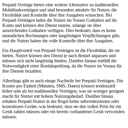
Prepaid-Verträge bieten eine weitere Alternative zu traditionellen
Mobilfunkverträgen und sind besonders attraktiv für Nutzer, die
Flexibilität und Kontrolle über ihre Ausgaben wünschen. Bei
Prepaid-Verträgen laden die Nutzer im Voraus Guthaben auf ihr
Konto und können den Dienst nutzen, solange sie über
ausreichendes Guthaben verfügen. Dies bedeutet, dass es keine
monatlichen Rechnungen oder langfristigen Verpflichtungen gibt,
und die Nutzer haben die volle Kontrolle über ihre Ausgaben.
Ein Hauptvorteil von Prepaid-Verträgen ist die Flexibilität, die sie
bieten. Nutzer können den Dienst je nach Bedarf anpassen und
müssen sich nicht langfristig binden. Darüber hinaus entfällt die
Notwendigkeit einer Bonitätsprüfung, da die Nutzer im Voraus für
ihre Dienste bezahlen.
Allerdings gibt es auch einige Nachteile bei Prepaid-Verträgen. Die
Kosten pro Einheit (Minuten, SMS, Daten) können tendenziell
höher sein als bei traditionellen Verträgen, was sie weniger geeignet
macht für Nutzer mit hohem Nutzungsbedarf. Darüber hinaus
erhalten Prepaid-Nutzer in der Regel keine subventionierten oder
kostenlosen Geräte, was bedeutet, dass sie den vollen Preis für ein
Gerät zahlen müssen oder ein bereits vorhandenes Gerät verwenden
müssen.