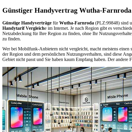
Günstiger Handyvertrag Wutha-Farnroda
Günstige Handyverträge
für
Wutha-Farnroda
(PLZ:99848) sind u
Handytarif Vergleich
e im Internet. Je nach Region gibt es verschie
Netzabdeckung für Ihre Region zu finden, ohne Ihr Nutzungsverhalt
zu finden.
Wer bei Mobilfunk-Anbietern nicht vergleicht, macht meistens einen s
der Region und dem persönlichen Nutzungsverhalten, sind diese Angebo
Gebiet nicht passt und Sie haben kaum Empfang haben. Der andere Fall 