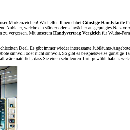
nser Markenzeichen! Wir helfen Ihnen dabei
Günstige Handytarife
fü
dene Anbieter, welche ein stärker oder schwächer ausgeprägtes Netz vor
en zu vergessen. Mit unserem
Handyvertrag Vergleich
für Wutha-Farnr
chlechten Deal. Es gibt immer wieder interessante Jubiläums-Angebote 
te sinnvoll oder nicht sinnvoll. So gibt es beispielsweise günstige Ta
wäre natürlich, dass Sie einen sehr teuren Tarif gewählt haben, welche