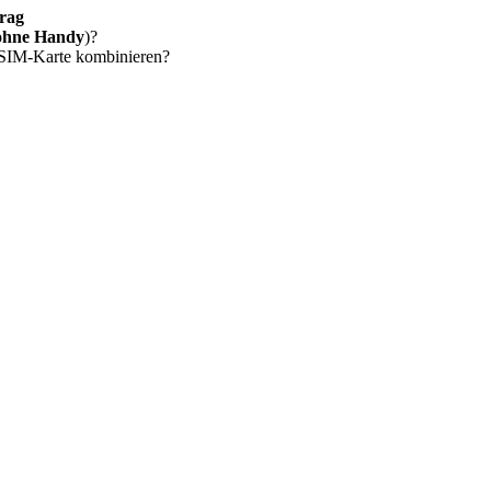
rag
ohne Handy
)?
 SIM-Karte kombinieren?