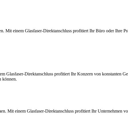
. Mit einem Glasfaser-Direktanschluss profitiert Ihr Büro oder Ihre Pr
m Glasfaser-Direktanschluss profitiert Ihr Konzern von konstanten Ges
en können.
en. Mit einem Glasfaser-Direktanschluss profitiert Ihr Unternehmen v