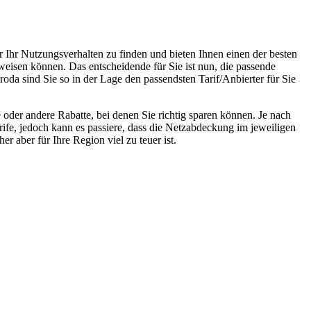
r Ihr Nutzungsverhalten zu finden und bieten Ihnen einen der besten
weisen können. Das entscheidende für Sie ist nun, die passende
oda sind Sie so in der Lage den passendsten Tarif/Anbierter für Sie
oder andere Rabatte, bei denen Sie richtig sparen können. Je nach
rife, jedoch kann es passiere, dass die Netzabdeckung im jeweiligen
r aber für Ihre Region viel zu teuer ist.