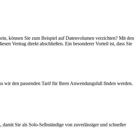
r sein, können Sie zum Beispiel auf Datenvolumen verzichten? Mit den
esen Vertrag direkt abschließen. Ein besonderer Vorteil ist, dass Sie
ass wir den passenden Tarif für Ihren Anwendungsfall finden werden.
 damit Sie als Solo-Selbständige von zuverlässiger und schneller