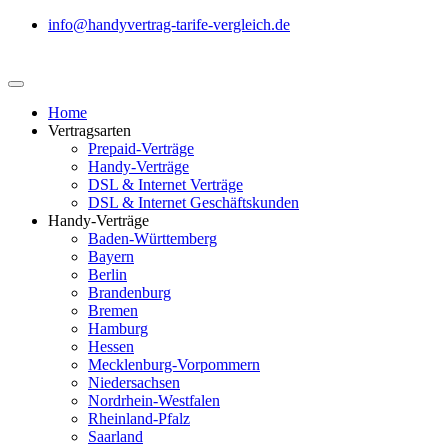
info@handyvertrag-tarife-vergleich.de
Home
Vertragsarten
Prepaid-Verträge
Handy-Verträge
DSL & Internet Verträge
DSL & Internet Geschäftskunden
Handy-Verträge
Baden-Württemberg
Bayern
Berlin
Brandenburg
Bremen
Hamburg
Hessen
Mecklenburg-Vorpommern
Niedersachsen
Nordrhein-Westfalen
Rheinland-Pfalz
Saarland