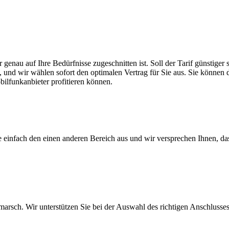
 genau auf Ihre Bedürfnisse zugeschnitten ist. Soll der Tarif günstige
, und wir wählen sofort den optimalen Vertrag für Sie aus. Sie können di
ilfunkanbieter profitieren können.
ie einfach den einen anderen Bereich aus und wir versprechen Ihnen, d
arsch. Wir unterstützen Sie bei der Auswahl des richtigen Anschlusses,